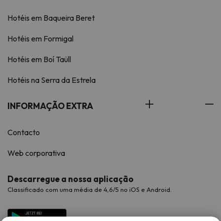
Hotéis em Baqueira Beret
Hotéis em Formigal
Hotéis em Boí Taüll
Hotéis na Serra da Estrela
INFORMAÇÃO EXTRA
Contacto
Web corporativa
Descarregue a nossa aplicação
Classificado com uma média de 4,6/5 no iOS e Android.