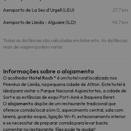
Aeroporto de La Seu d'Urgell (LEU)
27.7 km
Aeroporto de Lleida - Alguaire (ILD)
92.7 km
Todas as distâncias são calculadas em linha reta. As distâncias
reais de viagem podem variar.
Informações sobre o alojamento
O acolhedor
Hotel Roch *
é um hotel rural localizado nos
Pirenéus de Lleida, na pequena cidade de Altron. Este hotel é
ideal para visitar o Parque Nacional Aigüestortes, a cidade de
Sort e as estâncias de esqui Port-Ainé e Baqueira Beret.
O
alojamento
dispõe de um restaurante tradicional que
oferece comida local a km 0, aquecimento central, sala com
lareira, guarda-esquis, ligação Wi-Fi, estacionamento interior
e se necessitar de preparar comida para levar basta
comentar no restaurante, Eles pode te ajudar!