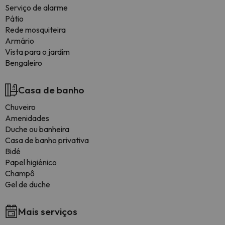
Serviço de alarme
Pátio
Rede mosquiteira
Armário
Vista para o jardim
Bengaleiro
Casa de banho
Chuveiro
Amenidades
Duche ou banheira
Casa de banho privativa
Bidé
Papel higiénico
Champô
Gel de duche
Mais serviços