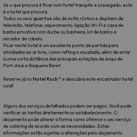
Se o que procura é ficar num hotel tranquilo e sossegado, este
é o hotel que procura.
Todos os seus
quartos
são de estilo rústico e dispõem de
televisão, telefone, aquecimento, ligação Wi-Fi e casa de
banho privativa com duche ou banheira, kit de banho e
secador de cabelo.
Ficar neste hotel é um excelente ponto de partida para
atividades ao ar livre, como rafting e escalada, além de estar
a uma curta distância das principais estações de esqui de
Port-Ainé e Baqueira Beret.
Reserve já no
Hotel Roch *
e descubra este encantador hotel
rural!
Alguns dos serviços detalhados podem ser pagos. Você pode
verificar as tarifas diretamente no estabelecimento. O
alojamento pode alterar a forma como oferece o seu serviço
de catering de acordo com as necessidades. Estas
informações estão sujeitas a alterações pelo alojamento.