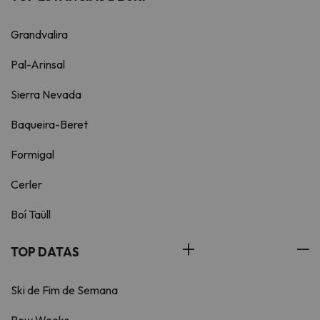
Grandvalira
Pal-Arinsal
Sierra Nevada
Baqueira-Beret
Formigal
Cerler
Boí Taüll
TOP DATAS
Ski de Fim de Semana