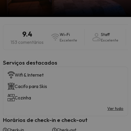
9.4
Wi-Fi
Staff
Excelente
Excelente
153 comentários
Serviços destacados
Wifi & Internet
Cacifo para Skis
Cozinha
Ver tudo
Horários de check-in e check-out
Check-in
Check-out