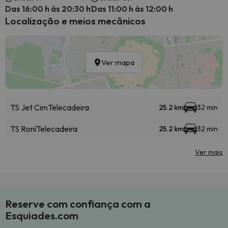
Das 16:00 h às 20:30 h
Das 11:00 h às 12:00 h
Localização e meios mecânicos
Ver mapa
TS Jet Cim
Telecadeira
25.2 km
32 min
TS Roní
Telecadeira
25.2 km
32 min
Ver mais
Reserve com confiança com a
Esquiades.com