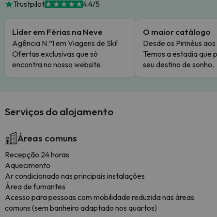
Trustpilot
4.4/5
Líder em Férias na Neve
O maior catálogo
Agência N.º1 em Viagens de Ski!
Desde os Pirinéus aos
Ofertas exclusivas que só
Temos a estadia que p
encontra no nosso website.
seu destino de sonho.
Serviços do alojamento
Áreas comuns
Recepção 24 horas
Aquecimento
Ar condicionado nas principais instalações
Área de fumantes
Acesso para pessoas com mobilidade reduzida nas áreas
comuns (sem banheiro adaptado nos quartos)