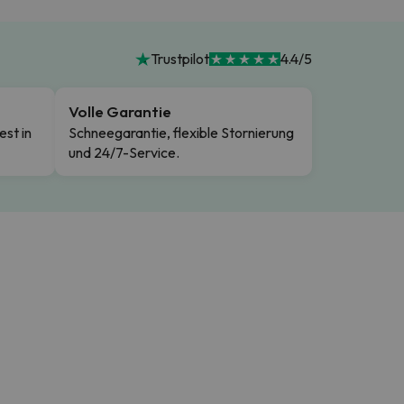
Trustpilot
4.4/5
Volle Garantie
est in
Schneegarantie, flexible Stornierung
und 24/7-Service.