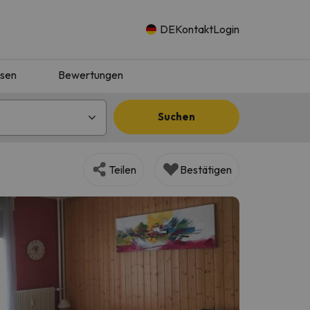
DE
Kontakt
Login
isen
Bewertungen
Suchen
Teilen
Bestätigen