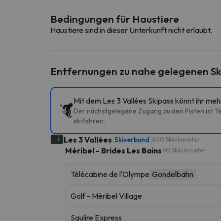
Bedingungen für Haustiere
Haustiere sind in dieser Unterkunft nicht erlaubt.
Entfernungen zu nahe gelegenen Sk
Mit dem Les 3 Vallées Skipass könnt ihr me
Der nächstgelegene Zugang zu den Pisten ist Tél
skifahren.
Les 3 Vallées
Skiverbund
600 Skikilometer
Méribel - Brides Les Bains
90 Skikilometer
Télécabine de l'Olympe
Gondelbahn
Golf - Méribel Village
Saulire Express