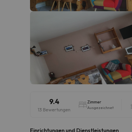
Es sieht so aus, als hätte sich unser Sucher v
9.4
Zimmer
Ausgezeichnet
13 Bewertungen
​Einrichtungen und Dienstleistungen