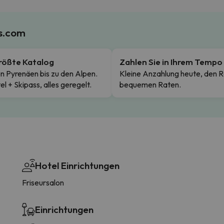
es.com
rößte Katalog
Zahlen Sie in Ihrem Tempo
n Pyrenäen bis zu den Alpen.
Kleine Anzahlung heute, den R
el + Skipass, alles geregelt.
bequemen Raten.
Hotel Einrichtungen
Friseursalon
Einrichtungen