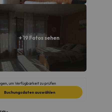
+ 19 Fotos sehen
gen, um Verfügbarkeit zu prüfen
Buchungsdaten auswählen
lifte