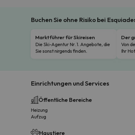
Buchen Sie ohne Risiko bei Esquiad
Marktführer für Skireisen
Der g
Die Ski-Agentur Nr. 1. Angebote, die
Von de
Sie sonst nirgends finden.
Ihr Hot
Einrichtungen und Services
Öffentliche Bereiche
Heizung
Aufzug
Haustiere