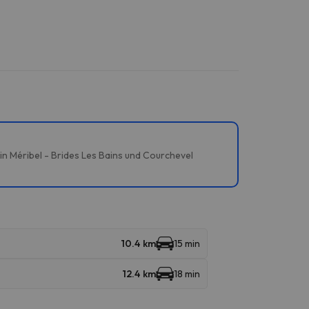
 in Méribel - Brides Les Bains und Courchevel
10.4 km
15 min
12.4 km
18 min