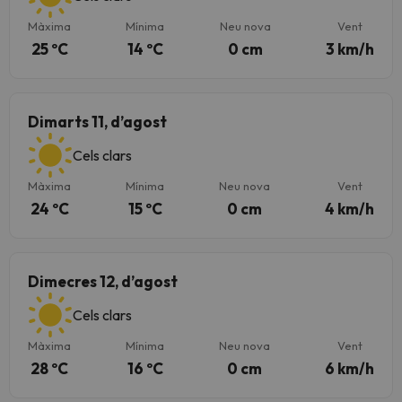
Màxima
Mínima
Neu nova
Vent
25 ºC
14 ºC
0 cm
3 km/h
Dimarts 11, d’agost
Cels clars
Màxima
Mínima
Neu nova
Vent
24 ºC
15 ºC
0 cm
4 km/h
Dimecres 12, d’agost
Cels clars
Màxima
Mínima
Neu nova
Vent
28 ºC
16 ºC
0 cm
6 km/h