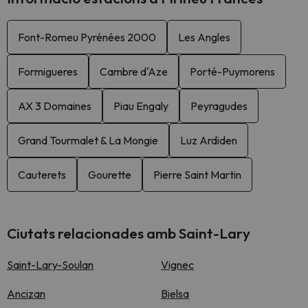
Font-Romeu Pyrénées 2000
Les Angles
Formigueres
Cambre d'Aze
Porté-Puymorens
AX 3 Domaines
Piau Engaly
Peyragudes
Grand Tourmalet & La Mongie
Luz Ardiden
Cauterets
Gourette
Pierre Saint Martin
Ciutats relacionades amb Saint-Lary
Saint-Lary-Soulan
Vignec
Ancizan
Bielsa