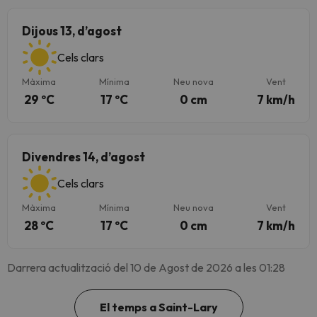
Dijous 13, d’agost
Cels clars
Màxima
Mínima
Neu nova
Vent
29 ºC
17 ºC
0 cm
7 km/h
Divendres 14, d’agost
Cels clars
Màxima
Mínima
Neu nova
Vent
28 ºC
17 ºC
0 cm
7 km/h
Darrera actualització del 10 de Agost de 2026 a les 01:28
El temps a Saint-Lary