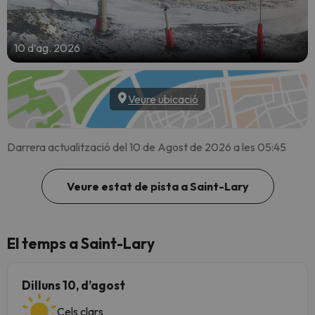
10 d’ag. 2026
Veure ubicació
Darrera actualització del 10 de Agost de 2026 a les 05:45
Veure estat de pista a Saint-Lary
El temps a Saint-Lary
Dilluns 10, d’agost
Cels clars