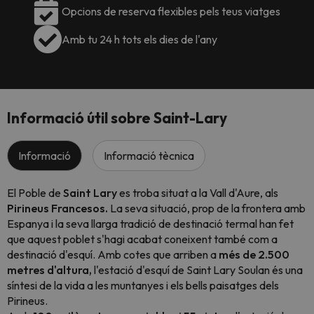
Opcions de reserva flexibles pels teus viatges
Amb tu 24 h tots els dies de l'any
Informació útil sobre Saint-Lary
Informació
Informació tècnica
El Poble de
Saint Lary
es troba situat a la Vall d'Aure, als
Pirineus Francesos.
La seva situació, prop de la frontera amb
Espanya i la seva llarga tradició de destinació termal han fet
que aquest poblet s'hagi acabat coneixent també com a
destinació d'esquí. Amb cotes que arriben a
més de 2.500
metres d'altura,
l'estació d'esquí de Saint Lary Soulan és una
síntesi de la vida a les muntanyes i els bells paisatges dels
Pirineus.