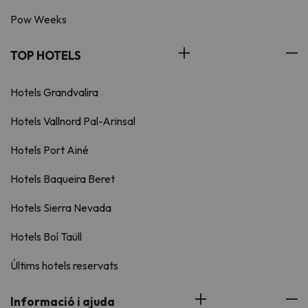
Pow Weeks
TOP HOTELS
Hotels Grandvalira
Hotels Vallnord Pal-Arinsal
Hotels Port Ainé
Hotels Baqueira Beret
Hotels Sierra Nevada
Hotels Boí Taüll
Últims hotels reservats
Informació i ajuda