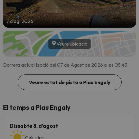
7 d’ag. 2026
Veure ubicació
Darrera actualització del 07 de Agost de 2026 a les 05:45
Veure estat de pista a Piau Engaly
El temps a Piau Engaly
Dissabte 8, d’agost
Cels clars