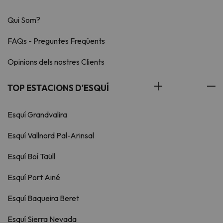
Qui Som?
FAQs - Preguntes Freqüents
Opinions dels nostres Clients
TOP ESTACIONS D'ESQUÍ
Esquí Grandvalira
Esquí Vallnord Pal-Arinsal
Esquí Boí Taüll
Esquí Port Ainé
Esquí Baqueira Beret
Esquí Sierra Nevada