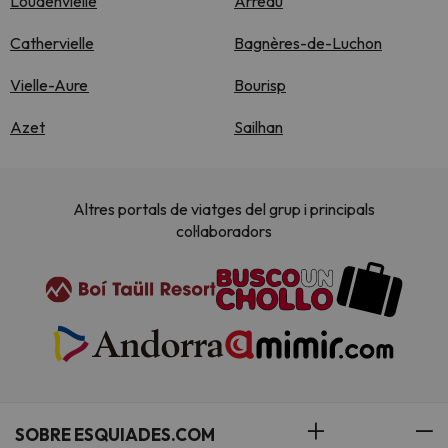
Loudenvielle
Arreau
Cathervielle
Bagnères-de-Luchon
Vielle-Aure
Bourisp
Azet
Sailhan
Altres portals de viatges del grup i principals
col·laboradors
SOBRE ESQUIADES.COM