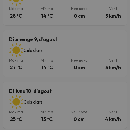
Màxima
Mínima
Neu nova
Vent
28 ºC
14 ºC
0 cm
3 km/h
Diumenge 9, d’agost
Cels clars
Màxima
Mínima
Neu nova
Vent
27 ºC
14 ºC
0 cm
3 km/h
Dilluns 10, d’agost
Cels clars
Màxima
Mínima
Neu nova
Vent
25 ºC
13 ºC
0 cm
4 km/h