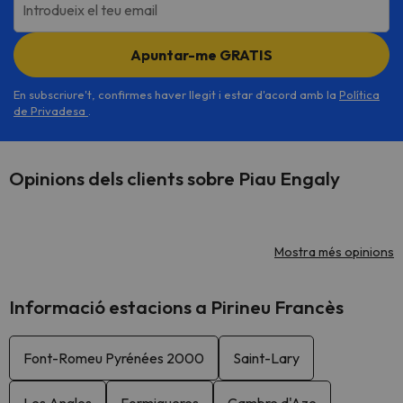
Introdueix el teu email
Apuntar-me GRATIS
En subscriure't, confirmes haver llegit i estar d'acord amb la
Política
de Privadesa
.
Opinions dels clients sobre Piau Engaly
Mostra més opinions
Informació estacions a Pirineu Francès
Font-Romeu Pyrénées 2000
Saint-Lary