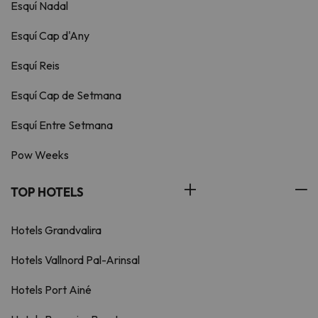
Esquí Nadal
Esquí Cap d'Any
Esquí Reis
Esquí Cap de Setmana
Esquí Entre Setmana
Pow Weeks
TOP HOTELS
Hotels Grandvalira
Hotels Vallnord Pal-Arinsal
Hotels Port Ainé