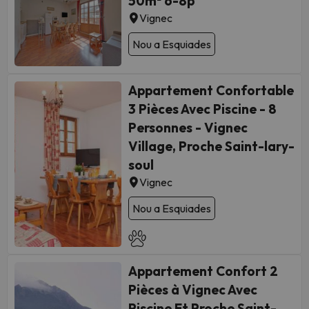
50m² 6-8p
Vignec
Nou a Esquiades
Appartement Confortable
3 Pièces Avec Piscine - 8
Personnes - Vignec
Village, Proche Saint-lary-
soul
Vignec
Nou a Esquiades
Appartement Confort 2
Pièces à Vignec Avec
Piscine Et Proche Saint-