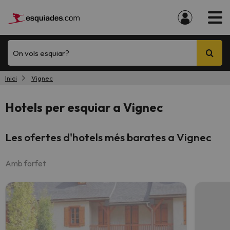
On vols esquiar?
Inici
Vignec
Hotels per esquiar a Vignec
Les ofertes d'hotels més barates a Vignec
Amb forfet