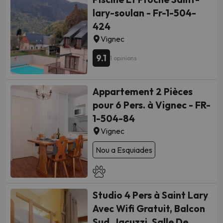
lary-soulan - Fr-1-504-
424
Vignec
9.1
1 opinions
Appartement 2 Pièces
pour 6 Pers. à Vignec - FR-
1-504-84
Vignec
Nou a Esquiades
Studio 4 Pers à Saint Lary
Avec Wifi Gratuit, Balcon
Sud, Jacuzzi, Salle De