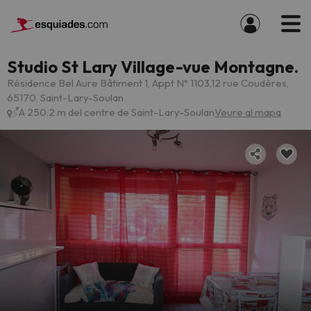
Studio St Lary Village-vue Montagne.
Résidence Bel Aure Bâtiment 1, Appt N° 1103,12 rue Coudères,
65170, Saint-Lary-Soulan
A 250.2 m del centre de Saint-Lary-Soulan
Veure al mapa