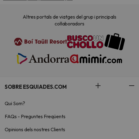
Altres portals de viatges del grup i principals
col·laboradors
SOBRE ESQUIADES.COM
Qui Som?
FAQs - Preguntes Freqüents
Opinions dels nostres Clients