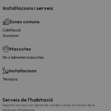
Instal·lacions i serveis
Zones comuns
Calefacció
Ascensor
Mascotes
No s'admeten mascotes
Instal·lacions
Terrassa
Serveis de l'habitació
Aquests serveis són generals i poden variar en funció de la
tipologia d'habitació.