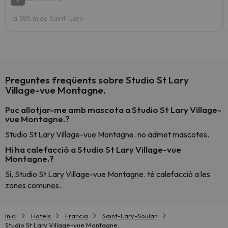
a 385 m de Saint-Lary
Preguntes freqüents sobre Studio St Lary
Village-vue Montagne.
Puc allotjar-me amb mascota a Studio St Lary Village-
vue Montagne.?
Studio St Lary Village-vue Montagne. no admet mascotes.
Hi ha calefacció a Studio St Lary Village-vue
Montagne.?
Sí, Studio St Lary Village-vue Montagne. té calefacció a les
zones comunes.
Inici
Hotels
Francia
Saint-Lary-Soulan
Studio St Lary Village-vue Montagne.