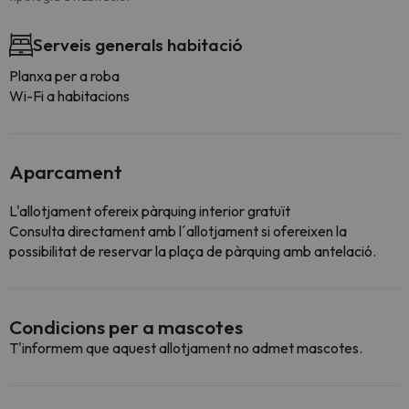
Serveis generals habitació
Planxa per a roba
Wi-Fi a habitacions
Aparcament
L'allotjament ofereix pàrquing interior gratuït
Consulta directament amb l´allotjament si ofereixen la
possibilitat de reservar la plaça de pàrquing amb antelació.
Condicions per a mascotes
T'informem que aquest allotjament no admet mascotes.