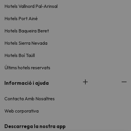
Hotels Vallnord Pal-Arinsal
Hotels Port Ainé
Hotels Baqueira Beret
Hotels Sierra Nevada
Hotels Boí Taüll
Últims hotels reservats
Informació i ajuda
Contacta Amb Nosaltres
Web corporativa
Descarrega la nostra app