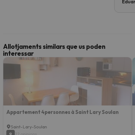
Edua
Allotjaments similars que us poden
interessar
Appartement 4personnes à Saint Lary Soulan
Saint-Lary-Soulan
9
22 opinions