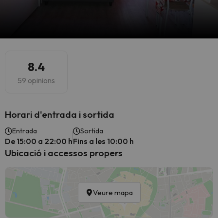
8.4
59 opinions
Horari d'entrada i sortida
Entrada
Sortida
De 15:00 a 22:00 h
Fins a les 10:00 h
Ubicació i accessos propers
Veure mapa