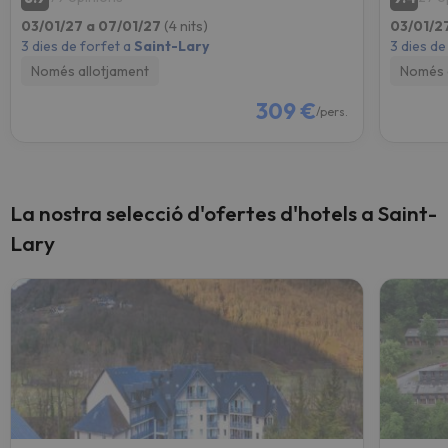
03/01/27 a 07/01/27
(4 nits)
03/01/2
3 dies de forfet a
Saint-Lary
3 dies de
Només allotjament
Només 
309 €
/pers.
La nostra selecció d'ofertes d'hotels a Saint-
Lary