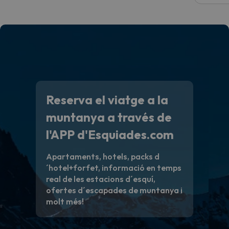
Reserva el viatge a la
muntanya a través de
l'APP d'Esquiades.com
Apartaments, hotels, packs d
´hotel+forfet, informació en temps
real de les estacions d´esquí,
ofertes d´escapades de muntanya i
molt més!