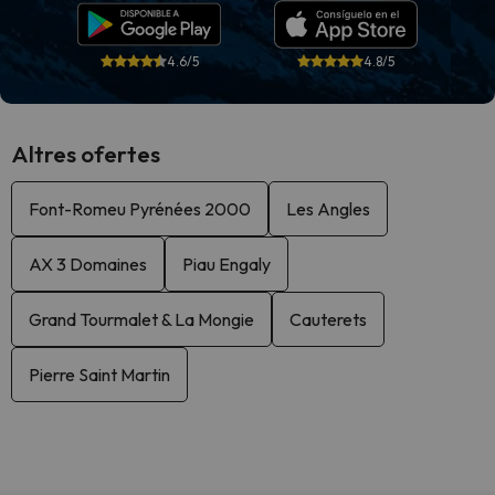
4.6/5
4.8/5
Altres ofertes
Font-Romeu Pyrénées 2000
Les Angles
AX 3 Domaines
Piau Engaly
Grand Tourmalet & La Mongie
Cauterets
Pierre Saint Martin