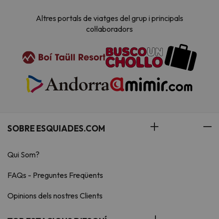
Altres portals de viatges del grup i principals
col·laboradors
SOBRE ESQUIADES.COM
Qui Som?
FAQs - Preguntes Freqüents
Opinions dels nostres Clients