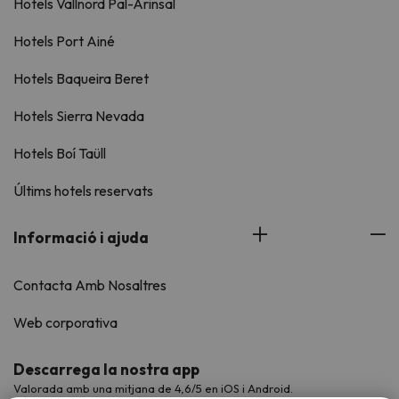
Hotels Vallnord Pal-Arinsal
Hotels Port Ainé
Hotels Baqueira Beret
Hotels Sierra Nevada
Hotels Boí Taüll
Últims hotels reservats
Informació i ajuda
Contacta Amb Nosaltres
Web corporativa
Descarrega la nostra app
Valorada amb una mitjana de 4,6/5 en iOS i Android.