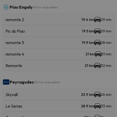
Piau Engaly
65 km esquiables
remonte 2
19.4 km
29 min
Pic du Piau
19.5 km
29 min
remonte 3
19.9 km
28 min
remonte 4
21 km
31 min
Remonte
21 km
32 min
Peyragudes
60 km esquiables
Skyvall
23.9 km
26 min
Le Serias
28.9 km
33 min