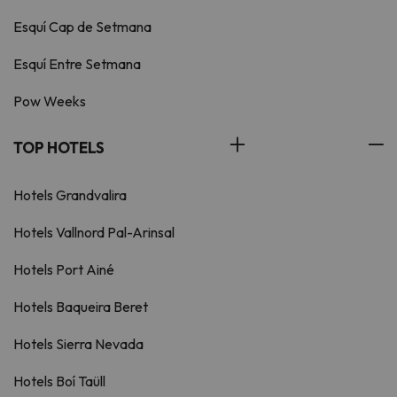
Esquí Cap de Setmana
Esquí Entre Setmana
Pow Weeks
TOP HOTELS
Hotels Grandvalira
Hotels Vallnord Pal-Arinsal
Hotels Port Ainé
Hotels Baqueira Beret
Hotels Sierra Nevada
Hotels Boí Taüll