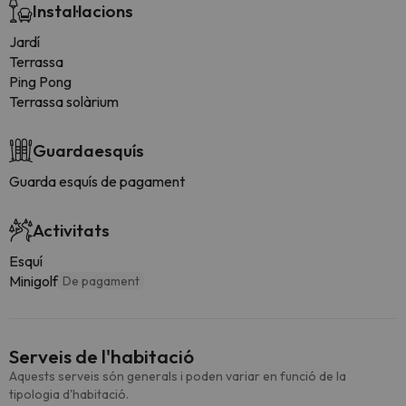
Instal·lacions
Jardí
Terrassa
Ping Pong
Terrassa solàrium
Guardaesquís
Guarda esquís de pagament
Activitats
Esquí
Minigolf
De pagament
Serveis de l'habitació
Aquests serveis són generals i poden variar en funció de la
tipologia d'habitació.