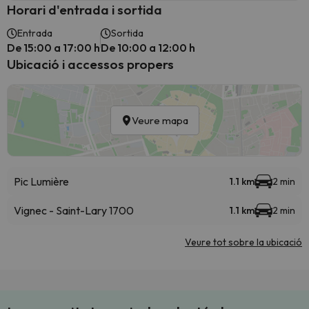
Horari d'entrada i sortida
Entrada
Sortida
De 15:00 a 17:00 h
De 10:00 a 12:00 h
Ubicació i accessos propers
Veure mapa
Pic Lumière
1.1 km
2 min
Vignec - Saint-Lary 1700
1.1 km
2 min
Veure tot sobre la ubicació