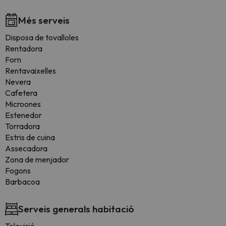
Més serveis
Disposa de tovalloles
Rentadora
Forn
Rentavaixelles
Nevera
Cafetera
Microones
Estenedor
Torradora
Estris de cuina
Assecadora
Zona de menjador
Fogons
Barbacoa
Serveis generals habitació