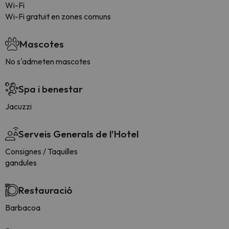
Wi-Fi
Wi-Fi gratuit en zones comuns
Mascotes
No s'admeten mascotes
Spa i benestar
Jacuzzi
Serveis Generals de l'Hotel
Consignes / Taquilles
gandules
Restauració
Barbacoa