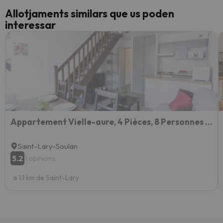
Allotjaments similars que us poden
interessar
Appartement Vielle-aure, 4 Pièces, 8 Personnes - Fr-1-296-133
Saint-Lary-Soulan
5.2
1 opinions
a 1.1 km de Saint-Lary