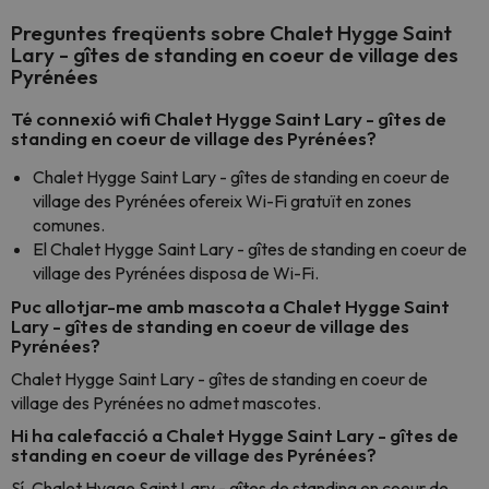
Preguntes freqüents sobre Chalet Hygge Saint
Lary - gîtes de standing en coeur de village des
Pyrénées
Té connexió wifi Chalet Hygge Saint Lary - gîtes de
standing en coeur de village des Pyrénées?
Chalet Hygge Saint Lary - gîtes de standing en coeur de
village des Pyrénées ofereix Wi-Fi gratuït en zones
comunes.
El Chalet Hygge Saint Lary - gîtes de standing en coeur de
village des Pyrénées disposa de Wi-Fi.
Puc allotjar-me amb mascota a Chalet Hygge Saint
Lary - gîtes de standing en coeur de village des
Pyrénées?
Chalet Hygge Saint Lary - gîtes de standing en coeur de
village des Pyrénées no admet mascotes.
Hi ha calefacció a Chalet Hygge Saint Lary - gîtes de
standing en coeur de village des Pyrénées?
Sí, Chalet Hygge Saint Lary - gîtes de standing en coeur de