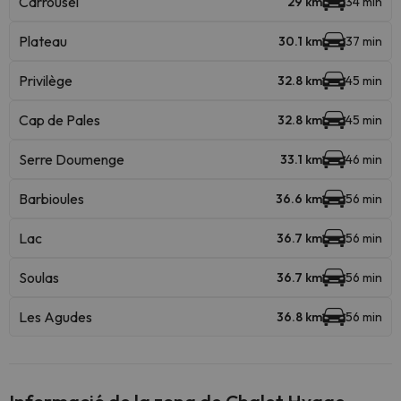
Carrousel
29 km
34 min
Plateau
30.1 km
37 min
Privilège
32.8 km
45 min
Cap de Pales
32.8 km
45 min
Serre Doumenge
33.1 km
46 min
Barbioules
36.6 km
56 min
Lac
36.7 km
56 min
Soulas
36.7 km
56 min
Les Agudes
36.8 km
56 min