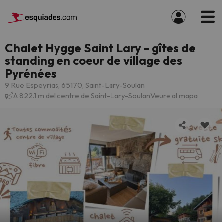
Chalet Hygge Saint Lary - gîtes de
standing en coeur de village des
Pyrénées
9 Rue Espeyrias, 65170, Saint-Lary-Soulan
A 822.1 m del centre de Saint-Lary-Soulan
Veure al mapa