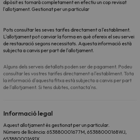
dipòsit es tornarà completament en efectiu un cop revisat
l'allotjament. Gestionat per un particular
Pots consultar les seves tarifes directament a l'establiment.
L'allotjament pot canviar la forma en què ofereix el seu servei
de restauració segons necessitats. Aquesta informació està
subjecta a canvis per part de l'allotjament.
Alguns dels serveis detallats poden ser de pagament. Podeu
consultar les vostres tarifes directament a l'establiment. Tota
la informació d'aquesta fitxa està subjecta a canvis per part
de l'allotjament. Si tens dubtes, contacta'ns.
Informació legal
Aquest allotjament és gestionat per un particular.
Número de llicència: 653880001677M, 65388000168WJ,
653880001691X