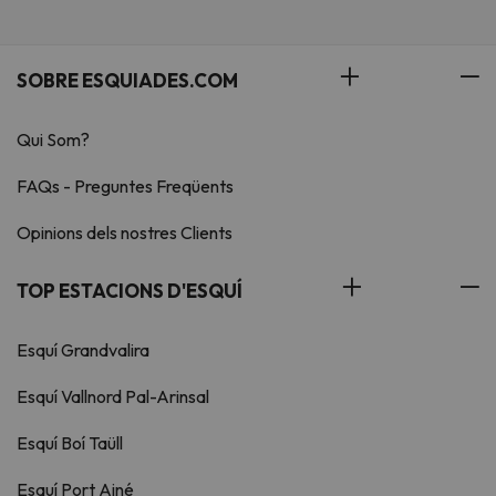
SOBRE ESQUIADES.COM
Qui Som?
FAQs - Preguntes Freqüents
Opinions dels nostres Clients
TOP ESTACIONS D'ESQUÍ
Esquí Grandvalira
Esquí Vallnord Pal-Arinsal
Esquí Boí Taüll
Esquí Port Ainé