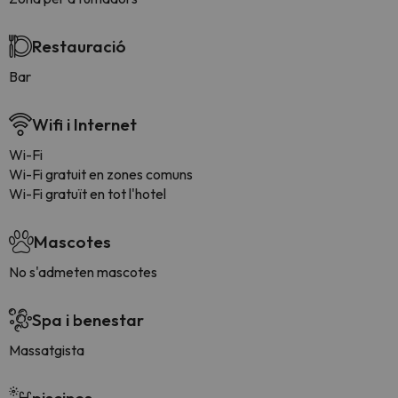
Restauració
Bar
Wifi i Internet
Wi-Fi
Wi-Fi gratuit en zones comuns
Wi-Fi gratuït en tot l'hotel
Mascotes
No s'admeten mascotes
Spa i benestar
Massatgista