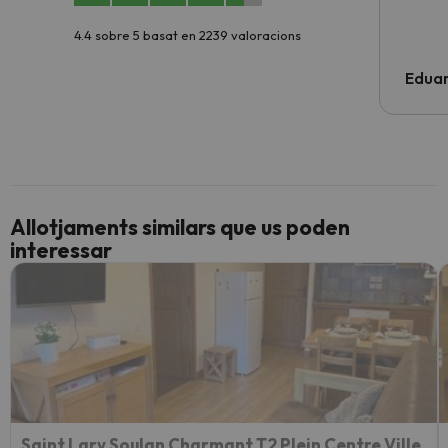
4.4 sobre 5 basat en 2239 valoracions
Edua
Allotjaments similars que us poden
interessar
Saint Lary Soulan Charmant T2 Plein Centre Ville