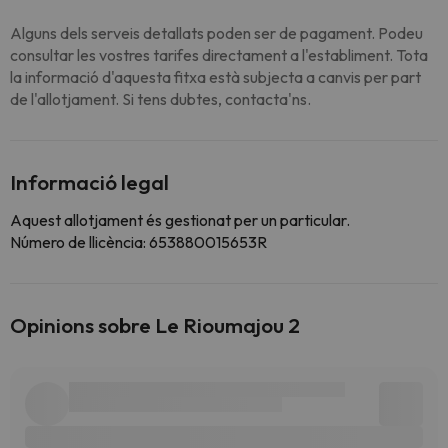
Alguns dels serveis detallats poden ser de pagament. Podeu
consultar les vostres tarifes directament a l'establiment. Tota
la informació d'aquesta fitxa està subjecta a canvis per part
de l'allotjament. Si tens dubtes, contacta'ns.
Informació legal
Aquest allotjament és gestionat per un particular.
Número de llicència: 653880015653R
Opinions sobre Le Rioumajou 2