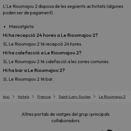
L'Le Rioumajou 2 disposa de les següents activitats (algunes
poden ser de pagament).
Massatgista
Hi ha recepció 24 hores a Le Rioumajou 2?
Sí, Le Rioumajou 2 té recepció 24 hores.
Hi ha calefacció a Le Rioumajou 2?
Sí, Le Rioumajou 2 té calefacció a les zones comunes.
Hi ha bar a Le Rioumajou 2?
Sí, Le Rioumajou 2 té bar.
Inici
Hotels
Francia
Saint-Lary-Soulan
Le Rioumajou 2
Altres portals de viatges del grup i principals
col·laboradors