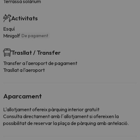
Terrassa solàrium
Activitats
Esquí
Minigolf
De pagament
Trasllat / Transfer
Transfer a l'aeroport de pagament
Trasllat a l'aeroport
Aparcament
L'allotjament ofereix pàrquing interior gratuït
Consulta directament amb l´allotjament si ofereixen la
possibilitat de reservar la plaça de pàrquing amb antelació.