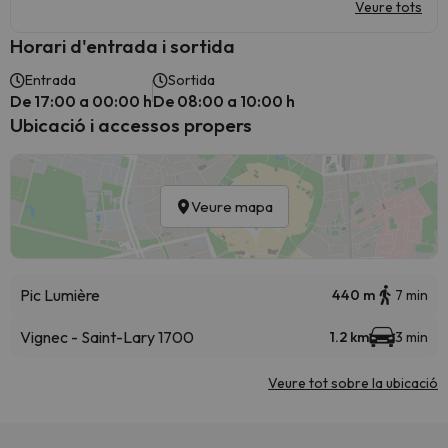
Veure tots
Horari d'entrada i sortida
Entrada
Sortida
De 17:00 a 00:00 h
De 08:00 a 10:00 h
Ubicació i accessos propers
Veure mapa
Pic Lumière
440 m
7 min
Vignec - Saint-Lary 1700
1.2 km
3 min
Veure tot sobre la ubicació