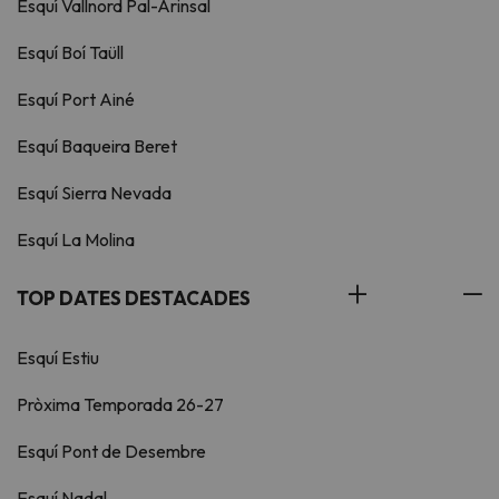
Esquí Vallnord Pal-Arinsal
Esquí Boí Taüll
Esquí Port Ainé
Esquí Baqueira Beret
Esquí Sierra Nevada
Esquí La Molina
TOP DATES DESTACADES
Esquí Estiu
Pròxima Temporada 26-27
Esquí Pont de Desembre
Esquí Nadal