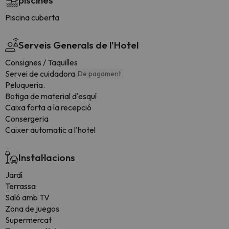
piscines
Piscina cuberta
Serveis Generals de l'Hotel
Consignes / Taquilles
Servei de cuidadora
De pagament
Peluqueria.
Botiga de material d'esquí
Caixa forta a la recepció
Consergeria
Caixer automatic a l'hotel
Instal·lacions
Jardí
Terrassa
Saló amb TV
Zona de juegos
Supermercat