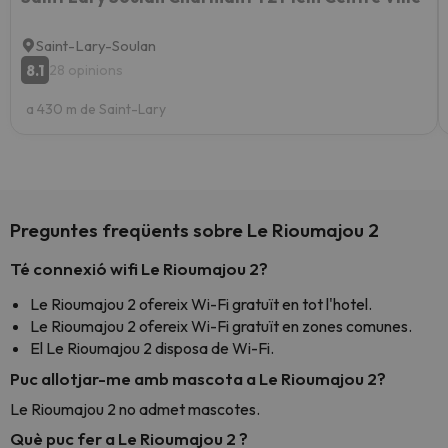
Saint-Lary-Soulan
8.1
28 opinions
a 430 m de Saint-Lary
Preguntes freqüents sobre Le Rioumajou 2
Té connexió wifi Le Rioumajou 2?
Le Rioumajou 2 ofereix Wi-Fi gratuït en tot l'hotel.
Le Rioumajou 2 ofereix Wi-Fi gratuït en zones comunes.
El Le Rioumajou 2 disposa de Wi-Fi.
Puc allotjar-me amb mascota a Le Rioumajou 2?
Le Rioumajou 2 no admet mascotes.
Què puc fer a Le Rioumajou 2 ?