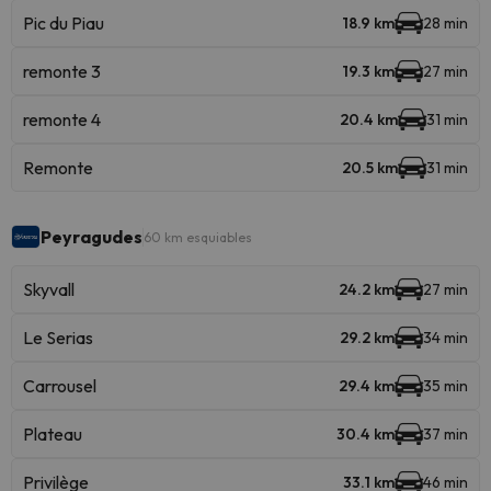
Pic du Piau
18.9 km
28 min
remonte 3
19.3 km
27 min
remonte 4
20.4 km
31 min
Remonte
20.5 km
31 min
Peyragudes
60 km esquiables
Skyvall
24.2 km
27 min
Le Serias
29.2 km
34 min
Carrousel
29.4 km
35 min
Plateau
30.4 km
37 min
Privilège
33.1 km
46 min