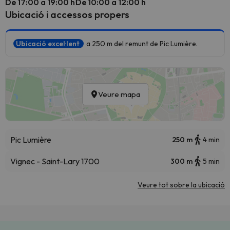
De 17:00 a 19:00 h
De 10:00 a 12:00 h
Ubicació i accessos propers
Ubicació excel·lent
a 250 m del remunt de Pic Lumière.
Veure mapa
Pic Lumière
250 m
4 min
Vignec - Saint-Lary 1700
300 m
5 min
Veure tot sobre la ubicació