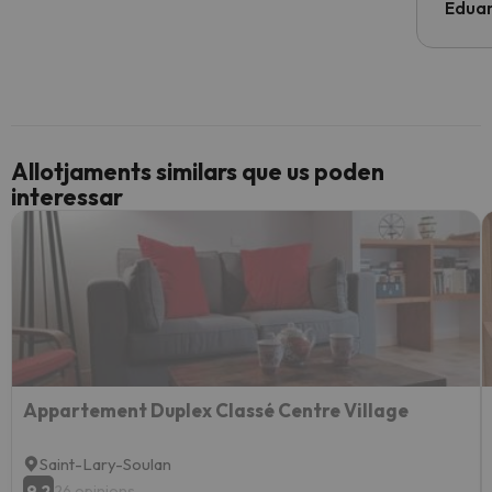
Edua
Allotjaments similars que us poden
interessar
Appartement Duplex Classé Centre Village
Saint-Lary-Soulan
9.2
26 opinions