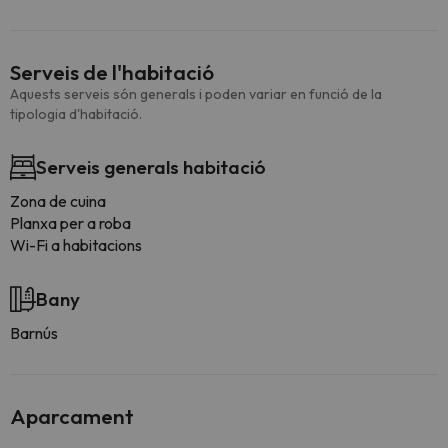
Serveis de l'habitació
Aquests serveis són generals i poden variar en funció de la
tipologia d'habitació.
Serveis generals habitació
Zona de cuina
Planxa per a roba
Wi-Fi a habitacions
Bany
Barnús
Aparcament