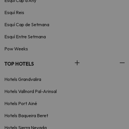
Esquí Cap d'Any
Esquí Reis
Esquí Cap de Setmana
Esquí Entre Setmana
Pow Weeks
TOP HOTELS
Hotels Grandvalira
Hotels Vallnord Pal-Arinsal
Hotels Port Ainé
Hotels Baqueira Beret
Hotels Sierra Nevada