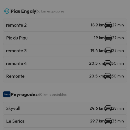
Piau Engaly
65 km esquiables
remonte 2
18.9 km
27 min
Pic du Piau
19 km
27 min
remonte 3
19.4 km
27 min
remonte 4
20.5 km
30 min
Remonte
20.5 km
30 min
Peyragudes
60 km esquiables
Skyvall
24.6 km
28 min
Le Serias
29.7 km
35 min