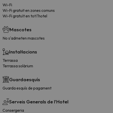
Wi-Fi
Wi-Fi gratuit en zones comuns
Wi-Fi gratuït en tot l'hotel
Mascotes
No s'admeten mascotes
Instal·lacions
Terrassa
Terrassa solàrium
Guardaesquís
Guarda esquís de pagament
Serveis Generals de l'Hotel
Consergeria