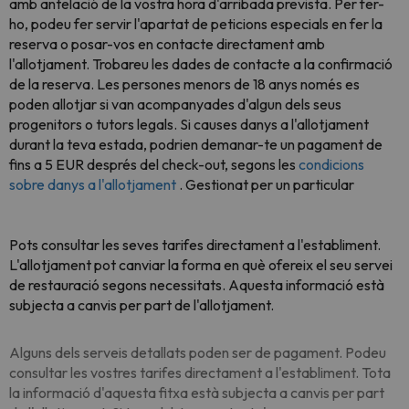
amb antelació de la vostra hora d'arribada prevista. Per fer-
ho, podeu fer servir l'apartat de peticions especials en fer la
reserva o posar-vos en contacte directament amb
l'allotjament. Trobareu les dades de contacte a la confirmació
de la reserva. Les persones menors de 18 anys només es
poden allotjar si van acompanyades d'algun dels seus
progenitors o tutors legals. Si causes danys a l'allotjament
durant la teva estada, podrien demanar-te un pagament de
fins a 5 EUR després del check-out, segons les
condicions
sobre danys a l'allotjament
. Gestionat per un particular
Pots consultar les seves tarifes directament a l'establiment.
L'allotjament pot canviar la forma en què ofereix el seu servei
de restauració segons necessitats. Aquesta informació està
subjecta a canvis per part de l'allotjament.
Alguns dels serveis detallats poden ser de pagament. Podeu
consultar les vostres tarifes directament a l'establiment. Tota
la informació d'aquesta fitxa està subjecta a canvis per part