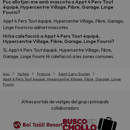
Puc allotjar-me amb mascota a Appt 4 Pers Tout
équipé, Hypercentre Village, Fibre, Garage, Linge
Fourni?
Appt 4 Pers Tout équipé, Hypercentre Village, Fibre, Garage,
Linge Fourni no admet mascotes.
Hi ha calefacció a Appt 4 Pers Tout équipé,
Hypercentre Village, Fibre, Garage, Linge Fourni?
Sí, Appt 4 Pers Tout équipé, Hypercentre Village, Fibre,
Garage, Linge Fourni té calefacció a les zones comunes.
Inici
Hotels
Francia
Saint-Lary-Soulan
Appt 4 Pers Tout équipé, Hypercentre Village, Fibre, Garage, Linge
Fourni
Altres portals de viatges del grup i principals
col·laboradors