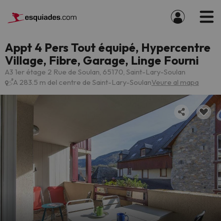
Appt 4 Pers Tout équipé, Hypercentre
Village, Fibre, Garage, Linge Fourni
A3 1er étage 2 Rue de Soulan, 65170, Saint-Lary-Soulan
A 283.5 m del centre de Saint-Lary-Soulan
Veure al mapa