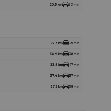
20.5 km
30 min
29.7 km
35 min
30.9 km
38 min
33.6 km
47 min
37.4 km
57 min
37.5 km
58 min