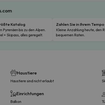
es.com
rößte Katalog
Zahlen Sie in Ihrem Tempo
n Pyrenäen bis zu den Alpen.
Kleine Anzahlung heute, den R
el + Skipass, alles geregelt.
bequemen Raten.
Haustiere
Haustiere sind nicht erlaubt
S
Einrichtungen
Balkon
T