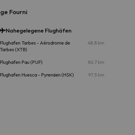
nge Fourni
Nahegelegene Flughäfen
Flughafen Tarbes - Aérodrome de
48.8 km
Tarbes (XTB)
Flughafen Pau (PUF)
86.7 km
Flughafen Huesca - Pyrenäen (HSK)
97.5 km