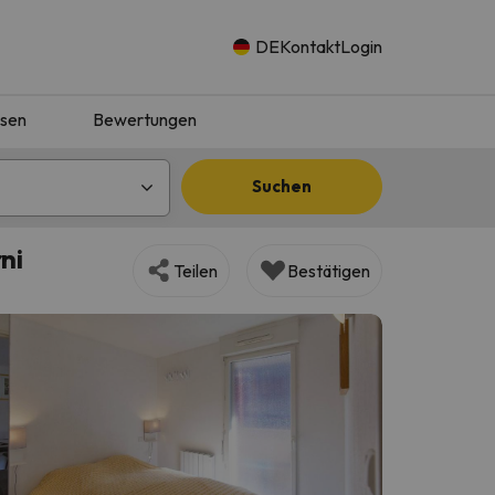
DE
Kontakt
Login
isen
Bewertungen
Suchen
ni
Teilen
Bestätigen