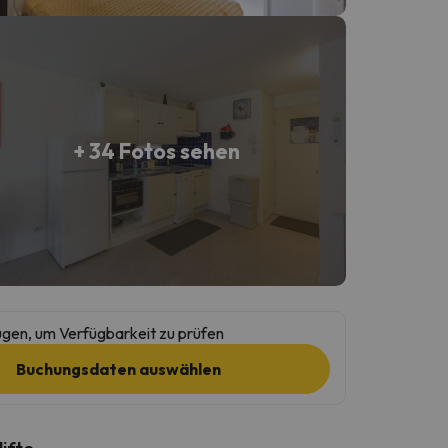
+ 34 Fotos sehen
gen, um Verfügbarkeit zu prüfen
Buchungsdaten auswählen
lifte