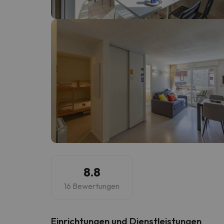
Es sieht so aus, als hätte sich unser Sucher v
8.8
16 Bewertungen
​Einrichtungen und Dienstleistungen