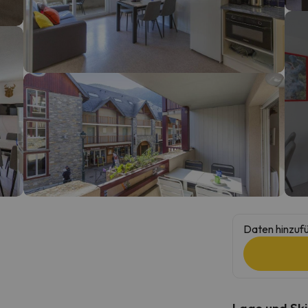
erirrt. Sobald er seinen Kompass gefunden hat, wird er zurück sein.
Daten hinzufü
Lage und Ski