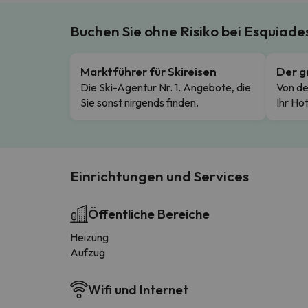
Buchen Sie ohne Risiko bei Esquiad
Marktführer für Skireisen
Der g
Die Ski-Agentur Nr. 1. Angebote, die
Von de
Sie sonst nirgends finden.
Ihr Hot
Einrichtungen und Services
Öffentliche Bereiche
Heizung
Aufzug
Wifi und Internet