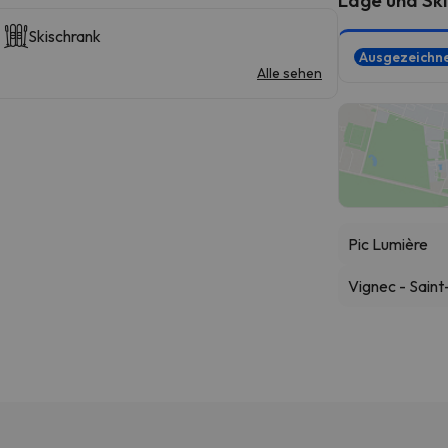
Skischrank
Ausgezeichn
Alle sehen
Pic Lumière
Vignec - Sain