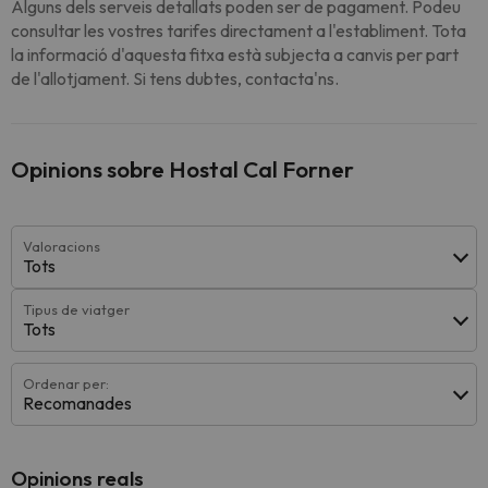
Alguns dels serveis detallats poden ser de pagament. Podeu
consultar les vostres tarifes directament a l'establiment. Tota
la informació d'aquesta fitxa està subjecta a canvis per part
de l'allotjament. Si tens dubtes, contacta'ns.
Opinions sobre Hostal Cal Forner
Valoracions
Tots
Tipus de viatger
Tots
Ordenar per:
Recomanades
Opinions reals