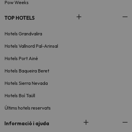
Pow Weeks
TOP HOTELS
Hotels Grandvalira
Hotels Vallnord Pal-Arinsal
Hotels Port Ainé
Hotels Baqueira Beret
Hotels Sierra Nevada
Hotels Boí Taüll
Últims hotels reservats
Informació i ajuda