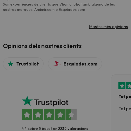
Són experiències de clients que s'han allotjat amb alguna de les
nostres marques: Amimir.com o Esquiades.com
Mostra més opinions
Opinions dels nostres clients
Trustpilot
Esquiades.com
Tot p
Tot p
4.4 sobre 5 basat en 2239 valoracions