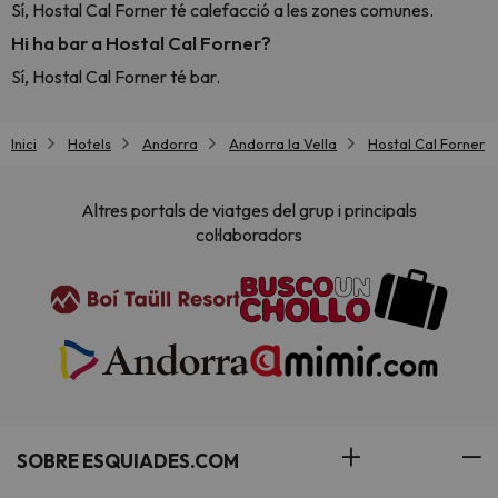
Sí, Hostal Cal Forner té calefacció a les zones comunes.
Hi ha bar a Hostal Cal Forner?
Sí, Hostal Cal Forner té bar.
Inici
Hotels
Andorra
Andorra la Vella
Hostal Cal Forner
Altres portals de viatges del grup i principals
col·laboradors
SOBRE ESQUIADES.COM