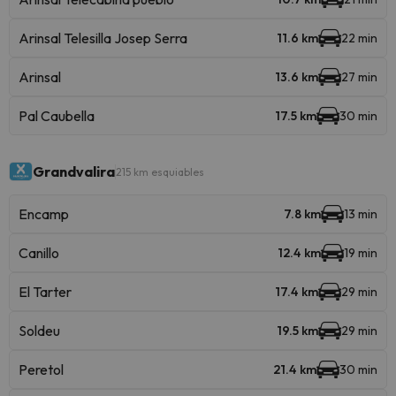
Arinsal Telesilla Josep Serra
11.6 km
22 min
Arinsal
13.6 km
27 min
Pal Caubella
17.5 km
30 min
Grandvalira
215 km esquiables
Encamp
7.8 km
13 min
Canillo
12.4 km
19 min
El Tarter
17.4 km
29 min
Soldeu
19.5 km
29 min
Peretol
21.4 km
30 min