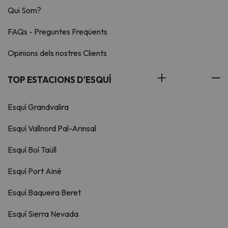
Qui Som?
FAQs - Preguntes Freqüents
Opinions dels nostres Clients
TOP ESTACIONS D'ESQUÍ
Esquí Grandvalira
Esquí Vallnord Pal-Arinsal
Esquí Boí Taüll
Esquí Port Ainé
Esquí Baqueira Beret
Esquí Sierra Nevada