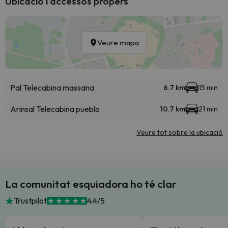
Ubicació i accessos propers
Veure mapa
Pal Telecabina massana
6.7 km
15 min
Arinsal Telecabina pueblo
10.7 km
21 min
Veure tot sobre la ubicació
La comunitat esquiadora ho té clar
Trustpilot
4.4/5