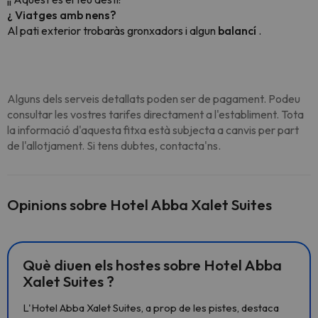
¿ Viatges amb nens?
Al pati exterior trobaràs gronxadors i algun
balancí
.
Alguns dels serveis detallats poden ser de pagament. Podeu
consultar les vostres tarifes directament a l'establiment. Tota
la informació d'aquesta fitxa està subjecta a canvis per part
de l'allotjament. Si tens dubtes, contacta'ns.
Opinions sobre Hotel Abba Xalet Suites
Què diuen els hostes sobre Hotel Abba
Xalet Suites ?
L'Hotel Abba Xalet Suites, a prop de les pistes, destaca