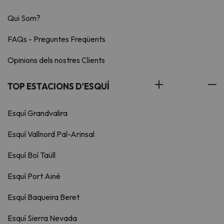
Qui Som?
FAQs - Preguntes Freqüents
Opinions dels nostres Clients
TOP ESTACIONS D'ESQUÍ
Esquí Grandvalira
Esquí Vallnord Pal-Arinsal
Esquí Boí Taüll
Esquí Port Ainé
Esquí Baqueira Beret
Esquí Sierra Nevada