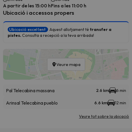
A partir de les 15:00 h
Fins a les 11:00 h
Ubicació i accessos propers
Ubicació excel·lent
Aquest allotjament té
transfer a
pistes.
Consulta a recepció a la teva arribada!
Veure mapa
Pal Telecabina massana
2.6 km
6 min
Arinsal Telecabina pueblo
6.6 km
12 min
Veure tot sobre la ubicació