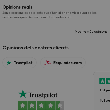
Opinions reals
Són experiències de clients que s'han allotjat amb alguna de les
nostres marques: Amimir.com o Esquiades.com
Mostra més opinions
Opinions dels nostres clients
Trustpilot
Esquiades.com
Tot p
Tot p