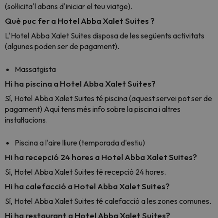
(sol·licita'l abans d'iniciar el teu viatge).
Què puc fer a Hotel Abba Xalet Suites ?
L'Hotel Abba Xalet Suites disposa de les següents activitats
(algunes poden ser de pagament).
Massatgista
Hi ha piscina a Hotel Abba Xalet Suites?
Sí, Hotel Abba Xalet Suites té piscina (aquest servei pot ser de
pagament) Aquí tens més info sobre la piscina i altres
instal·lacions.
Piscina a l'aire lliure (temporada d'estiu)
Hi ha recepció 24 hores a Hotel Abba Xalet Suites?
Sí, Hotel Abba Xalet Suites té recepció 24 hores.
Hi ha calefacció a Hotel Abba Xalet Suites?
Sí, Hotel Abba Xalet Suites té calefacció a les zones comunes.
Hi ha restaurant a Hotel Abba Xalet Suites?