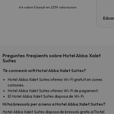
4.4 sobre 5 basat en 2239 valoracions
Edua
Preguntes freqüents sobre Hotel Abba Xalet
Suites
Té connexió wifi Hotel Abba Xalet Suites?
Hotel Abba Xalet Suites ofereix Wi-Fi gratuït en zones
comunes.
Hotel Abba Xalet Suites ofereix Wi-Fi de pagament.
El Hotel Abba Xalet Suites disposa de Wi-Fi.
Hi ha bressols per a nens a Hotel Abba Xalet Suites?
Hotel Abba Xalet Suites disposa de bressols gratis a l'hotel