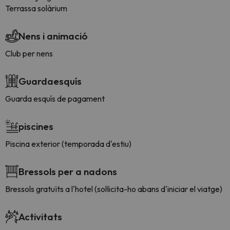
Terrassa solàrium
Nens i animació
Club per nens
Guardaesquís
Guarda esquís de pagament
piscines
Piscina exterior (temporada d'estiu)
Bressols per a nadons
Bressols gratuïts a l'hotel (sol·licita-ho abans d'iniciar el viatge)
Activitats