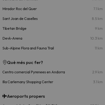
Mirador Roc del Quer
7.1 km
Sant Joan de Caselles
8.5 km
Tibetan Bridge
9 km
Devk-Arena
10.3 km
Sub-Alpine Flora and Fauna Trail
11 km
Què més puc fer?
Centro comercial Pyrenees en Andorra
2.9 km
Illa Carlemany Shopping Center
3.1 km
Aeroports propers