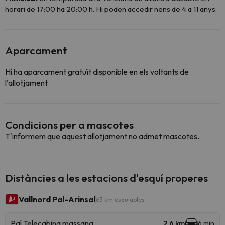
horari de 17:00 ha 20:00 h. Hi poden accedir nens de 4 a 11 anys.
Aparcament
Hi ha aparcament gratuït disponible en els voltants de
l'allotjament
Condicions per a mascotes
T'informem que aquest allotjament no admet mascotes.
Distàncies a les estacions d'esquí properes
Vallnord Pal-Arinsal
63 km esquiables
Pal Telecabina massana
2.6 km
6 min