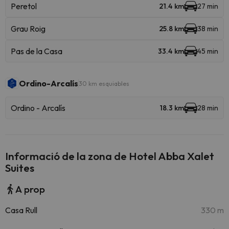
Peretol
21.4 km
27 min
Grau Roig
25.8 km
38 min
Pas de la Casa
33.4 km
45 min
Ordino-Arcalís
30 km esquiables
Ordino - Arcalís
18.3 km
28 min
Informació de la zona de Hotel Abba Xalet
Suites
A prop
Casa Rull
330 m