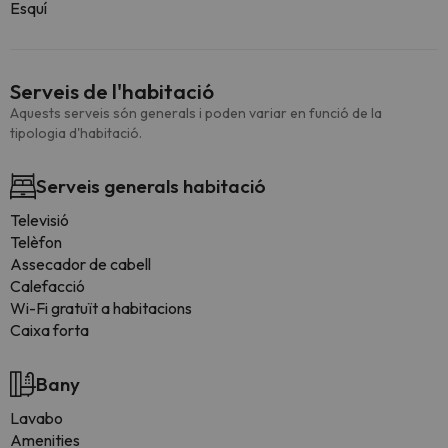
Esquí
Serveis de l'habitació
Aquests serveis són generals i poden variar en funció de la
tipologia d'habitació.
Serveis generals habitació
Televisió
Telèfon
Assecador de cabell
Calefacció
Wi-Fi gratuït a habitacions
Caixa forta
Bany
Lavabo
Amenities