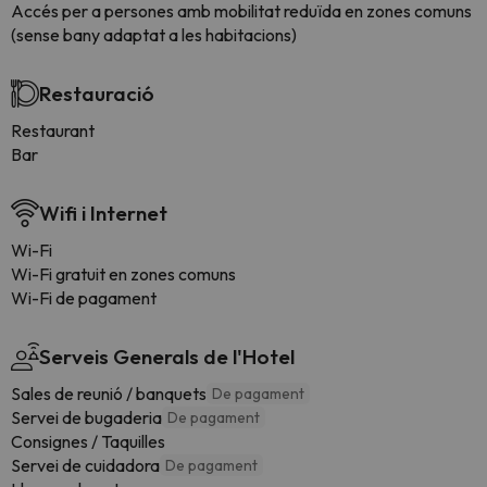
Accés per a persones amb mobilitat reduïda en zones comuns
(sense bany adaptat a les habitacions)
Restauració
Restaurant
Bar
Wifi i Internet
Wi-Fi
Wi-Fi gratuit en zones comuns
Wi-Fi de pagament
Serveis Generals de l'Hotel
Sales de reunió / banquets
De pagament
Servei de bugaderia
De pagament
Consignes / Taquilles
Servei de cuidadora
De pagament