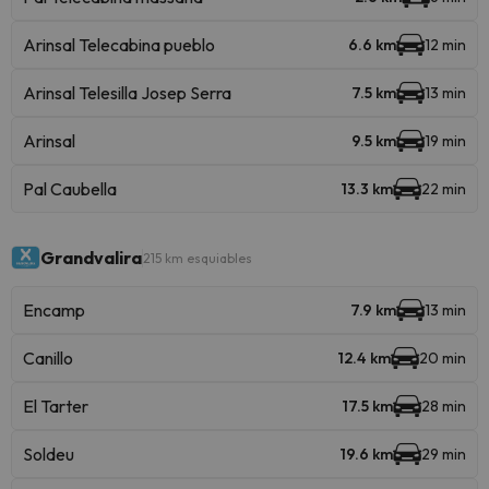
Arinsal Telecabina pueblo
6.6 km
12 min
Arinsal Telesilla Josep Serra
7.5 km
13 min
Arinsal
9.5 km
19 min
Pal Caubella
13.3 km
22 min
Grandvalira
215 km esquiables
Encamp
7.9 km
13 min
Canillo
12.4 km
20 min
El Tarter
17.5 km
28 min
Soldeu
19.6 km
29 min