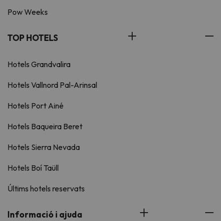
Pow Weeks
TOP HOTELS
Hotels Grandvalira
Hotels Vallnord Pal-Arinsal
Hotels Port Ainé
Hotels Baqueira Beret
Hotels Sierra Nevada
Hotels Boí Taüll
Últims hotels reservats
Informació i ajuda