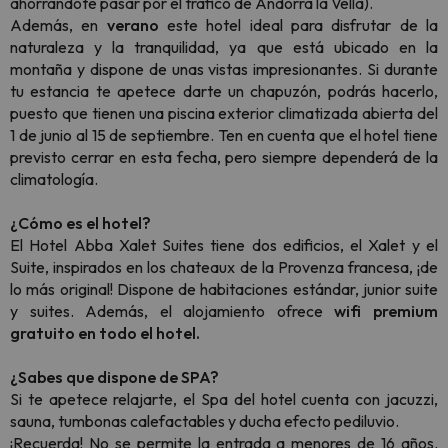
ahorrándote pasar por el tráfico de Andorra la Vella).
Además, en
verano
este hotel ideal para disfrutar de la
naturaleza y la tranquilidad, ya que está ubicado en la
montaña y dispone de unas vistas impresionantes. Si durante
tu estancia te apetece darte un chapuzón, podrás hacerlo,
puesto que tienen una piscina exterior climatizada abierta del
1 de junio al 15 de septiembre. Ten en cuenta que el hotel tiene
previsto cerrar en esta fecha, pero siempre dependerá de la
climatología.
¿Cómo es el hotel?
El Hotel Abba Xalet Suites tiene dos edificios, el Xalet y el
Suite, inspirados en los chateaux de la Provenza francesa, ¡de
lo más original! Dispone de habitaciones estándar, junior suite
y suites. Además, el alojamiento ofrece
wifi premium
gratuito en todo el hotel.
¿Sabes que dispone de SPA?
Si te apetece relajarte, el Spa del hotel cuenta con jacuzzi,
sauna, tumbonas calefactables y ducha efecto pediluvio.
¡Recuerda! No se permite la entrada a menores de 16 años.