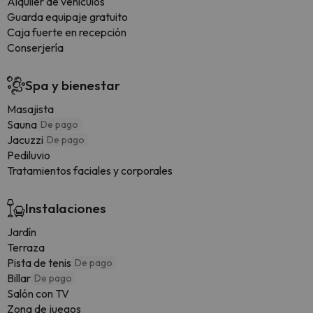
Alquiler de vehículos
Guarda equipaje gratuito
Caja fuerte en recepción
Conserjería
Spa y bienestar
Masajista
Sauna
De pago
Jacuzzi
De pago
Pediluvio
Tratamientos faciales y corporales
Instalaciones
Jardín
Terraza
Pista de tenis
De pago
Billar
De pago
Salón con TV
Zona de juegos