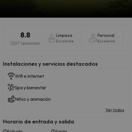
8.8
Limpieza
Personal
Excelente
Excelente
1267 opiniones
Instalaciones y servicios destacados
Wifi e Internet
Spa y bienestar
Niños y animación
Ver todos
Horario de entrada y salida
Entrada
Salida