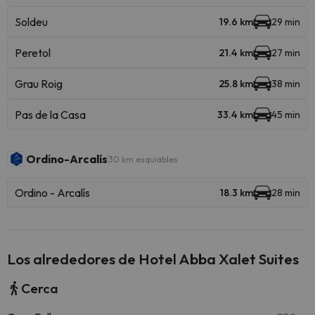
Soldeu
19.6 km
29 min
Peretol
21.4 km
27 min
Grau Roig
25.8 km
38 min
Pas de la Casa
33.4 km
45 min
Ordino-Arcalís
30 km esquiables
Ordino - Arcalís
18.3 km
28 min
Los alrededores de Hotel Abba Xalet Suites
Cerca