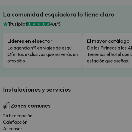
La comunidad esquiadora lo tiene claro
Trustpilot
4.4/5
Líderes en el sector
El mayor catálogo
La agencia nº1 en viajes de esquí.
De los Pirineos a los A
Ofertas exclusivas que no verás en
Tenemos el hotel que 
otro sitio.
estación que sueñas.
Instalaciones y servicios
Zonas comunes
24 h recepción
Calefacción
Ascensor