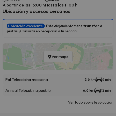
A partir de las 15:00 h
Hasta las 11:00 h
Ubicación y accesos cercanos
Ubicación excelente
Este alojamiento tiene
transfer a
pistas.
¡Consulta en recepción a tu llegada!
Ver mapa
Pal Telecabina massana
2.6 km
6 min
Arinsal Telecabina pueblo
6.6 km
12 min
Ver todo sobre la ubicación