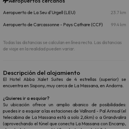
Aeropuertos cercanos
Aeropuerto de La Seu d'Urgell (LEU)
23.7 km
Aeropuerto de Carcassonne - Pays Cathare (CCF)
99.4 km
Todas las distancias se calculan en línea recta. Las distancias
de viaje en la realidad pueden variar.
Descripción del alojamiento
El Hotel Abba Xalet Suites de 4 estrellas (superior) se
encuentra en Sispony, muy cerca de La Massana, en Andorra.
¿Quieres ir a esquiar?
Su ubicación ofrece un amplio abanico de posibilidades:
puedes ir a esquiar a las estaciones de Vallnord - Pal Arinsal (el
telecabina de La Massana está a solo 2,6km) o a Grandvalira
(aprovechando el túnel que conecta La Massana con Encamp,