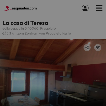
La casa di Teresa
della cappella 5, 10060, Pragelato
5.3 km zum Zentrum von Pragelato
Karte