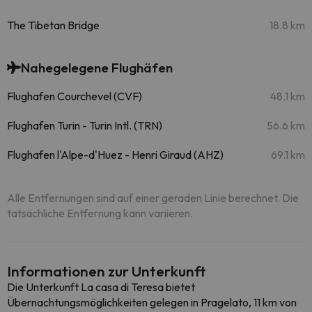
The Tibetan Bridge
18.8 km
Nahegelegene Flughäfen
Flughafen Courchevel (CVF)
48.1 km
Flughafen Turin - Turin Intl. (TRN)
56.6 km
Flughafen l'Alpe-d'Huez - Henri Giraud (AHZ)
69.1 km
Alle Entfernungen sind auf einer geraden Linie berechnet. Die
tatsächliche Entfernung kann variieren.
Informationen zur Unterkunft
Die Unterkunft La casa di Teresa bietet
Übernachtungsmöglichkeiten gelegen in Pragelato, 11 km von