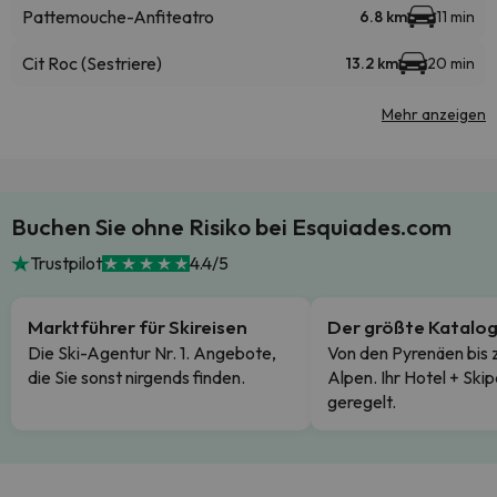
Pattemouche-Anfiteatro
6.8 km
11 min
Cit Roc (Sestriere)
13.2 km
20 min
Mehr anzeigen
Buchen Sie ohne Risiko bei Esquiades.com
Trustpilot
4.4/5
Marktführer für Skireisen
Der größte Katalo
Die Ski-Agentur Nr. 1. Angebote,
Von den Pyrenäen bis 
die Sie sonst nirgends finden.
Alpen. Ihr Hotel + Skip
geregelt.