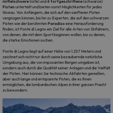
mittelschwere
(rote) und
6 fortgeschrittene
(schwarze)
Pisten
unterteilt und bieten somit Möglichkeiten für jedes
Niveau. Von Anfängern, die sich auf den sanfteren Pisten
vergnügen können, bis hin zu Experten, die auf den schwarzen
Pisten wie der berühmten
Paradiso
eine Herausforderung
finden, ist Ponte di Legno ein Ziel für alle Arten von Skifahrern,
von denen, die mit dem Sport beginnen wollen, bis zu denen,
die starke Emotionen suchen.
Ponte di Legno liegt auf einer Höhe von 1.257 Metern und
zeichnet sich nicht nur durch seine bezaubernde natürliche
Umgebung aus, die von imposanten Bergen umgeben ist,
sondern auch durch die Qualität seiner Anlagen und die Vielfalt
der Pisten. Hier können Sie technische Abfahrten genießen,
aber auch lange und entspannte Pisten, die es Ihnen
ermöglichen, die lombardischen Alpen in ihrer ganzen Pracht
zu bewundern.