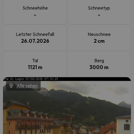
Schneehöhe
Schneetyp
-
-
Letzter Schneefall
Neuschnee
26.07.2026
2 cm
Tal
Berg
1121 m
3000 m
Alle sehen