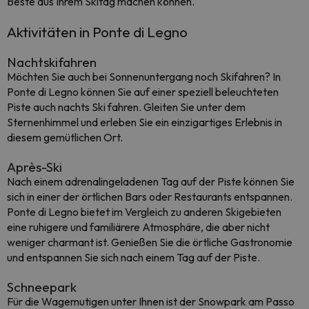
Beste aus Ihrem Skitag machen können.
Aktivitäten in Ponte di Legno
Nachtskifahren
Möchten Sie auch bei Sonnenuntergang noch Skifahren? In
Ponte di Legno können Sie auf einer speziell beleuchteten
Piste auch nachts Ski fahren. Gleiten Sie unter dem
Sternenhimmel und erleben Sie ein einzigartiges Erlebnis in
diesem gemütlichen Ort.
Après-Ski
Nach einem adrenalingeladenen Tag auf der Piste können Sie
sich in einer der örtlichen Bars oder Restaurants entspannen.
Ponte di Legno bietet im Vergleich zu anderen Skigebieten
eine ruhigere und familiärere Atmosphäre, die aber nicht
weniger charmant ist. Genießen Sie die örtliche Gastronomie
und entspannen Sie sich nach einem Tag auf der Piste.
Schneepark
Für die Wagemutigen unter Ihnen ist der Snowpark am Passo