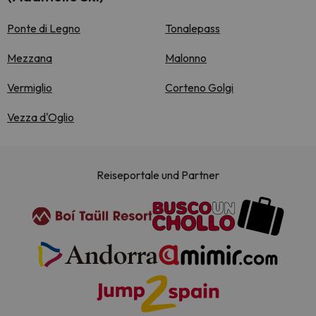
Ponte di Legno
Tonalepass
Mezzana
Malonno
Vermiglio
Corteno Golgi
Vezza d'Oglio
Reiseportale und Partner