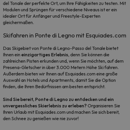
del Tonale der perfekte Ort, um Ihre Fähigkeiten zu testen. Mit
Modulen und Sprüngen für verschiedene Niveaus ist er ein
idealer Ort für Anfänger und Freestyle-Experten
gleichermaßen.
Skifahren in Ponte di Legno mit Esquiades.com
Das Skigebiet von Ponte di Legno-Passo del Tonale bietet
Ihnen ein
einzigartiges Erlebnis
, denn Sie können die
zahlreichen Pisten erkunden und, wenn Sie möchten, auf dem
Presena-Gletscher in über 3.000 Metern Höhe Ski fahren.
Außerdem bieten wir Ihnen auf Esquiades.com eine große
Auswahl an Hotels und Apartments, damit Sie die Option
finden, die Ihren Bedürfnissen am besten entspricht.
Sind Sie bereit, Ponte di Legno zu entdecken und ein
unvergessliches Skierlebnis zu erleben?
Organisieren Sie
Ihren Urlaub mit Esquiades.com und machen Sie sich bereit,
den Schnee zu genießen wie nie zuvor!