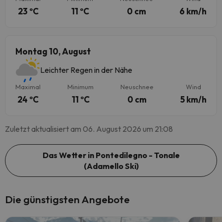
23 ºC
11 ºC
0 cm
6 km/h
Montag 10, August
Leichter Regen in der Nähe
Maximal
Minimum
Neuschnee
Wind
24 ºC
11 ºC
0 cm
5 km/h
Zuletzt aktualisiert am 06. August 2026 um 21:08
Das Wetter in Pontedilegno - Tonale
(Adamello Ski)
Die günstigsten Angebote