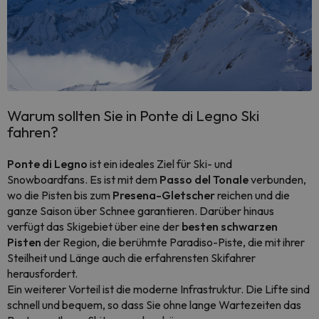
Warum sollten Sie in Ponte di Legno Ski
fahren?
Ponte di Legno
ist ein ideales Ziel für Ski- und
Snowboardfans. Es ist mit dem
Passo del Tonale
verbunden,
wo die Pisten bis zum
Presena-Gletscher
reichen und die
ganze Saison über Schnee garantieren. Darüber hinaus
verfügt das Skigebiet über eine der
besten schwarzen
Pisten
der Region, die berühmte Paradiso-Piste, die mit ihrer
Steilheit und Länge auch die erfahrensten Skifahrer
herausfordert.
Ein weiterer Vorteil ist die moderne Infrastruktur. Die Lifte sind
schnell und bequem, so dass Sie ohne lange Wartezeiten das