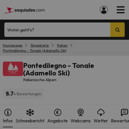
Wohin geht's?
Homepage
Skigebiete
Italien
Pontedilegno - Tonale (Adamello Ski)
Pontedilegno - Tonale
(Adamello Ski)
Italienische Alpen
8.7
4 Bewertungen
Infos
Schneebericht
Angebote
Webcams
Wetter
Bewertu