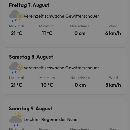
Freitag 7, August
Vereinzelt schwache Gewitterschauer
Maximal
Minimum
Neuschnee
Wind
21 ºC
11 ºC
0 cm
6 km/h
Samstag 8, August
Vereinzelt schwache Gewitterschauer
Maximal
Minimum
Neuschnee
Wind
21 ºC
10 ºC
0 cm
5 km/h
Sonntag 9, August
Leichter Regen in der Nähe
Maximal
Minimum
Neuschnee
Wind