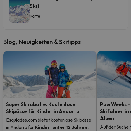
Ski)
Karte
Blog, Neuigkeiten & Skitipps
Super Skirabatte: Kostenlose
Pow Weeks - 
Skipässe für Kinder in Andorra
Skifahren in
Alpen
Esquiades.com bietet kostenlose Skipässe
Auf der Suche 
in Andorra
für
Kinder
unter 12 Jahren
.