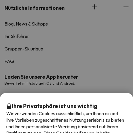
Nützliche Informationen
Blog, News & Skitipps
Ihr Skiführer
Gruppen-Skiurlaub
FAQ
Laden Sie unsere App herunter
Bewertet mit 4.6/5 auf iOS und Android.
Ihre Privatsphäre ist uns wichtig
Wir verwenden Cookies ausschließlich, um Ihnen ein auf
Ihre Vorlieben zugeschnittenes Nutzungserlebnis zu bieten
und Ihnen personalisierte Werbung basierend auf Ihrem