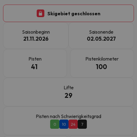
Skigebiet geschlossen
Saisonbeginn
Saisonende
21.11.2026
02.05.2027
Pisten
Pistenkilometer
41
100
Lifte
29
Pisten nach Schwierigkeitsgrad
0
10
24
7