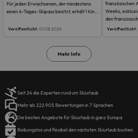
französischen 
Für jeden Erwachsenen, der mindestens
Weeks, exklusiv
einen 4-Tages-Skipass besitzt, erhält 1 Kind
den französisch
einen kostenlosen Skipass! Lesen Sie hier
Rabatten
mehr.
Veröffentlicht:
01.08.2026
Veröffentlicht:
Mehr Info
Seit 24 die Experten rund um Skiurlaub
Mehr als 222.905 Bewertungen in 7 Sprachen
Die besten Angebote für Skiurlaub in ganz Europa
Reibungslos und flexibel den nächsten Skiurlaub buchen