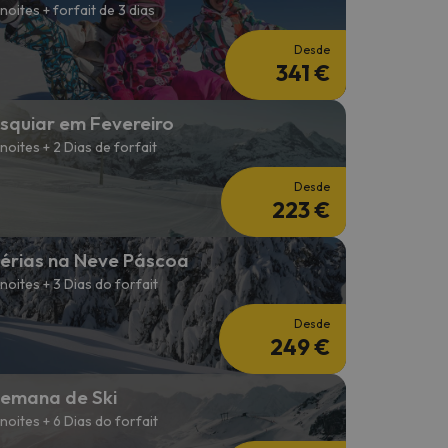
 noites + forfait de 3 dias
Desde
341 €
squiar em Fevereiro
 noites + 2 Dias de forfait
Desde
223 €
érias na Neve Páscoa
 noites + 3 Dias do forfait
Desde
249 €
emana de Ski
 noites + 6 Dias do forfait