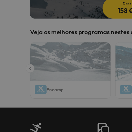
Desd
158 
Veja os melhores programas nestes 
Encamp