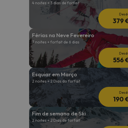
4 noites + 3 dias de forfait
Desd
379 
Férias na Neve Fevereiro
7 noites + forfait de 6 dias
Desd
556 
Esquiar em Março
2 noites + 2 Dias do forfait
Desd
190 
Fim de semana de Ski
2 noites + 2 Dias de forfait