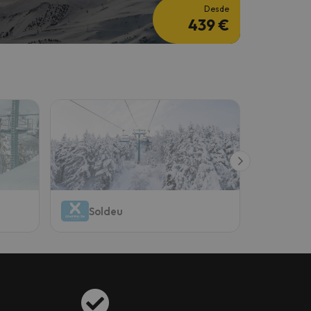
Desde
439 €
Soldeu
Gra