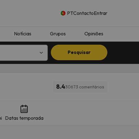
PT
Contacto
Entrar
Notícias
Grupos
Opiniões
Pesquisar
8.4
30673 comentários
i
Datas temporada