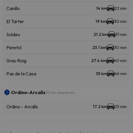
Canillo
14 km
22 min
El Tarter
19 km
30 min
Soldeu
21.2 km
31 min
Peretol
23.1 km
30 min
Grau Roig
27.4 km
40 min
Pas de la Casa
35 km
46 min
Ordino-Arcalís
30 km esquiáveis
Ordino - Arcalís
17.2 km
25 min