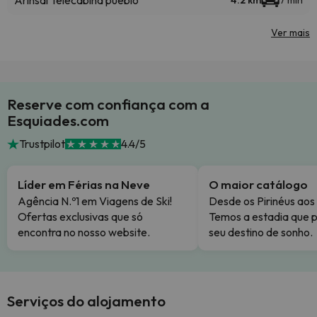
Arinsal Telecabina pueblo
4.2 km
7 min
Ver mais
Reserve com confiança com a
Esquiades.com
Trustpilot
4.4/5
Líder em Férias na Neve
O maior catálogo
Agência N.º1 em Viagens de Ski!
Desde os Pirinéus aos
Ofertas exclusivas que só
Temos a estadia que p
encontra no nosso website.
seu destino de sonho.
Serviços do alojamento