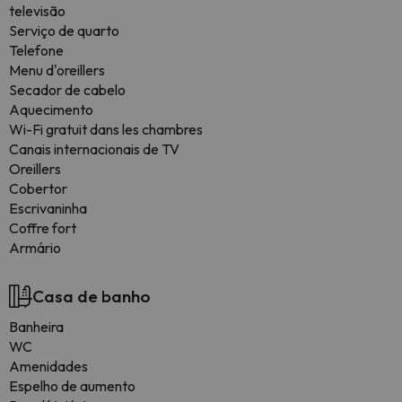
televisão
Serviço de quarto
Telefone
Menu d'oreillers
Secador de cabelo
Aquecimento
Wi-Fi gratuit dans les chambres
Canais internacionais de TV
Oreillers
Cobertor
Escrivaninha
Coffre fort
Armário
Casa de banho
Banheira
WC
Amenidades
Espelho de aumento