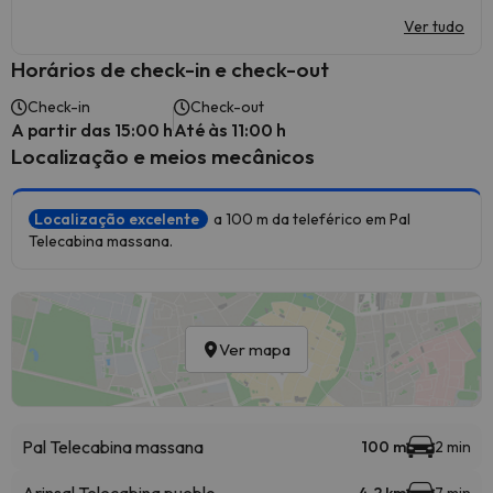
Ver tudo
Horários de check-in e check-out
Check-in
Check-out
A partir das 15:00 h
Até às 11:00 h
Localização e meios mecânicos
Localização excelente
a 100 m da teleférico em Pal
Telecabina massana.
Ver mapa
Pal Telecabina massana
100 m
2 min