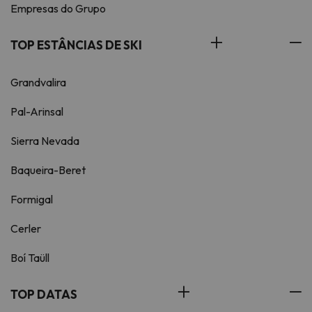
Empresas do Grupo
TOP ESTÂNCIAS DE SKI
Grandvalira
Pal-Arinsal
Sierra Nevada
Baqueira-Beret
Formigal
Cerler
Boí Taüll
TOP DATAS