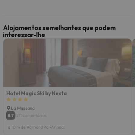
Alojamentos semelhantes que podem
interessar-lhe
Hotel Magic Ski by Nexta
La Massana
8.7
1211 comentários
a 10 m de Vallnord Pal-Arinsal