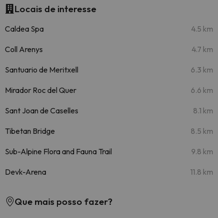
Locais de interesse
Caldea Spa
4.5 km
Coll Arenys
4.7 km
Santuario de Meritxell
6.3 km
Mirador Roc del Quer
6.6 km
Sant Joan de Caselles
8.1 km
Tibetan Bridge
8.5 km
Sub-Alpine Flora and Fauna Trail
9.8 km
Devk-Arena
11.8 km
Que mais posso fazer?