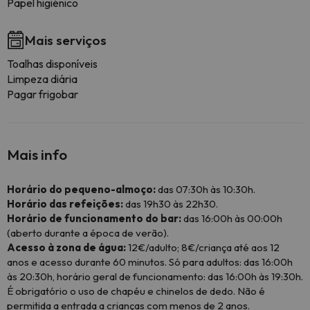
Papel higiénico
Mais serviços
Toalhas disponíveis
Limpeza diária
Pagar frigobar
Mais info
Horário do pequeno-almoço:
das 07:30h às 10:30h.
Horário das refeições:
das 19h30 às 22h30.
Horário de funcionamento do bar:
das 16:00h às 00:00h
(aberto durante a época de verão).
Acesso à zona de água:
12€/adulto; 8€/criança até aos 12
anos e acesso durante 60 minutos. Só para adultos: das 16:00h
às 20:30h, horário geral de funcionamento: das 16:00h às 19:30h.
É obrigatório o uso de chapéu e chinelos de dedo. Não é
permitida a entrada a crianças com menos de 2 anos.