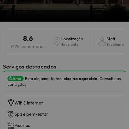
8.6
Localização
Staff
Excelente
Excelente
1725 comentários
Serviços destacados
Ótimo
Esta alojamento tem
piscina aquecida.
Consulte as
condições!
Wifi & Internet
Spa e bem-estar
Piscinas