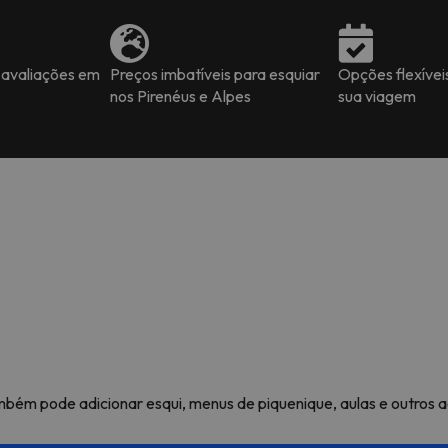
 avaliações em
Preços imbatíveis para esquiar
Opções flexívei
nos Pirenéus e Alpes
sua viagem
também pode adicionar esqui, menus de piquenique, aulas e outros 