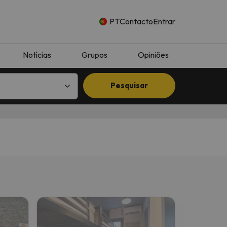
PT
Contacto
Entrar
Notícias
Grupos
Opiniões
Pesquisar