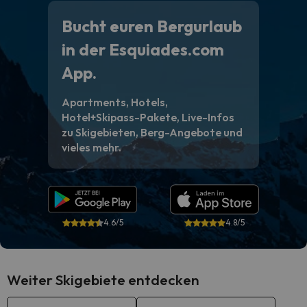
Bucht euren Bergurlaub
in der Esquiades.com
App.
Apartments, Hotels,
Hotel+Skipass-Pakete, Live-Infos
zu Skigebieten, Berg-Angebote und
vieles mehr.
4.6/5
4.8/5
Weiter Skigebiete entdecken