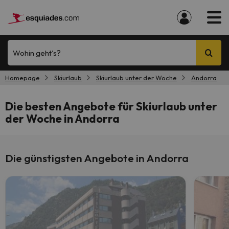
Wohin geht's?
Homepage
Skiurlaub
Skiurlaub unter der Woche
Andorra
Die besten Angebote für Skiurlaub unter
der Woche in Andorra
Die günstigsten Angebote in Andorra