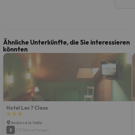
Ähnliche Unterkünfte, die Sie interessieren
könnten
Hotel Les 7 Claus
Andorra la Vella
8
273 Bewertungen