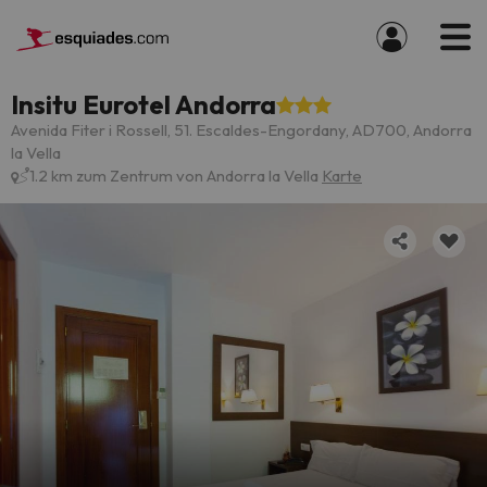
Insitu Eurotel Andorra
Avenida Fiter i Rossell, 51. Escaldes-Engordany, AD700, Andorra
la Vella
1.2 km zum Zentrum von Andorra la Vella
Karte