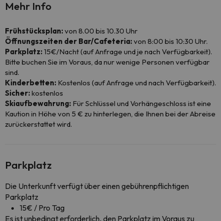
Mehr Info
Frühstücksplan:
von 8.00 bis 10.30 Uhr
Öffnungszeiten der Bar/Cafeteria:
von 8:00 bis 10:30 Uhr.
Parkplatz:
15€/Nacht (auf Anfrage und je nach Verfügbarkeit).
Bitte buchen Sie im Voraus, da nur wenige Personen verfügbar
sind.
Kinderbetten:
Kostenlos (auf Anfrage und nach Verfügbarkeit).
Sicher:
kostenlos
Skiaufbewahrung:
Für Schlüssel und Vorhängeschloss ist eine
Kaution in Höhe von 5 € zu hinterlegen, die Ihnen bei der Abreise
zurückerstattet wird.
Parkplatz
Die Unterkunft verfügt über einen gebührenpflichtigen
Parkplatz
15€ / Pro Tag
Es ist unbedingt erforderlich, den Parkplatz im Voraus zu