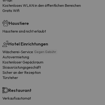
W-lan
Kostenloses WLAN in den öffentlichen Bereichen
Gratis Wifi
Haustiere
Haustiere sind nicht erlaubt
Hotel Einrichtungen
Wäscherei-Service
Gegen Gebühr
Autovermietung
Kostenloser Gepäckraum
Skiausrüstungsgeschäft
Sicher an der Rezeption
Türsteher
Restaurant
Verkaufsautomat