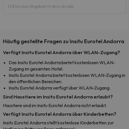
21.8 km zum Skigebiet Ordino-Arcalís
Häufig gestellte Fragen zu Insitu Eurotel Andorra
Verfügt Insitu Eurotel Andorra über WLAN-Zugang?
Das Insitu Eurotel Andorra bietet kostenlosen WLAN-
Zugang im gesamten Hotel.
Insitu Eurotel Andorra bietet kostenlosen WLAN-Zugang in
den öffentlichen Bereichen.
Insitu Eurotel Andorra verfügt über WLAN-Zugang.
Sind Haustiere im Insitu Eurotel Andorra erlaubt?
Haustiere sind im Insitu Eurotel Andorra nicht erlaubt.
Verfügt Insitu Eurotel Andorra über Kinderbetten?
Insitu Eurotel Andorra stellt kostenlose Kinderbetten zur