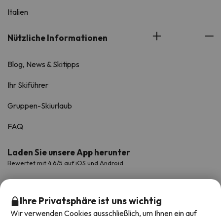
Italien
Nützliche Informationen
Blog, News & Skitipps
Ihr Skiführer
Gruppen-Skiurlaub
FAQ
Laden Sie unsere App herunter
Bewertet mit 4.6/5 auf iOS und Android.
Ihre Privatsphäre ist uns wichtig
Wir verwenden Cookies ausschließlich, um Ihnen ein auf