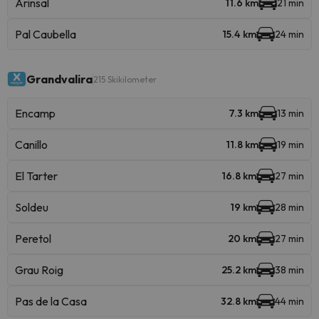
Arinsal
11.6 km
21 min
Pal Caubella
15.4 km
24 min
Grandvalira
215 Skikilometer
Encamp
7.3 km
13 min
Canillo
11.8 km
19 min
El Tarter
16.8 km
27 min
Soldeu
19 km
28 min
Peretol
20 km
27 min
Grau Roig
25.2 km
38 min
Pas de la Casa
32.8 km
44 min