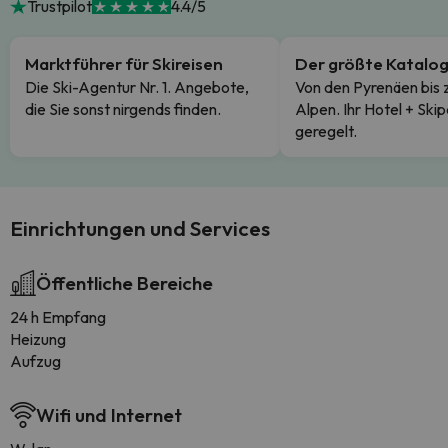
Trustpilot
4.4/5
Marktführer für Skireisen
Der größte Katalo
Die Ski-Agentur Nr. 1. Angebote,
Von den Pyrenäen bis 
die Sie sonst nirgends finden.
Alpen. Ihr Hotel + Skip
geregelt.
Einrichtungen und Services
Öffentliche Bereiche
24 h Empfang
Heizung
Aufzug
Wifi und Internet