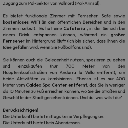
Zugang zum Pal-Sektor von Vallnord (Pal-Arinsal).
Es bietet funktionale Zimmer mit Fernseher, Safe sowie
kostenloses WIFI
(in den öffentlichen Bereichen und in den
Zimmern selbst).
. Es hat eine
Cafeteria
, in der Sie sich bei
einem Drink entspannen können, während ein
großer
Fernseher
im Hintergrund läuft (ich bin sicher, dass Ihnen die
Idee gefallen wird, wenn Sie Fußballfans sind).
Sie können auch die Gelegenheit nutzen, spazieren zu gehen
und einzukaufen (nur 700 Meter von den
Haupteinkaufsstraßen von Andorra la Vella entfernt), um
beide Aktivitäten zu kombinieren.
. Ebenso ist es nur 400
Meter vom
Caldea Spa Center entfernt,
das Sie in weniger
als 10 Minuten zu Fuß erreichen können, wo Sie die Straßen und
Geschäfte der Stadt genießen können.
Und du, was willst du?
Berücksichtigen!
Die Unterkunft bietet mittags keine Verpflegung an.
Die Unterkunft bietet kein Abendessen.