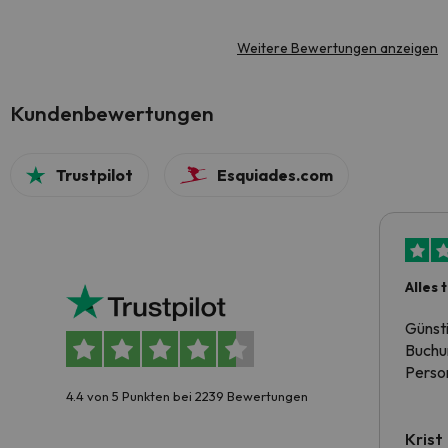
Weitere Bewertungen anzeigen
Kundenbewertungen
Trustpilot
Esquiades.com
Alles 
Günst
Buchun
Person
4.4 von 5 Punkten bei 2239 Bewertungen
Krist