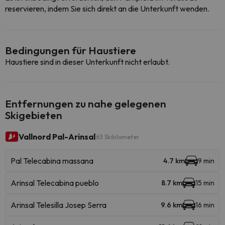
reservieren, indem Sie sich direkt an die Unterkunft wenden.
Bedingungen für Haustiere
Haustiere sind in dieser Unterkunft nicht erlaubt.
Entfernungen zu nahe gelegenen
Skigebieten
Vallnord Pal-Arinsal
63 Skikilometer
Pal Telecabina massana
4.7 km
9 min
Arinsal Telecabina pueblo
8.7 km
15 min
Arinsal Telesilla Josep Serra
9.6 km
16 min