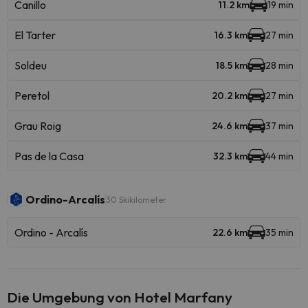
Canillo
11.2 km
19 min
El Tarter
16.3 km
27 min
Soldeu
18.5 km
28 min
Peretol
20.2 km
27 min
Grau Roig
24.6 km
37 min
Pas de la Casa
32.3 km
44 min
Ordino-Arcalís
30 Skikilometer
Ordino - Arcalís
22.6 km
35 min
Die Umgebung von Hotel Marfany