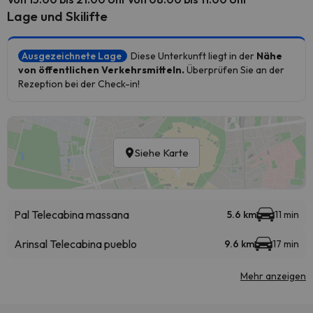
Lage und Skilifte
Ausgezeichnete Lage
Diese Unterkunft liegt in der
Nähe
von öffentlichen Verkehrsmitteln.
Überprüfen Sie an der
Rezeption bei der Check-in!
Siehe Karte
Pal Telecabina massana
5.6 km
11 min
Arinsal Telecabina pueblo
9.6 km
17 min
Mehr anzeigen