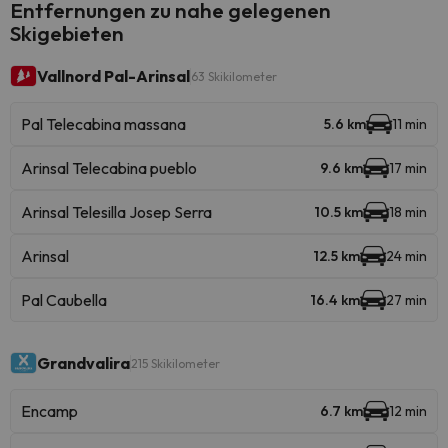
Entfernungen zu nahe gelegenen
Skigebieten
Vallnord Pal-Arinsal
63 Skikilometer
Pal Telecabina massana
5.6 km
11 min
Arinsal Telecabina pueblo
9.6 km
17 min
Arinsal Telesilla Josep Serra
10.5 km
18 min
Arinsal
12.5 km
24 min
Pal Caubella
16.4 km
27 min
Grandvalira
215 Skikilometer
Encamp
6.7 km
12 min