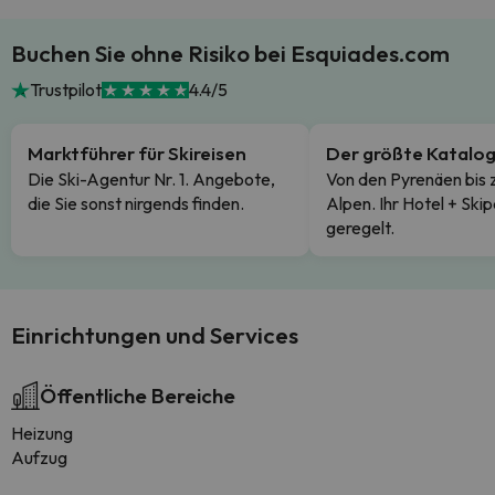
Buchen Sie ohne Risiko bei Esquiades.com
Trustpilot
4.4/5
Marktführer für Skireisen
Der größte Katalo
Die Ski-Agentur Nr. 1. Angebote,
Von den Pyrenäen bis 
die Sie sonst nirgends finden.
Alpen. Ihr Hotel + Skip
geregelt.
Einrichtungen und Services
Öffentliche Bereiche
Heizung
Aufzug