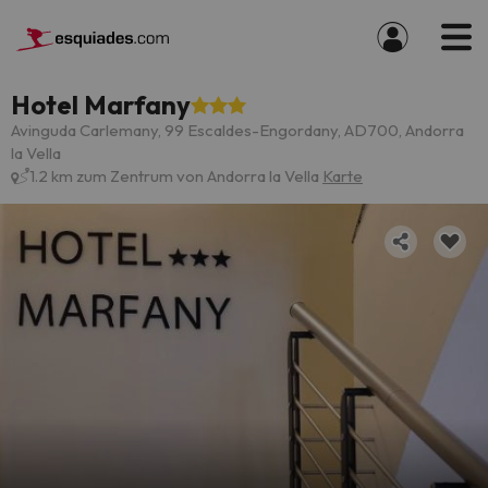
Hotel Marfany
Avinguda Carlemany, 99 Escaldes-Engordany, AD700, Andorra
la Vella
1.2 km zum Zentrum von Andorra la Vella
Karte