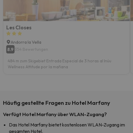
Les Closes
Andorra la Vella
8.9
354 Bewertungen
484 m zum Skigebiet Entrada Especial de 3 horas al Inúu
Wellness Attitude por la mañana
Häufig gestellte Fragen zu Hotel Marfany
Verfügt Hotel Marfany über WLAN-Zugang?
Das Hotel Marfany bietet kostenlosen WLAN-Zugang im
gesamten Hotel.