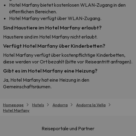
Hotel Marfany bietet kostenlosen WLAN-Zugang in den
öffentlichen Bereichen.
Hotel Marfany verfügt über WLAN-Zugang.
Sind Haustiere im Hotel Marfany erlaubt?
Haustiere sind im Hotel Marfany nicht erlaubt.
Verfügt Hotel Marfany über Kinderbetten?
Hotel Marfany verfügt über kostenpflichtige Kinderbetten,
diese werden vor Ort bezahlt (bitte vor Reiseantritt anfragen).
Gibt es im Hotel Marfany eine Heizung?
Ja, Hotel Marfany hat eine Heizung in den
Gemeinschaftsräumen.
Homepage
Hotels
Andorra
Andorra la Vella
Hotel Marfany
Reiseportale und Partner