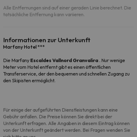
Alle Entfernungen sind auf einer geraden Linie berechnet. Die
tatsächliche Entfernung kann variieren.
Informationen zur Unterkunft
Marfany Hotel ***
Die Marfany
Escaldes
Vallnord
Granvalira
.
Nur wenige
Meter vom Hotel entfernt gibt es einen öffentlichen
Transferservice, der den bequemen und schnellen Zugang zu
den Skipisten ermöglicht
.
Für einige der aufgeführten Dienstleistungen kann eine
Gebühr anfallen. Die Preise können Sie direkt bei der
Unterkunft erfragen. Alle Angaben in diesem Eintrag können
von der Unterkunft geändert werden. Bei Fragen wenden Sie
sich bitte an uns.