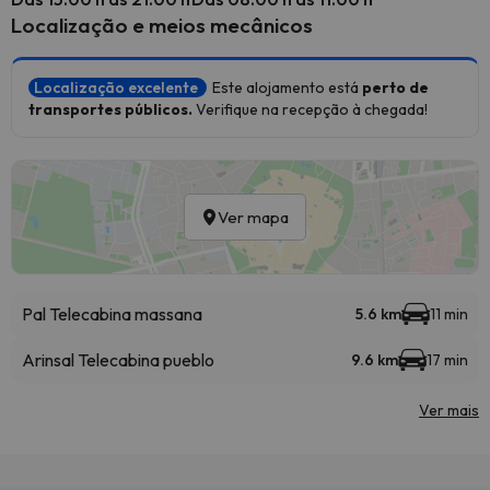
Localização e meios mecânicos
Localização excelente
Este alojamento está
perto de
transportes públicos.
Verifique na recepção à chegada!
Ver mapa
Pal Telecabina massana
5.6 km
11 min
Arinsal Telecabina pueblo
9.6 km
17 min
Ver mais