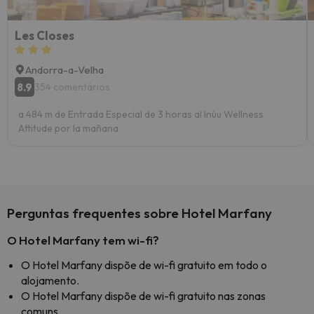
Les Closes
Andorra-a-Velha
8.9
354 comentários
a 484 m de Entrada Especial de 3 horas al Inúu Wellness
Attitude por la mañana
Perguntas frequentes sobre Hotel Marfany
O Hotel Marfany tem wi-fi?
O Hotel Marfany dispõe de wi-fi gratuito em todo o
alojamento.
O Hotel Marfany dispõe de wi-fi gratuito nas zonas
comuns.