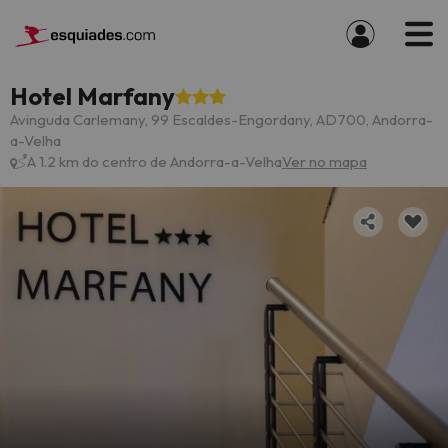
Hotel Marfany
Avinguda Carlemany, 99 Escaldes-Engordany, AD700, Andorra-
a-Velha
A 1.2 km do centro de Andorra-a-Velha
Ver no mapa