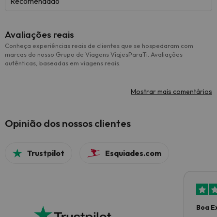
Recomendado
Avaliações reais
Conheça experiências reais de clientes que se hospedaram com
marcas do nosso Grupo de Viagens ViajesParaTi. Avaliações
autênticas, baseadas em viagens reais.
Mostrar mais comentários
Opinião dos nossos clientes
Trustpilot
Esquiades.com
Boa E