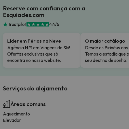
Reserve com confiança com a
Esquiades.com
Trustpilot
4.4/5
Líder em Férias na Neve
O maior catálogo
Agência N.º1 em Viagens de Ski!
Desde os Pirinéus aos
Ofertas exclusivas que só
Temos a estadia que p
encontra no nosso website.
seu destino de sonho.
Serviços do alojamento
Áreas comuns
Aquecimento
Elevador