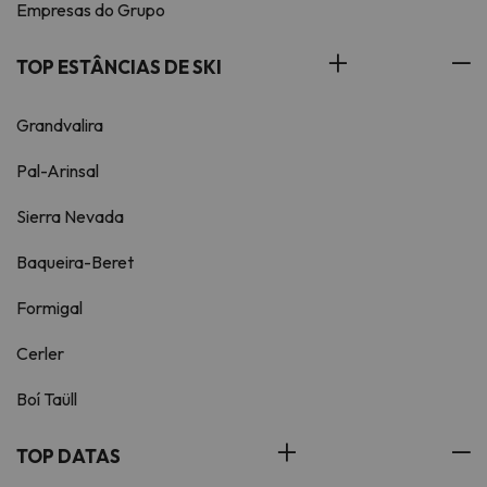
Empresas do Grupo
TOP ESTÂNCIAS DE SKI
Grandvalira
Pal-Arinsal
Sierra Nevada
Baqueira-Beret
Formigal
Cerler
Boí Taüll
TOP DATAS