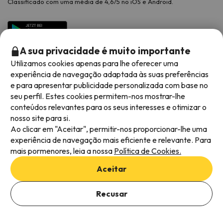
Classificado com uma média de 4,6/5 no iOS e Android.
A sua privacidade é muito importante
Utilizamos cookies apenas para lhe oferecer uma
experiência de navegação adaptada às suas preferências
e para apresentar publicidade personalizada com base no
seu perfil. Estes cookies permitem-nos mostrar-lhe
conteúdos relevantes para os seus interesses e otimizar o
Métodos de pagamento disponíveis
nosso site para si.
Ao clicar em "Aceitar", permitir-nos proporcionar-lhe uma
experiência de navegação mais eficiente e relevante. Para
mais pormenores, leia a nossa
Política de Cookies.
Termos e condições gerais
Aceitar
Privacidade dos dados
Adicionar datas para verificar a disponibilidade
Política de cookies
Recusar
Selecionar datas
Viajes para ti S.L.U. Copyright © Esquiades.com 2002-2026