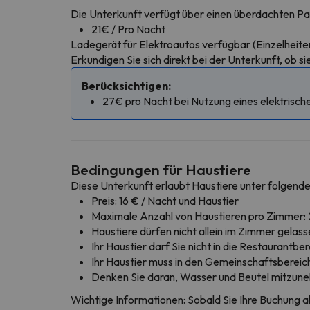
Die Unterkunft verfügt über einen überdachten Pa
21€ / Pro Nacht
Ladegerät für Elektroautos verfügbar (Einzelheite
Erkundigen Sie sich direkt bei der Unterkunft, ob s
Berücksichtigen:
27€ pro Nacht bei Nutzung eines elektrisc
Bedingungen für Haustiere
Diese Unterkunft erlaubt Haustiere unter folgend
Preis: 16 € / Nacht und Haustier
Maximale Anzahl von Haustieren pro Zimmer: 
Haustiere dürfen nicht allein im Zimmer gelas
Ihr Haustier darf Sie nicht in die Restaurant
Ihr Haustier muss in den Gemeinschaftsbereic
Denken Sie daran, Wasser und Beutel mitzune
Wichtige Informationen: Sobald Sie Ihre Buchung a