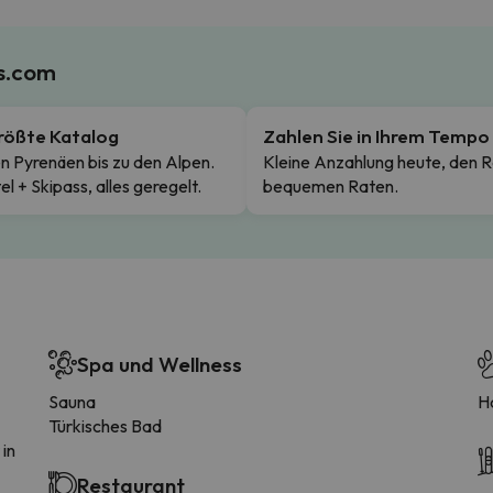
es.com
rößte Katalog
Zahlen Sie in Ihrem Tempo
n Pyrenäen bis zu den Alpen.
Kleine Anzahlung heute, den R
el + Skipass, alles geregelt.
bequemen Raten.
Spa und Wellness
Sauna
H
Türkisches Bad
 in
Restaurant