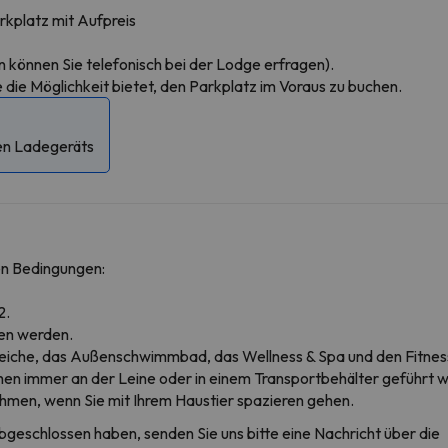
rkplatz mit Aufpreis
n können Sie telefonisch bei der Lodge erfragen).
ie die Möglichkeit bietet, den Parkplatz im Voraus zu buchen.
hen Ladegeräts
en Bedingungen:
2.
sen werden.
bereiche, das Außenschwimmbad, das Wellness & Spa und den Fitne
hen immer an der Leine oder in einem Transportbehälter geführt 
hmen, wenn Sie mit Ihrem Haustier spazieren gehen.
bgeschlossen haben, senden Sie uns bitte eine Nachricht über die