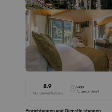
Es sieht so aus, als hätte sich unser Sucher v
8.9
Lage
Ausgezeichnet
743 Bewertungen
​Einrichtungen und Dienstleistungen