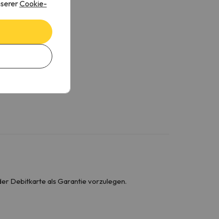
nserer
Cookie-
der Debitkarte als Garantie vorzulegen.