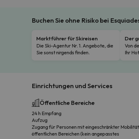
Buchen Sie ohne Risiko bei Esquiad
Marktführer für Skireisen
Der g
Die Ski-Agentur Nr. 1. Angebote, die
Von de
Sie sonst nirgends finden.
Ihr Hot
Einrichtungen und Services
Öffentliche Bereiche
24 h Empfang
Aufzug
Zugang für Personen mit eingeschränkter Mobilität
öffentlichen Bereichen (kein angepasstes