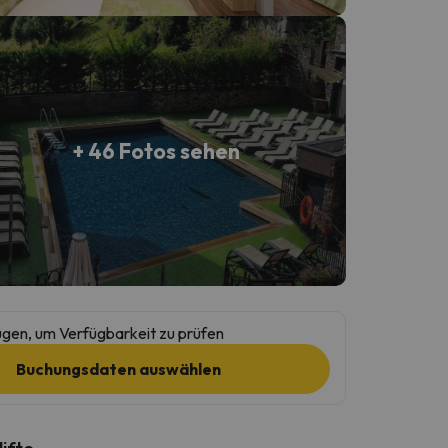
+ 46 Fotos sehen
gen, um Verfügbarkeit zu prüfen
Buchungsdaten auswählen
lifte