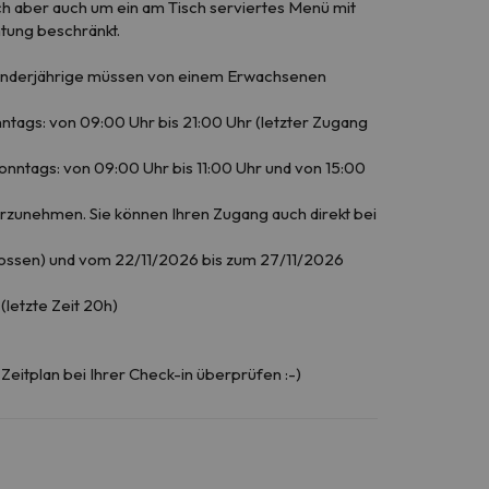
ch aber auch um ein am Tisch serviertes Menü mit
htung beschränkt.
. Minderjährige müssen von einem Erwachsenen
ntags: von 09:00 Uhr bis 21:00 Uhr (letzter Zugang
onntags: von 09:00 Uhr bis 11:00 Uhr und von 15:00
rzunehmen. Sie können Ihren Zugang auch direkt bei
ossen) und vom 22/11/2026 bis zum 27/11/2026
(letzte Zeit 20h)
Zeitplan bei Ihrer Check-in überprüfen :-)