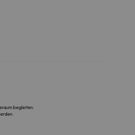
ssraum begleiten.
werden.