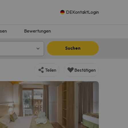
DE
Kontakt
Login
isen
Bewertungen
Suchen
Teilen
Bestätigen