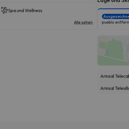
Spa und Wellness
Ausgezeichn
Alle sehen
pueblo entfern
Arinsal Teleca
Arinsal Telesil