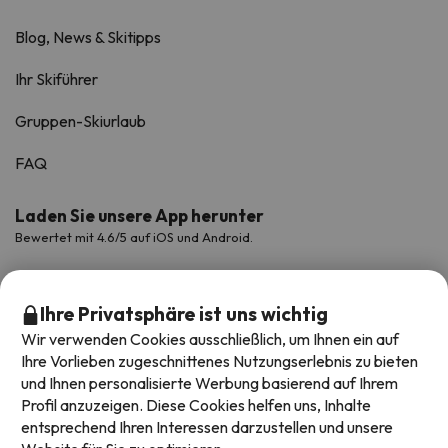
Blog, News & Skitipps
Ihr Skiführer
Gruppen-Skiurlaub
FAQ
Laden Sie unsere App herunter
Bewertet mit 4.6/5 auf iOS und Android.
Ihre Privatsphäre ist uns wichtig
Wir verwenden Cookies ausschließlich, um Ihnen ein auf
Ihre Vorlieben zugeschnittenes Nutzungserlebnis zu bieten
und Ihnen personalisierte Werbung basierend auf Ihrem
Profil anzuzeigen. Diese Cookies helfen uns, Inhalte
entsprechend Ihren Interessen darzustellen und unsere