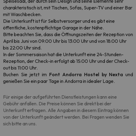
Speisesaal, der durch sein Design und seine Elemente sehr
charakteristisch ist, mit Tischen, Sofas, Super-TV und einer Bar
mit Waschbecken.
Die Unterkunft ist für Selbstversorger und es gibt eine
öffentliche, kostenpflichtige Garage in der Nähe.
Bitte beachten Sie, dass die Öffnungszeiten der Rezeption von
April bis Juni von 09:00 Uhr bis 13:00 Uhr und von 18:00 Uhr
bis 22:00 Uhr sind.
In der Sommersaison hat die Unterkunft eine 24-Stunden-
Rezeption, der Check-in erfolgt ab 15:00 Uhr und der Check-
out bis 11:00 Uhr.
Buchen Sie jetzt im
Font Andorra Hostel by Nexta
und
genießen Sie ein paar Tage in Andorra in idealer Lage.
Für einige der aufgeführten Dienstleistungen kann eine
Gebühr anfallen. Die Preise können Sie direkt bei der
Unterkunft erfragen. Alle Angaben in diesem Eintrag können
von der Unterkunft geändert werden. Bei Fragen wenden Sie
sich bitte an uns.