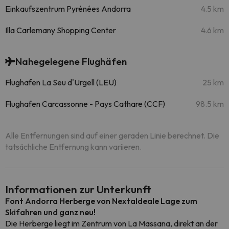
Einkaufszentrum Pyrénées Andorra
4.5 km
Illa Carlemany Shopping Center
4.6 km
Nahegelegene Flughäfen
Flughafen La Seu d'Urgell (LEU)
25 km
Flughafen Carcassonne - Pays Cathare (CCF)
98.5 km
Alle Entfernungen sind auf einer geraden Linie berechnet. Die
tatsächliche Entfernung kann variieren.
Informationen zur Unterkunft
Font Andorra Herberge von Nexta
Ideale Lage zum
Skifahren und ganz neu!
Die Herberge liegt im Zentrum von La Massana, direkt an der