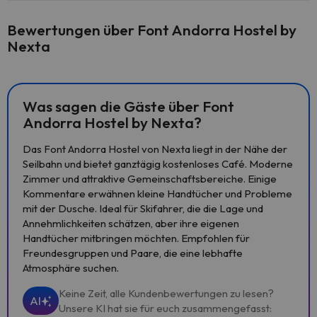
Bewertungen über Font Andorra Hostel by
Nexta
Was sagen die Gäste über Font
Andorra Hostel by Nexta?
Das Font Andorra Hostel von Nexta liegt in der Nähe der
Seilbahn und bietet ganztägig kostenloses Café. Moderne
Zimmer und attraktive Gemeinschaftsbereiche. Einige
Kommentare erwähnen kleine Handtücher und Probleme
mit der Dusche. Ideal für Skifahrer, die die Lage und
Annehmlichkeiten schätzen, aber ihre eigenen
Handtücher mitbringen möchten. Empfohlen für
Freundesgruppen und Paare, die eine lebhafte
Atmosphäre suchen.
Keine Zeit, alle Kundenbewertungen zu lesen?
AI
Unsere KI hat sie für euch zusammengefasst: