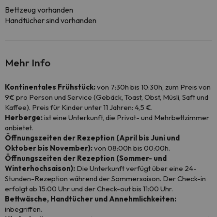
Bettzeug vorhanden
Handtücher sind vorhanden
Mehr Info
Kontinentales Frühstück:
von 7:30h bis 10:30h, zum Preis von
9€ pro Person und Service (Gebäck, Toast, Obst, Müsli, Saft und
Kaffee). Preis für Kinder unter 11 Jahren: 4,5 €.
Herberge:
ist eine Unterkunft, die Privat- und Mehrbettzimmer
anbietet.
Öffnungszeiten der Rezeption (April bis Juni und
Oktober bis November):
von 08:00h bis 00:00h.
Öffnungszeiten der Rezeption (Sommer- und
Winterhochsaison):
Die Unterkunft verfügt über eine 24-
Stunden-Rezeption während der Sommersaison. Der Check-in
erfolgt ab 15:00 Uhr und der Check-out bis 11:00 Uhr.
Bettwäsche, Handtücher und Annehmlichkeiten:
inbegriffen.