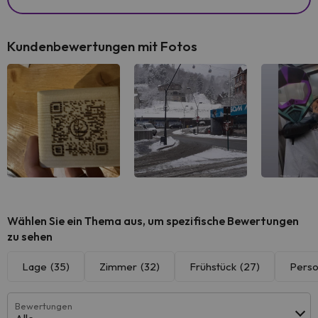
Kundenbewertungen mit Fotos
Wählen Sie ein Thema aus, um spezifische Bewertungen
zu sehen
Lage
(35)
Zimmer
(32)
Frühstück
(27)
Perso
Bewertungen