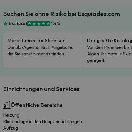
Buchen Sie ohne Risiko bei Esquiades.com
Trustpilot
4.4/5
Marktführer für Skireisen
Der größte Katalo
Die Ski-Agentur Nr. 1. Angebote,
Von den Pyrenäen bis 
die Sie sonst nirgends finden.
Alpen. Ihr Hotel + Skip
geregelt.
Einrichtungen und Services
Öffentliche Bereiche
Heizung
Klimaanlage in den Haupteinrichtungen
Aufzug