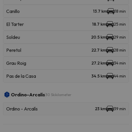
Canillo
13.7 km
18 min
El Tarter
18.7 km
25 min
Soldeu
20.5 km
29 min
Peretol
22.7 km
28 min
Grau Roig
27.2 km
34 min
Pas de la Casa
34.5 km
44 min
Ordino-Arcalís
30 Skikilometer
Ordino - Arcalís
23 km
39 min