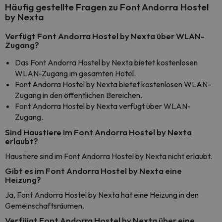
Häufig gestellte Fragen zu Font Andorra Hostel
by Nexta
Verfügt Font Andorra Hostel by Nexta über WLAN-
Zugang?
Das Font Andorra Hostel by Nexta bietet kostenlosen
WLAN-Zugang im gesamten Hotel.
Font Andorra Hostel by Nexta bietet kostenlosen WLAN-
Zugang in den öffentlichen Bereichen.
Font Andorra Hostel by Nexta verfügt über WLAN-
Zugang.
Sind Haustiere im Font Andorra Hostel by Nexta
erlaubt?
Haustiere sind im Font Andorra Hostel by Nexta nicht erlaubt.
Gibt es im Font Andorra Hostel by Nexta eine
Heizung?
Ja, Font Andorra Hostel by Nexta hat eine Heizung in den
Gemeinschaftsräumen.
Verfüigt Font Andorra Hostel by Nexta über eine