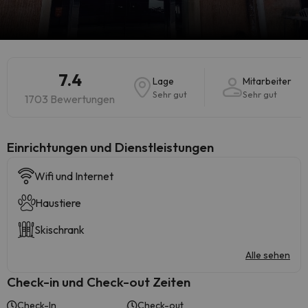
7.4
Lage
Mitarbeiter
Sehr gut
Sehr gut
1703 Bewertungen
​Einrichtungen und Dienstleistungen
Wifi und Internet
Haustiere
Skischrank
Alle sehen
Check-in und Check-out Zeiten
Check-In
Check-out