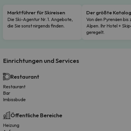
Marktführer für Skireisen
Der größte Katalo
Die Ski-Agentur Nr. 1. Angebote,
Von den Pyrenäen bis 
die Sie sonst nirgends finden.
Alpen. Ihr Hotel + Skip
geregelt.
Einrichtungen und Services
Restaurant
Restaurant
Bar
Imbissbude
Öffentliche Bereiche
Heizung