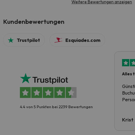
Weitere Bewertungen anzeigen
Kundenbewertungen
Trustpilot
Esquiades.com
Alles 
Günst
Buchun
Person
4.4 von 5 Punkten bei 2239 Bewertungen
Krist