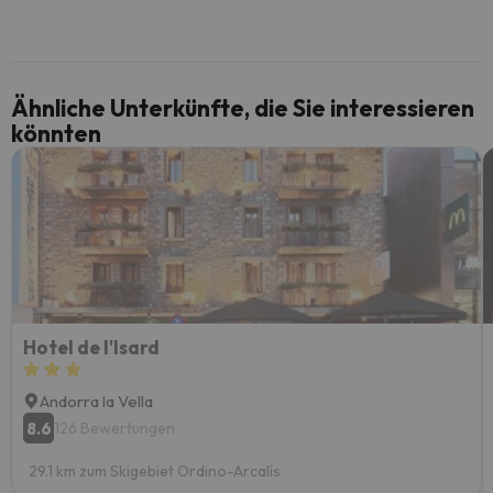
Ähnliche Unterkünfte, die Sie interessieren
könnten
Hotel de l'Isard
Andorra la Vella
8.6
126 Bewertungen
29.1 km zum Skigebiet Ordino-Arcalís