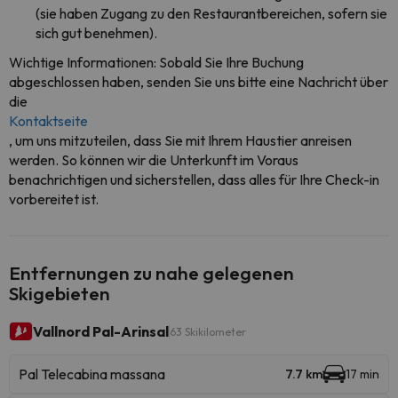
(sie haben Zugang zu den Restaurantbereichen, sofern sie
sich gut benehmen).
Wichtige Informationen: Sobald Sie Ihre Buchung
abgeschlossen haben, senden Sie uns bitte eine Nachricht über
die
Kontaktseite
, um uns mitzuteilen, dass Sie mit Ihrem Haustier anreisen
werden. So können wir die Unterkunft im Voraus
benachrichtigen und sicherstellen, dass alles für Ihre Check-in
vorbereitet ist.
Entfernungen zu nahe gelegenen
Skigebieten
Vallnord Pal-Arinsal
63 Skikilometer
Pal Telecabina massana
7.7 km
17 min