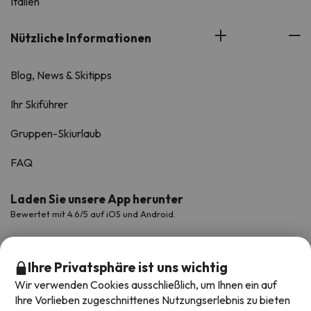
Italien
Nützliche Informationen
Blog, News & Skitipps
Ihr Skiführer
Gruppen-Skiurlaub
FAQ
Laden Sie unsere App herunter
Bewertet mit 4.6/5 auf iOS und Android.
Ihre Privatsphäre ist uns wichtig
Wir verwenden Cookies ausschließlich, um Ihnen ein auf
Ihre Vorlieben zugeschnittenes Nutzungserlebnis zu bieten