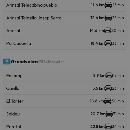
Arinsal Telecabina pueblo
11.6 km
23 min
Arinsal Telesilla Josep Serra
12.6 km
25 min
Arinsal
14.6 km
30 min
Pal Caubella
18.4 km
33 min
Grandvalira
215 Skikilometer
Encamp
8.9 km
17 min
Canillo
13.5 km
23 min
El Tarter
18.6 km
30 min
Soldeu
20.7 km
31 min
Peretol
22.5 km
34 min