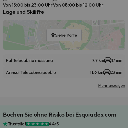
Von 15:00 bis 23:00 Uhr
Von 08:00 bis 12:00 Uhr
Lage und Skilifte
Siehe Karte
Pal Telecabina massana
7.7 km
17 min
Arinsal Telecabina pueblo
11.6 km
23 min
Mehr anzeigen
Buchen Sie ohne Risiko bei Esquiades.com
Trustpilot
4.4/5