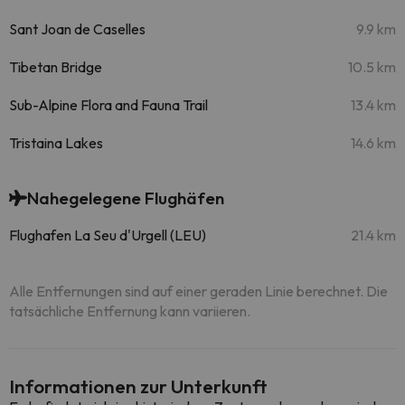
Sant Joan de Caselles
9.9 km
Tibetan Bridge
10.5 km
Sub-Alpine Flora and Fauna Trail
13.4 km
Tristaina Lakes
14.6 km
Nahegelegene Flughäfen
Flughafen La Seu d'Urgell (LEU)
21.4 km
Alle Entfernungen sind auf einer geraden Linie berechnet. Die
tatsächliche Entfernung kann variieren.
Informationen zur Unterkunft