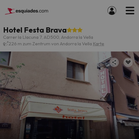
Hotel Festa Brava
Carrer la Llacuna 7, AD500, Andorra la Vella
226 m zum Zentrum von Andorra la Vella
Karte