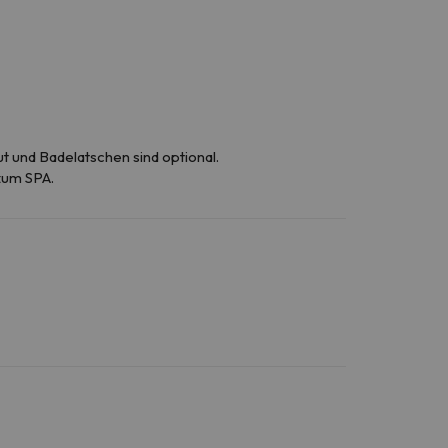
t und Badelatschen sind optional.
zum SPA.