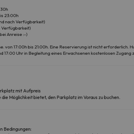
:30h
is 23:00h
nd nach Verfügbarkeit)
 Verfügbarkeit)
ei Anreise :-)
 von 17:00h bis 21:00h. Eine Reservierung ist nicht erforderlich. Hu
nd 17:00 Uhr in Begleitung eines Erwachsenen kostenlosen Zugang 
rkplatz mit Aufpreis
ie die Möglichkeit bietet, den Parkplatz im Voraus zu buchen.
en Bedingungen: