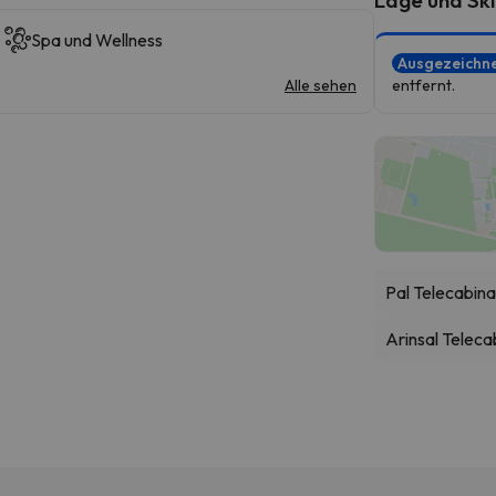
Spa und Wellness
Ausgezeichn
Alle sehen
entfernt.
Pal Telecabin
Arinsal Teleca