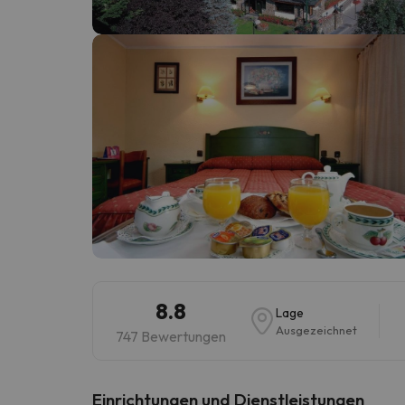
Es sieht so aus, als hätte sich unser Sucher v
8.8
Lage
Ausgezeichnet
747 Bewertungen
​Einrichtungen und Dienstleistungen