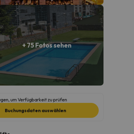
+ 75 Fotos sehen
gen, um Verfügbarkeit zu prüfen
Buchungsdaten auswählen
lifte