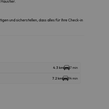
 Haustier.
gen und sicherstellen, dass alles für Ihre Check-in
4.3 km
7 min
7.2 km
14 min