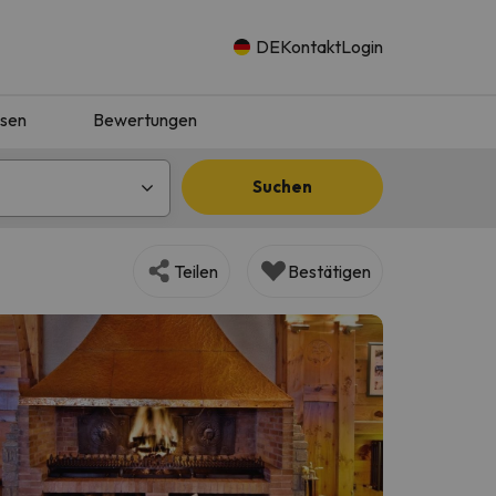
DE
Kontakt
Login
isen
Bewertungen
Suchen
Teilen
Bestätigen