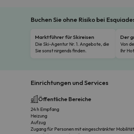
Buchen Sie ohne Risiko bei Esquiad
Marktführer für Skireisen
Der g
Die Ski-Agentur Nr. 1. Angebote, die
Von de
Sie sonst nirgends finden.
Ihr Hot
Einrichtungen und Services
Öffentliche Bereiche
24 h Empfang
Heizung
Aufzug
Zugang für Personen mit eingeschränkter Mobilität