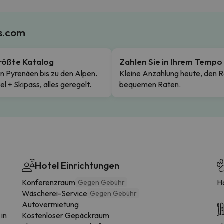
es.com
rößte Katalog
Zahlen Sie in Ihrem Tempo
n Pyrenäen bis zu den Alpen.
Kleine Anzahlung heute, den R
el + Skipass, alles geregelt.
bequemen Raten.
Hotel Einrichtungen
Konferenzraum
H
Gegen Gebühr
Wäscherei-Service
Gegen Gebühr
Autovermietung
 in
Kostenloser Gepäckraum