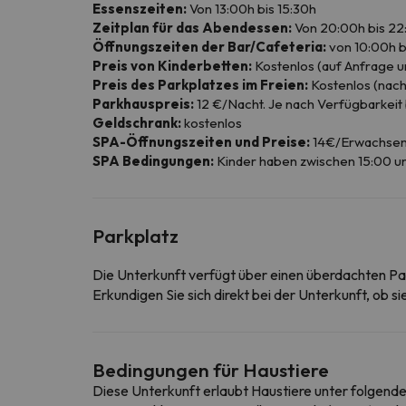
Essenszeiten:
Von 13:00h bis 15:30h
Zeitplan für das Abendessen:
Von 20:00h bis 22
Öffnungszeiten der Bar/Cafeteria:
von 10:00h b
Preis von Kinderbetten:
Kostenlos (auf Anfrage u
Preis des Parkplatzes im Freien:
Kostenlos (nach
Parkhauspreis:
12 €/Nacht. Je nach Verfügbarkeit b
Geldschrank:
kostenlos
SPA-Öffnungszeiten und Preise:
14€/Erwachsene.
SPA Bedingungen:
Kinder haben zwischen 15:00 u
Parkplatz
Die Unterkunft verfügt über einen überdachten Pa
Erkundigen Sie sich direkt bei der Unterkunft, ob s
Bedingungen für Haustiere
Diese Unterkunft erlaubt Haustiere unter folgend