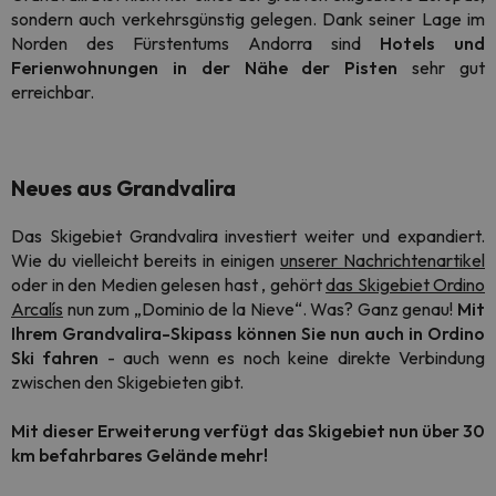
sondern auch verkehrsgünstig gelegen. Dank seiner Lage im
Norden des Fürstentums Andorra sind
Hotels und
Ferienwohnungen in der Nähe der Pisten
sehr gut
erreichbar.
Neues aus Grandvalira
Das Skigebiet Grandvalira investiert weiter und expandiert.
Wie du vielleicht bereits in einigen
unserer Nachrichtenartikel
oder in den Medien gelesen hast
,
gehört
das Skigebiet Ordino
Arcalís
nun zum „Dominio de la Nieve“. Was? Ganz genau!
Mit
Ihrem Grandvalira-Skipass können Sie nun auch in Ordino
Ski fahren
- auch wenn es noch keine direkte Verbindung
zwischen den Skigebieten gibt.
Mit dieser Erweiterung verfügt das Skigebiet nun über 30
km befahrbares Gelände
mehr
!