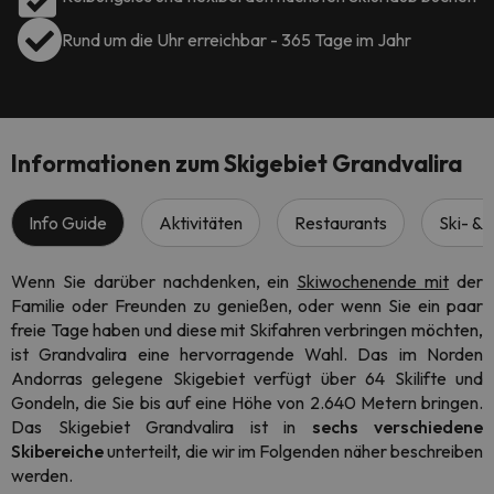
Rund um die Uhr erreichbar - 365 Tage im Jahr
Informationen zum Skigebiet Grandvalira
Info Guide
Aktivitäten
Restaurants
Ski- &
Wenn Sie darüber nachdenken, ein
Skiwochenende mit
der
Familie oder Freunden zu genießen, oder wenn Sie ein paar
freie Tage haben und diese mit Skifahren verbringen möchten,
ist Grandvalira eine hervorragende Wahl. Das im Norden
Andorras gelegene Skigebiet verfügt über 64 Skilifte und
Gondeln, die Sie bis auf eine Höhe von 2.640 Metern bringen.
Das Skigebiet Grandvalira ist in
sechs verschiedene
Skibereiche
unterteilt, die wir im Folgenden näher beschreiben
werden.