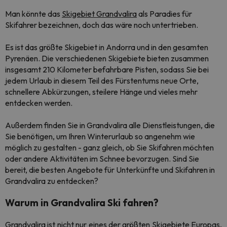
Man könnte das
Skigebiet Grandvalira
als Paradies für
Skifahrer bezeichnen, doch das wäre noch untertrieben.
Es ist das größte Skigebiet in Andorra und in den gesamten
Pyrenäen. Die verschiedenen Skigebiete bieten zusammen
insgesamt 210 Kilometer befahrbare Pisten, sodass Sie bei
jedem Urlaub in diesem Teil des Fürstentums neue Orte,
schnellere Abkürzungen, steilere Hänge und vieles mehr
entdecken werden.
Außerdem finden Sie in Grandvalira alle Dienstleistungen, die
Sie benötigen, um Ihren Winterurlaub so angenehm wie
möglich zu gestalten - ganz gleich, ob Sie Skifahren möchten
oder andere Aktivitäten im Schnee bevorzugen. Sind Sie
bereit, die besten Angebote für Unterkünfte und Skifahren in
Grandvalira zu entdecken?
Warum in Grandvalira Ski fahren?
Grandvalira ist nicht nur eines der größten Skigebiete Europas,