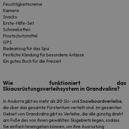
Feuchtigkeitscreme
Kamera
Snacks
Erste-Hilfe-Set
Schneeketten
Frostschutzmittel
GPS
Badeanzug für das Spa
Festliche Kleidung für besondere Anlässe
Ein gutes Buch für die Freizeit
Wie funktioniert das
Skiausrüstungsverleihsystem in Grandvalira?
In Andorra gibt es mehr als
20
Ski- und
Snowboardverleihe
,
die über das gesamte Fürstentum verteilt sind. Im gesamten
Gebiet von Grandvalira gibt es Verleihe, die alle günstig direkt
am Fuße des von Ihnen gewählten Skigebiets liegen, sodass
Sie einfach hineingehen können, um Ihre Ausrüstung