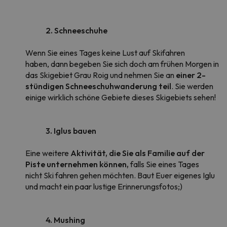
2.
Schneeschuhe
Wenn Sie eines Tages keine Lust auf Skifahren
haben, dann begeben Sie sich doch am frühen Morgen in
das Skigebiet Grau Roig und nehmen Sie an
einer 2-
stündigen Schneeschuhwanderung teil
. Sie werden
einige wirklich schöne Gebiete dieses Skigebiets sehen!
3. Iglus bauen
Eine weitere
Aktivität, die Sie als Familie auf der
Piste unternehmen können,
falls Sie eines Tages
nicht Ski fahren gehen möchten. Baut Euer eigenes Iglu
und macht ein paar lustige Erinnerungsfotos;)
4. Mushing