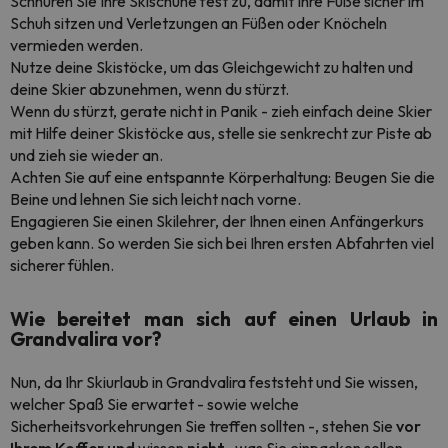
Schnüren Sie Ihre Skischuhe fest zu, damit Ihre Füße sicher im
Schuh sitzen und Verletzungen an Füßen oder Knöcheln
vermieden werden.
Nutze deine Skistöcke, um das Gleichgewicht zu halten und
deine Skier abzunehmen, wenn du stürzt.
Wenn du stürzt, gerate nicht in Panik - zieh einfach deine Skier
mit Hilfe deiner Skistöcke aus, stelle sie senkrecht zur Piste ab
und zieh sie wieder an.
Achten Sie auf eine entspannte Körperhaltung: Beugen Sie die
Beine und lehnen Sie sich leicht nach vorne.
Engagieren Sie einen Skilehrer, der Ihnen einen Anfängerkurs
geben kann. So werden Sie sich bei Ihren ersten Abfahrten viel
sicherer fühlen.
Wie bereitet man sich auf einen Urlaub in
Grandvalira vor?
Nun, da Ihr Skiurlaub in Grandvalira feststeht und Sie wissen,
welcher Spaß Sie erwartet - sowie welche
Sicherheitsvorkehrungen Sie treffen sollten -, stehen Sie
vor