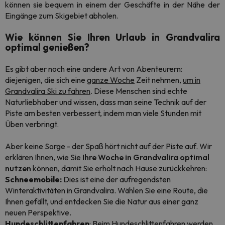
können sie bequem in einem der Geschäfte in der Nähe der
Eingänge zum Skigebiet abholen.
Wie können Sie Ihren Urlaub in Grandvalira
optimal genießen?
Es gibt aber noch eine andere Art von Abenteurern:
diejenigen, die sich eine
ganze Woche
Zeit nehmen,
um in
Grandvalira Ski zu fahren
. Diese Menschen sind echte
Naturliebhaber und wissen, dass man seine Technik auf der
Piste am besten verbessert, indem man viele Stunden mit
Üben verbringt.
Aber keine Sorge - der Spaß hört nicht auf der Piste auf. Wir
erklären Ihnen, wie Sie
Ihre Woche in Grandvalira optimal
nutzen
können, damit Sie erholt nach Hause zurückkehren:
Schneemobile:
Dies ist eine der aufregendsten
Winteraktivitäten in Grandvalira. Wählen Sie eine Route, die
Ihnen gefällt, und entdecken Sie die Natur aus einer ganz
neuen Perspektive.
Hundeschlittenfahren
: Beim Hundeschlittenfahren werden