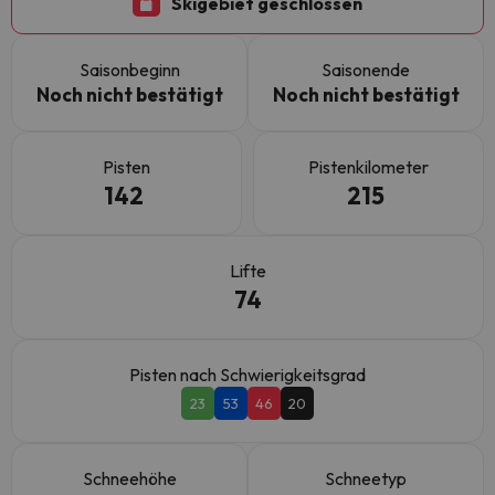
Skigebiet geschlossen
Saisonbeginn
Saisonende
Noch nicht bestätigt
Noch nicht bestätigt
Pisten
Pistenkilometer
142
215
Lifte
74
Pisten nach Schwierigkeitsgrad
23
53
46
20
Schneehöhe
Schneetyp