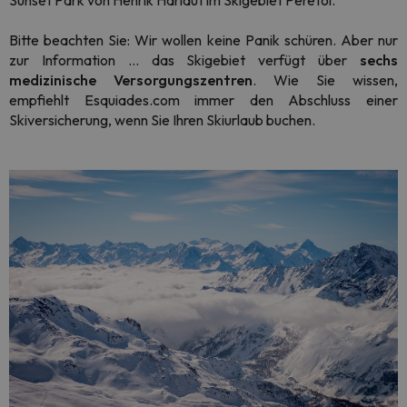
Sunset Park von Henrik Harlaut im Skigebiet Peretol.
Bitte beachten Sie: Wir wollen keine Panik schüren. Aber nur
zur Information … das Skigebiet verfügt über
sechs
medizinische Versorgungszentren
. Wie Sie wissen,
empfiehlt Esquiades.com immer den Abschluss einer
Skiversicherung, wenn Sie Ihren Skiurlaub buchen.