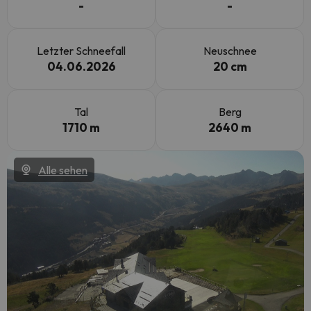
-
-
Letzter Schneefall
Neuschnee
04.06.2026
20 cm
Tal
Berg
1710 m
2640 m
Alle sehen