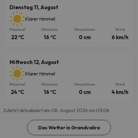
Dienstag 11, August
Klarer Himmel
Maximal
Minimum
Neuschnee
Wind
22 ºC
16 ºC
0 cm
6 km/h
Mittwoch 12, August
Klarer Himmel
Maximal
Minimum
Neuschnee
Wind
24 ºC
16 ºC
0 cm
4 km/h
Zuletzt aktualisiert am 08. August 2026 um 03:08
Das Wetter in Grandvalira