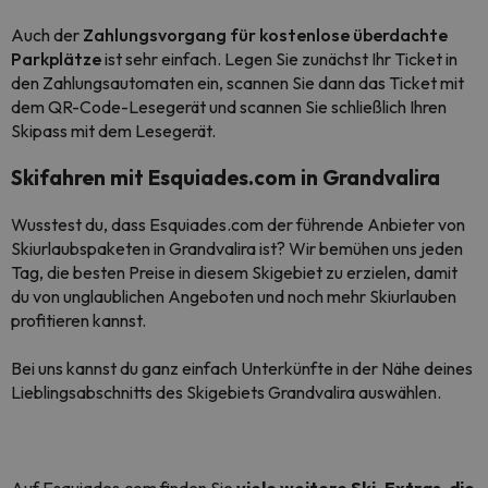
Auch der
Zahlungsvorgang für kostenlose überdachte
Parkplätze
ist sehr einfach. Legen Sie zunächst Ihr Ticket in
den Zahlungsautomaten ein, scannen Sie dann das Ticket mit
dem QR-Code-Lesegerät und scannen Sie schließlich Ihren
Skipass mit dem Lesegerät.
Skifahren mit Esquiades.com in Grandvalira
Wusstest du, dass Esquiades.com der führende Anbieter von
Skiurlaubspaketen in Grandvalira ist? Wir bemühen uns jeden
Tag, die besten Preise in diesem Skigebiet zu erzielen, damit
du von unglaublichen Angeboten und noch mehr Skiurlauben
profitieren kannst.
Bei uns kannst du ganz einfach Unterkünfte in der Nähe deines
Lieblingsabschnitts des Skigebiets Grandvalira auswählen.