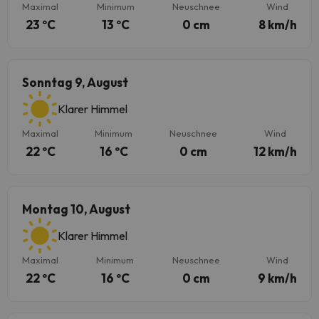
Maximal
Minimum
Neuschnee
Wind
23 ºC
13 ºC
0 cm
8 km/h
Sonntag 9, August
Klarer Himmel
Maximal
Minimum
Neuschnee
Wind
22 ºC
16 ºC
0 cm
12 km/h
Montag 10, August
Klarer Himmel
Maximal
Minimum
Neuschnee
Wind
22 ºC
16 ºC
0 cm
9 km/h