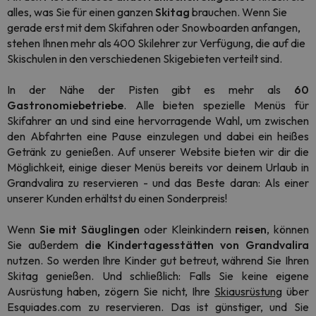
alles, was Sie für einen ganzen
Skitag
brauchen. Wenn Sie
gerade erst mit dem Skifahren oder Snowboarden anfangen,
stehen Ihnen mehr als 400 Skilehrer zur Verfügung, die auf die
Skischulen in den verschiedenen Skigebieten verteilt sind.
In der Nähe der Pisten gibt es mehr als
60
Gastronomiebetriebe
. Alle bieten spezielle Menüs für
Skifahrer an und sind eine hervorragende Wahl, um zwischen
den Abfahrten eine Pause einzulegen und dabei ein heißes
Getränk zu genießen. Auf unserer Website bieten wir dir die
Möglichkeit, einige dieser Menüs bereits vor deinem Urlaub in
Grandvalira zu reservieren - und das Beste daran: Als einer
unserer Kunden erhältst du einen Sonderpreis!
Wenn
Sie mit Säuglingen
oder Kleinkindern
reisen
, können
Sie außerdem
die Kindertagesstätten von Grandvalira
nutzen. So werden Ihre Kinder gut betreut, während Sie Ihren
Skitag genießen. Und schließlich: Falls Sie keine eigene
Ausrüstung haben, zögern Sie nicht, Ihre
Skiausrüstung
über
Esquiades.com zu reservieren. Das ist günstiger, und Sie