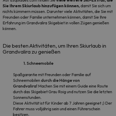
Auf Esquiades.com finden Sie
viele weitere Ski-Extras, die
Sie Ihrem Skiurlaub hinzufügen können,
damit Sie sich um
nichts kümmern müssen. Darunter viele Aktivitäten, die Sie mit
Freunden oder Familie unternehmen können, damit Sie Ihre
Erfahrung im Grandvalira Skigebiet in vollen Zügen genießen
können.
Die besten Aktivitäten, um Ihren Skiurlaub in
Grandvalira zu genießen
1. Schneemobile
Spaßgarantie mit Freunden oder Familie auf
Schneemobilen
durch die Hänge von
Grandvalira!
Machen Sie mit einem Guide eine Route
durch das Skigebiet Grau Roig und nutzen Sie die letzten
Sonnenstunden.
Diese Aktivität ist für Kinder ab 7 Jahren geeignet ;) Der
Fahrer muss volljährig sein und einen Führerschein
besitzen.