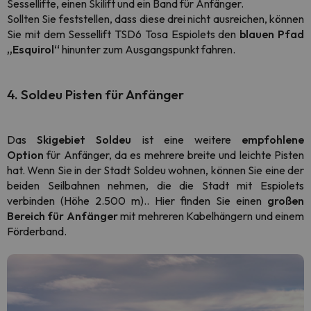
Sessellifte, einen Skilift und ein Band für Anfänger.
Sollten Sie feststellen, dass diese drei nicht ausreichen, können
Sie mit dem Sessellift TSD6 Tosa Espiolets den
blauen Pfad
„Esquirol“
hinunter zum Ausgangspunkt fahren.
4. Soldeu Pisten für Anfänger
Das
Skigebiet Soldeu
ist eine weitere
empfohlene
Option
für Anfänger, da es mehrere breite und leichte Pisten
hat. Wenn Sie in der Stadt Soldeu wohnen, können Sie eine der
beiden Seilbahnen nehmen, die die Stadt mit Espiolets
verbinden (Höhe 2.500 m).. Hier finden Sie einen
großen
Bereich für Anfänger
mit mehreren Kabelhängern und einem
Förderband.