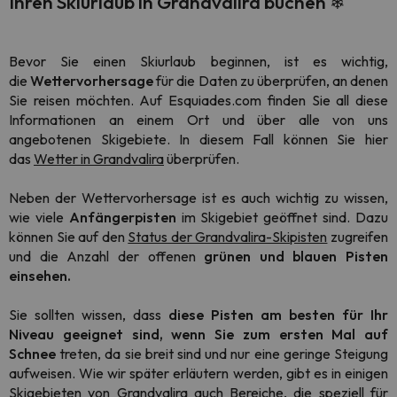
Ihren Skiurlaub in Grandvalira buchen
❄
Bevor Sie einen Skiurlaub beginnen, ist es wichtig,
die
Wettervorhersage
für die Daten zu überprüfen, an denen
Sie reisen möchten. Auf Esquiades.com finden Sie all diese
Informationen an einem Ort und über alle von uns
angebotenen Skigebiete. In diesem Fall können Sie hier
das
Wetter in Grandvalira
überprüfen.
Neben der Wettervorhersage ist es auch wichtig zu wissen,
wie viele
Anfängerpisten
im Skigebiet geöffnet sind. Dazu
können Sie auf den
Status der Grandvalira-Skipisten
zugreifen
und die Anzahl der offenen
grünen und blauen Pisten
einsehen.
Sie sollten wissen, dass
diese Pisten am besten für Ihr
Niveau geeignet sind, wenn Sie zum ersten Mal auf
Schnee
treten, da sie breit sind und nur eine geringe Steigung
aufweisen. Wie wir später erläutern werden, gibt es in einigen
Skigebieten von Grandvalira auch Bereiche, die speziell für