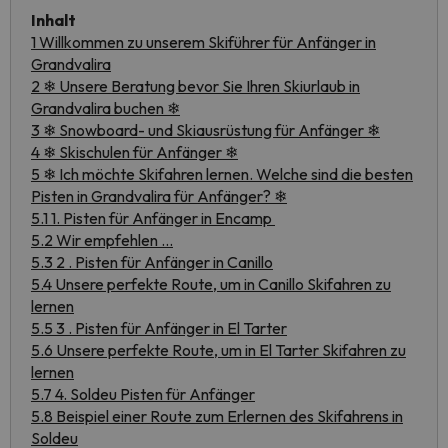
Inhalt
1 Willkommen zu unserem Skiführer für Anfänger in
Grandvalira
2 ❄ Unsere Beratung bevor Sie Ihren Skiurlaub in
Grandvalira buchen ❄
3 ❄ Snowboard- und Skiausrüstung für Anfänger ❄
4 ❄ Skischulen für Anfänger ❄
5 ❄ Ich möchte Skifahren lernen. Welche sind die besten
Pisten in Grandvalira für Anfänger? ❄
5.1 1. Pisten für Anfänger in Encamp
5.2 Wir empfehlen ...
5.3 2 . Pisten für Anfänger in Canillo
5.4 Unsere perfekte Route, um in Canillo Skifahren zu
lernen
5.5 3 . Pisten für Anfänger in El Tarter
5.6 Unsere perfekte Route, um in El Tarter Skifahren zu
lernen
5.7 4. Soldeu Pisten für Anfänger
5.8 Beispiel einer Route zum Erlernen des Skifahrens in
Soldeu