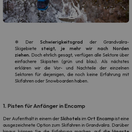
❄ Der
Schwierigkeitsgrad
der Grandvalira-
Skigebiete
steigt, je mehr wir nach Norden
ziehen.
Doch ehrlich gesagt, verfügen alle Sektore über
einfachere Skipisten (grün und blau). Als nächstes
erklären wir die Vor- und Nachteile der einzelnen
Sektoren für diejenigen, die noch keine Erfahrung mit
Skifahren oder Snowboarden haben.
1. Pisten für Anfänger in Encamp
Der Aufenthalt in einem der
Skihotels
im
Ort Encamp
ist eine
ausgezeichnete Option zum Skifahren in Grandvalira. Darüber
hinaus können Sie die Erfahrung machen, auf
die längste