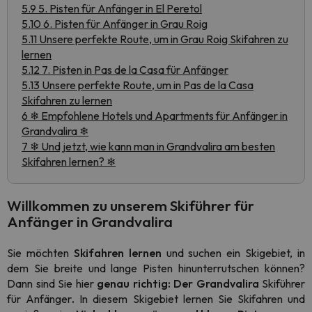
5.9 5. Pisten für Anfänger in El Peretol
5.10 6. Pisten für Anfänger in Grau Roig
5.11 Unsere perfekte Route, um in Grau Roig Skifahren zu
lernen
5.12 7. Pisten in Pas de la Casa für Anfänger
5.13 Unsere perfekte Route, um in Pas de la Casa
Skifahren zu lernen
6 ❄ Empfohlene Hotels und Apartments für Anfänger in
Grandvalira ❄
7 ❄ Und jetzt, wie kann man in Grandvalira am besten
Skifahren lernen? ❄
Willkommen zu unserem Skiführer für
Anfänger in Grandvalira
Sie möchten
Skifahren lernen
und suchen ein Skigebiet, in
dem Sie breite und lange Pisten hinunterrutschen können?
Dann sind Sie hier
genau richtig: Der Grandvalira
Skiführer
für Anfänger
.
In diesem Skigebiet lernen Sie Skifahren und