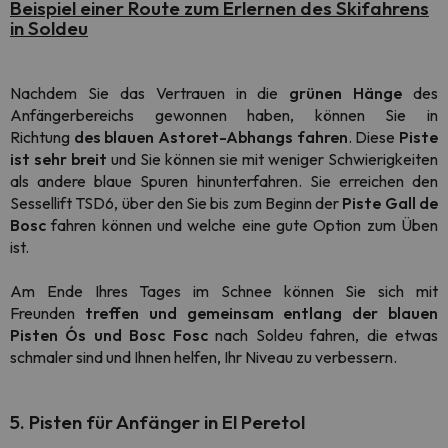
Beispiel einer Route zum Erlernen des Skifahrens
in Soldeu
Nachdem Sie das Vertrauen in die
grünen Hänge
des
Anfängerbereichs gewonnen haben, können Sie in
Richtung
des blauen Astoret-Abhangs fahren
. Diese
Piste
ist sehr breit
und Sie können sie mit weniger Schwierigkeiten
als andere blaue Spuren hinunterfahren. Sie erreichen den
Sessellift TSD6, über den Sie bis zum Beginn der
Piste Gall de
Bosc
fahren können und welche eine gute Option zum Üben
ist.
Am Ende Ihres Tages im Schnee können Sie sich mit
Freunden
treffen und gemeinsam entlang der blauen
Pisten Ós und Bosc Fosc
nach Soldeu fahren, die etwas
schmaler sind und Ihnen helfen, Ihr Niveau zu verbessern.
5. Pisten für Anfänger in El Peretol