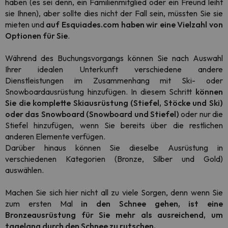
haben (es sei denn, ein Familienmitglied oder ein Freund leiht
sie Ihnen), aber sollte dies nicht der Fall sein, müssten Sie sie
mieten und
auf Esquiades.com haben wir eine Vielzahl von
Optionen für Sie
.
Während des Buchungsvorgangs können Sie nach Auswahl
Ihrer idealen Unterkunft verschiedene andere
Dienstleistungen im Zusammenhang mit Ski- oder
Snowboardausrüstung hinzufügen. In diesem Schritt
können
Sie die komplette Skiausrüstung (Stiefel, Stöcke und Ski)
oder das
Snowboard
(Snowboard und Stiefel)
oder nur die
Stiefel hinzufügen, wenn Sie bereits über die restlichen
anderen Elemente verfügen.
Darüber hinaus können Sie dieselbe Ausrüstung in
verschiedenen Kategorien (Bronze, Silber und Gold)
auswählen.
Machen Sie sich hier nicht all zu viele Sorgen, denn wenn Sie
zum ersten Mal
in den Schnee gehen, ist eine
Bronzeausrüstung für
Sie mehr als ausreichend, um
tagelang durch den Schnee zu rutschen.