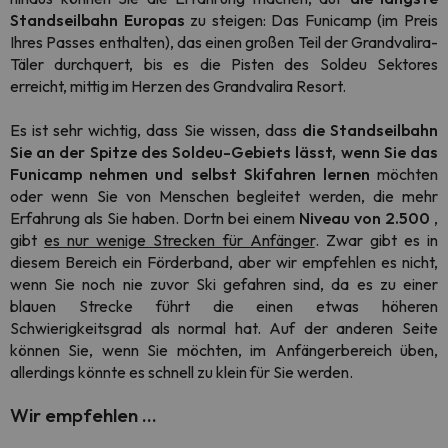
Standseilbahn Europas
zu steigen: Das Funicamp (im Preis
Ihres Passes enthalten), das einen großen Teil der Grandvalira-
Täler durchquert, bis es die Pisten des Soldeu Sektores
erreicht, mittig im Herzen des Grandvalira Resort.
Es ist sehr wichtig, dass Sie wissen, dass
die Standseilbahn
Sie an der Spitze des Soldeu-Gebiets
lässt, wenn Sie das
Funicamp nehmen und selbst Skifahren lernen
möchten
oder wenn Sie von Menschen begleitet werden, die mehr
Erfahrung als Sie haben. Dortn bei einem
Niveau von 2.500
,
gibt
es nur wenige Strecken für Anfänger
. Zwar gibt es in
diesem Bereich ein Förderband, aber wir empfehlen es nicht,
wenn Sie noch nie zuvor Ski gefahren sind, da es zu einer
blauen Strecke führt die einen etwas höheren
Schwierigkeitsgrad als normal hat. Auf der anderen Seite
können Sie, wenn Sie möchten, im Anfängerbereich üben,
allerdings könnte es schnell zu klein für Sie werden.
Wir empfehlen ...