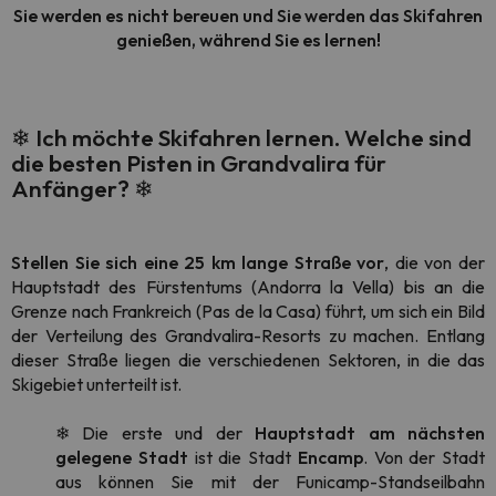
Sie werden es nicht bereuen und Sie werden das Skifahren
genießen, während Sie es lernen!
❄
Ich möchte Skifahren lernen. Welche sind
die besten Pisten in Grandvalira für
Anfänger?
❄
Stellen Sie sich eine 25 km lange Straße vor
, die von der
Hauptstadt des Fürstentums (Andorra la Vella) bis an die
Grenze nach Frankreich (Pas de la Casa) führt, um sich ein Bild
der Verteilung des Grandvalira-Resorts zu machen. Entlang
dieser Straße liegen die verschiedenen Sektoren, in die das
Skigebiet unterteilt ist.
❄ Die erste und der
Hauptstadt am nächsten
gelegene Stadt
ist die Stadt
Encamp
. Von der Stadt
aus können Sie mit der Funicamp-Standseilbahn