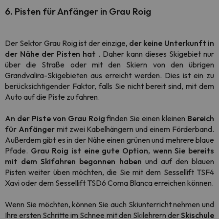
6. Pisten für Anfänger in Grau Roig
Der Sektor Grau Roig ist der einzige,
der keine Unterkunft in
der Nähe der Pisten hat
. Daher kann dieses Skigebiet nur
über die Straße oder mit den Skiern von den übrigen
Grandvalira-Skigebieten aus erreicht werden. Dies ist ein zu
berücksichtigender Faktor, falls Sie nicht bereit sind, mit dem
Auto auf die Piste zu fahren.
An der Piste von Grau Roig
finden Sie einen kleinen
Bereich
für Anfänger
mit zwei Kabelhängern und einem Förderband.
Außerdem gibt es in der Nähe einen grünen und mehrere blaue
Pfade.
Grau Roig ist eine gute Option, wenn Sie bereits
mit dem Skifahren begonnen haben
und auf den blauen
Pisten weiter üben möchten, die Sie mit dem Sessellift TSF4
Xavi oder dem Sessellift TSD6 Coma Blanca erreichen können.
Wenn Sie möchten, können Sie auch Skiunterricht nehmen und
Ihre ersten Schritte im Schnee mit den Skilehrern der
Skischule