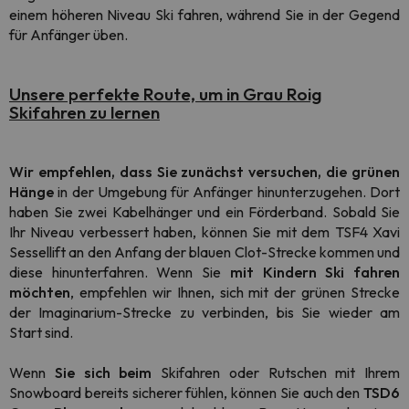
einem höheren Niveau Ski fahren, während Sie in der Gegend
für Anfänger üben.
Unsere perfekte Route, um in Grau Roig
Skifahren zu lernen
Wir empfehlen, dass Sie zunächst versuchen, die grünen
Hänge
in der Umgebung für Anfänger hinunterzugehen. Dort
haben Sie zwei Kabelhänger und ein Förderband. Sobald Sie
Ihr Niveau verbessert haben, können Sie mit dem TSF4 Xavi
Sessellift an den Anfang der blauen Clot-Strecke kommen und
diese hinunterfahren. Wenn Sie
mit Kindern Ski fahren
möchten
, empfehlen wir Ihnen, sich mit der grünen Strecke
der Imaginarium-Strecke zu verbinden, bis Sie wieder am
Start sind.
Wenn
Sie sich beim
Skifahren oder Rutschen mit Ihrem
Snowboard bereits sicherer fühlen, können Sie auch den
TSD6