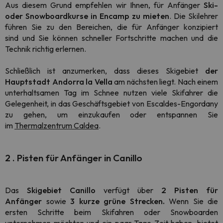
Aus diesem Grund empfehlen wir Ihnen, für Anfänger
Ski-
oder Snowboardkurse in Encamp zu mieten
. Die Skilehrer
führen Sie zu den Bereichen, die für Anfänger konzipiert
sind und Sie können schneller Fortschritte machen und die
Technik richtig erlernen.
Schließlich ist anzumerken, dass dieses Skigebiet
der
Hauptstadt Andorra la Vella
am nächsten liegt. Nach einem
unterhaltsamen Tag im Schnee nutzen viele Skifahrer die
Gelegenheit, in das Geschäftsgebiet von Escaldes-Engordany
zu gehen, um einzukaufen oder entspannen Sie
im
Thermalzentrum Caldea
.
2
.
Pisten für Anfänger in Canillo
Das
Skigebiet Canillo
verfügt über
2 Pisten für
Anfänger
sowie
3 kurze grüne Strecken.
Wenn Sie die
ersten Schritte beim Skifahren oder Snowboarden