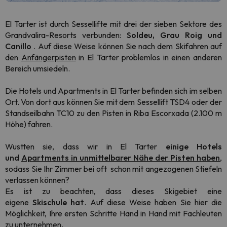
El Tarter ist durch Sessellifte mit drei der sieben Sektore des
Grandvalira-Resorts verbunden:
Soldeu, Grau Roig und
Canillo
. Auf diese Weise können Sie nach dem Skifahren auf
den
Anfängerpisten
in El Tarter problemlos in einen anderen
Bereich umsiedeln.
Die Hotels und Apartments in El Tarter befinden sich im selben
Ort. Von dort aus können Sie mit dem Sessellift TSD4 oder der
Standseilbahn TC10 zu den Pisten in Riba Escorxada (2.100 m
Höhe) fahren.
Wustten sie, dass wir in El Tarter
einige Hotels
und
Apartments in unmittelbarer Nähe der Pisten haben
,
sodass Sie Ihr Zimmer bei oft schon mit angezogenen Stiefeln
verlassen können?
Es ist zu beachten, dass dieses Skigebiet eine
eigene
Skischule hat
. Auf diese Weise haben Sie hier die
Möglichkeit, Ihre ersten Schritte Hand in Hand mit Fachleuten
zu unternehmen.