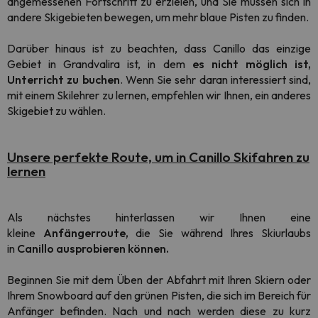
angemessenen Fortschritt zu erzielen, und Sie müssen sich in
andere Skigebieten bewegen, um mehr blaue Pisten zu finden.
Darüber hinaus ist zu beachten, dass Canillo das einzige
Gebiet in Grandvalira ist, in dem
es nicht möglich ist,
Unterricht zu buchen
. Wenn Sie sehr daran interessiert sind,
mit einem Skilehrer zu lernen, empfehlen wir Ihnen, ein anderes
Skigebiet zu wählen.
Unsere perfekte Route, um in Canillo Skifahren zu
lernen
Als nächstes hinterlassen wir Ihnen eine
kleine
Anfängerroute,
die Sie während Ihres Skiurlaubs
in
Canillo ausprobieren können.
Beginnen Sie mit dem Üben der Abfahrt mit Ihren Skiern oder
Ihrem Snowboard auf den grünen Pisten, die sich im Bereich für
Anfänger befinden. Nach und nach werden diese zu kurz