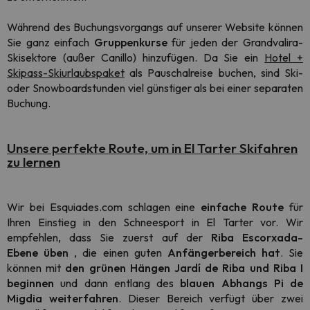
Während des Buchungsvorgangs auf unserer Website können
Sie ganz einfach
Gruppenkurse
für jeden der Grandvalira-
Skisektore (außer Canillo) hinzufügen. Da Sie ein
Hotel +
Skipass-Skiurlaubspaket
als Pauschalreise buchen, sind Ski-
oder Snowboardstunden viel günstiger als bei einer separaten
Buchung.
Unsere perfekte Route, um in El Tarter Skifahren
zu lernen
Wir bei Esquiades.com schlagen eine
einfache Route
für
Ihren Einstieg in den Schneesport in El Tarter vor. Wir
empfehlen, dass Sie zuerst auf der
Riba Escorxada-
Ebene
üben
, die einen guten
Anfängerbereich hat
. Sie
können mit
den grünen Hängen Jardí de Riba und Riba I
beginnen
und dann entlang des
blauen Abhangs Pi de
Migdia weiterfahren
. Dieser Bereich verfügt über zwei