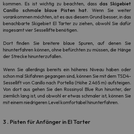
kommen. Es ist wichtig zu beachten, dass
das Skigebiet
Canillo
schmale blaue Pisten hat
. Wenn Sie weiter
vorankommen möchten, ist es aus diesem Grund besser, in das
benachbarte Skigebiet El Tarter zu ziehen, obwohl Sie dafür
insgesamt vier Sessellifte benötigen.
Dort finden Sie breitere blaue Spuren, auf denen Sie
hinunterfahren können, ohne befürchten zu müssen, die Hänge
der Strecke hinunterzufallen.
Wenn Sie allerdings bereits ein höheres Niveau haben oder
schon mal Skifahren gegangen sind, können Sie mit dem TSD4-
Sessellift von Canillo nach Portella (Höhe 2.465 m) aufsteigen.
Von dort aus gehen Sie den Rossinyol Blue Run hinunter, der
ziemlich lang ist, und obwohl er etwas schmaler ist, können Sie
mit einem niedrigeren Level komfortabel hinunterfahren.
3
.
Pisten für Anfänger in El Tarter