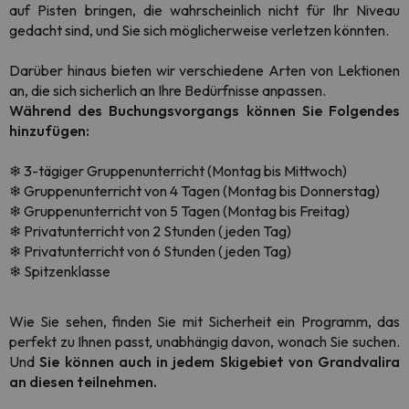
auf Pisten bringen, die wahrscheinlich nicht für Ihr Niveau
gedacht sind, und Sie sich möglicherweise verletzen könnten.
Darüber hinaus bieten wir verschiedene Arten von Lektionen
an, die sich sicherlich an Ihre Bedürfnisse anpassen.
Während des Buchungsvorgangs können Sie Folgendes
hinzufügen:
❄
3-tägiger Gruppenunterricht (Montag bis Mittwoch)
❄ Gruppenunterricht
von 4 Tagen (Montag bis Donnerstag)
❄ Gruppenunterricht
von 5 Tagen (Montag bis Freitag)
❄
Privatunterricht von 2 Stunden (jeden Tag)
❄
Privatunterricht von 6 Stunden (jeden Tag)
❄
Spitzenklasse
Wie Sie sehen, finden Sie mit Sicherheit ein Programm, das
perfekt zu Ihnen passt, unabhängig davon, wonach Sie suchen.
Und
Sie können auch in jedem Skigebiet von Grandvalira
an diesen teilnehmen.