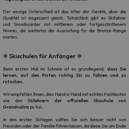
Der einzige Unterschied ist das Alter der Geräte, aber die
Qualität ist insgesamt gleich. Tatsächlich gibt es Skifahrer
und
Snowboarder
mit mittlerem oder fortgeschrittenem
Niveau, die weiterhin die Ausrüstung für die Bronze-Range
mieten.
❄
Skischulen für Anfänger
❄
Beim ersten Mal im Schnee ist es grundlegend,
dass Sie
lernen, auf den Pisten richtig Ski zu fahren und zu
rutschen.
Wir empfehlen Ihnen, dies Hand in Hand mit echten Fachleuten
wie den
Skilehrern der offiziellen Skischule von
Grandvalira zu
tun.
In den ersten Skitagen sollten Sie sich besser nicht von
Freunden oder der Familie führen lassen, da diese Sie am Ende