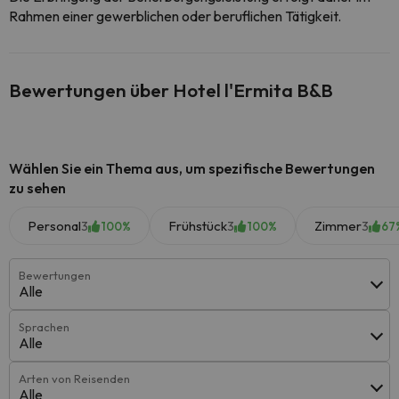
Rahmen einer gewerblichen oder beruflichen Tätigkeit.
Bewertungen über Hotel l'Ermita B&B
Wählen Sie ein Thema aus, um spezifische Bewertungen
zu sehen
Personal
Frühstück
Zimmer
3
3
3
100%
100%
67
Bewertungen
Alle
Sprachen
Alle
Arten von Reisenden
Alle