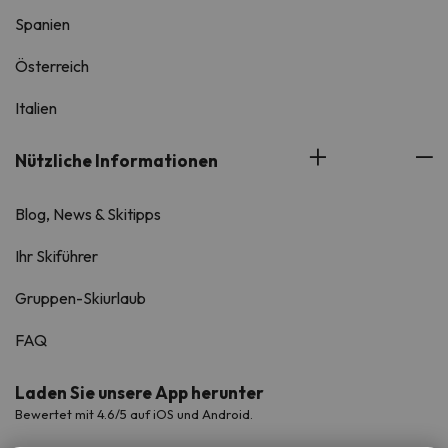
Spanien
Österreich
Italien
Nützliche Informationen
Blog, News & Skitipps
Ihr Skiführer
Gruppen-Skiurlaub
FAQ
Laden Sie unsere App herunter
Bewertet mit 4.6/5 auf iOS und Android.