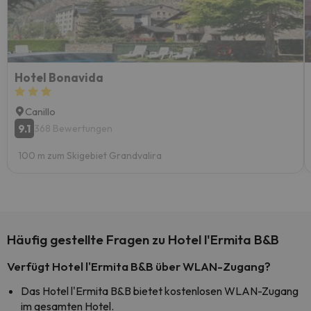
Hotel Bonavida
Canillo
9.1
368 Bewertungen
100 m zum Skigebiet Grandvalira
Häufig gestellte Fragen zu Hotel l'Ermita B&B
Verfügt Hotel l'Ermita B&B über WLAN-Zugang?
Das Hotel l'Ermita B&B bietet kostenlosen WLAN-Zugang
im gesamten Hotel.