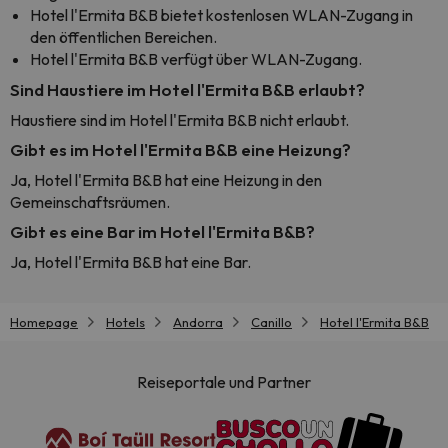
Hotel l'Ermita B&B bietet kostenlosen WLAN-Zugang in
den öffentlichen Bereichen.
Hotel l'Ermita B&B verfügt über WLAN-Zugang.
Sind Haustiere im Hotel l'Ermita B&B erlaubt?
Haustiere sind im Hotel l'Ermita B&B nicht erlaubt.
Gibt es im Hotel l'Ermita B&B eine Heizung?
Ja, Hotel l'Ermita B&B hat eine Heizung in den
Gemeinschaftsräumen.
Gibt es eine Bar im Hotel l'Ermita B&B?
Ja, Hotel l'Ermita B&B hat eine Bar.
Homepage
Hotels
Andorra
Canillo
Hotel l'Ermita B&B
Reiseportale und Partner