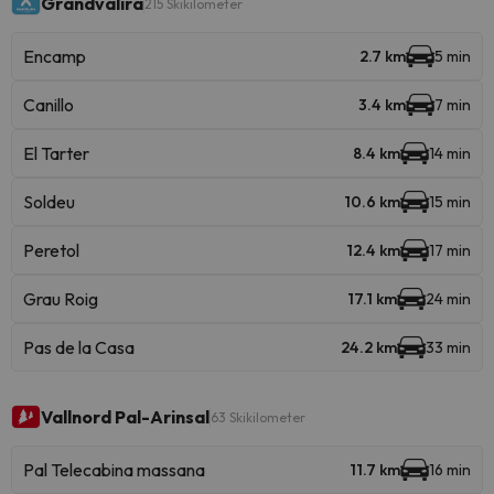
Grandvalira
215 Skikilometer
Encamp
2.7 km
5 min
Canillo
3.4 km
7 min
El Tarter
8.4 km
14 min
Soldeu
10.6 km
15 min
Peretol
12.4 km
17 min
Grau Roig
17.1 km
24 min
Pas de la Casa
24.2 km
33 min
Vallnord Pal-Arinsal
63 Skikilometer
Pal Telecabina massana
11.7 km
16 min