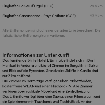
Flughafen La Seu d'Urgell (LEU)
28.6 km
Flughafen Carcassonne - Pays Cathare (CCF)
93.9 km
Alle Entfernungen sind auf einer geraden Linie berechnet. Die
tatsächliche Entfernung kann variieren.
Informationen zur Unterkunft
Das familiengeführte Hotel L'Ermita befindet sich im Dorf
Meritxell in Andorra und bietet Zimmer im Bergstil mit Balkon
und Blick auf die Pyrenäen. Grandvalira Skilifte in Canillo sind
nur 3 km entfernt.
Die Zimmer im Hermitage verfügen über Parkettboden,
kostenfreies WLAN und einen Flachbild-TV. Alle Zimmer
verfügen über rustikale Möbel und eine Zentralheizung.
Das L'Ermita verfügt über eine Sauna, einen Fitnessraum und
ein Spielzimmer mit Tischtennis und Tischfußball. An der