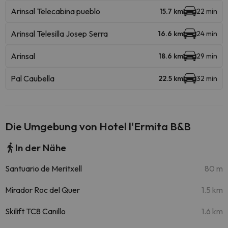
Arinsal Telecabina pueblo
15.7 km
22 min
Arinsal Telesilla Josep Serra
16.6 km
24 min
Arinsal
18.6 km
29 min
Pal Caubella
22.5 km
32 min
Die Umgebung von Hotel l'Ermita B&B
In der Nähe
Santuario de Meritxell
80 m
Mirador Roc del Quer
1.5 km
Skilift TC8 Canillo
1.6 km