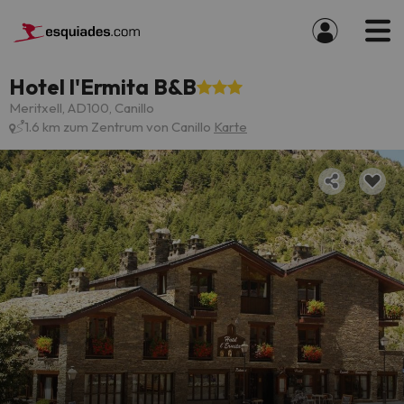
Hotel l'Ermita B&B
Meritxell, AD100, Canillo
1.6 km zum Zentrum von Canillo
Karte