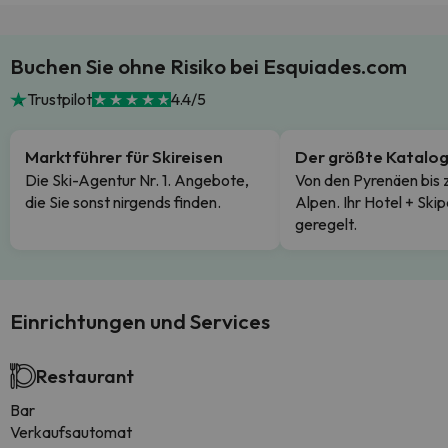
Buchen Sie ohne Risiko bei Esquiades.com
Trustpilot
4.4/5
Marktführer für Skireisen
Der größte Katalo
Die Ski-Agentur Nr. 1. Angebote,
Von den Pyrenäen bis 
die Sie sonst nirgends finden.
Alpen. Ihr Hotel + Skip
geregelt.
Einrichtungen und Services
Restaurant
Bar
Verkaufsautomat