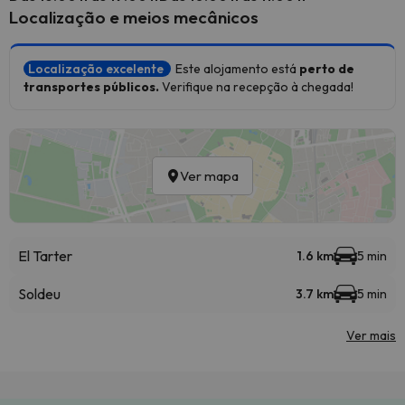
Localização e meios mecânicos
Localização excelente
Este alojamento está
perto de
transportes públicos.
Verifique na recepção à chegada!
Ver mapa
El Tarter
1.6 km
5 min
Soldeu
3.7 km
5 min
Ver mais