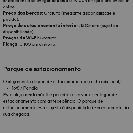
antecedência se chegar depois das 19:00h e faça o pré check-in
online.
Preço dos berços:
Gratuito (mediante disponibilidade e
pedido).
Preço do estacionamento interior:
15€/noite (sujeito a
disponibilidade)
Preços de Wi-Fi:
Gratuito.
Fiança:
€ 100 em dinheiro.
Parque de estacionamento
O alojamento dispõe de estacionamento (custo adicional).
16€ / Por dia
Este alojamento não lhe permite reservar o seu lugar de
estacionamento com antecedência. O parque de
estacionamento está sujeito à disponibilidade no momento da
sua chegada.