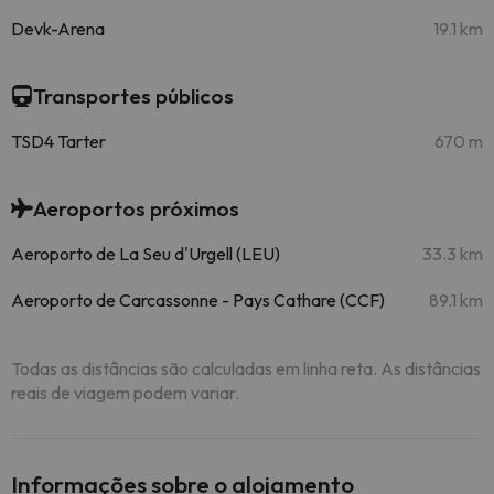
Devk-Arena
19.1 km
Transportes públicos
TSD4 Tarter
670 m
Aeroportos próximos
Aeroporto de La Seu d'Urgell (LEU)
33.3 km
Aeroporto de Carcassonne - Pays Cathare (CCF)
89.1 km
Todas as distâncias são calculadas em linha reta. As distâncias
reais de viagem podem variar.
Informações sobre o alojamento