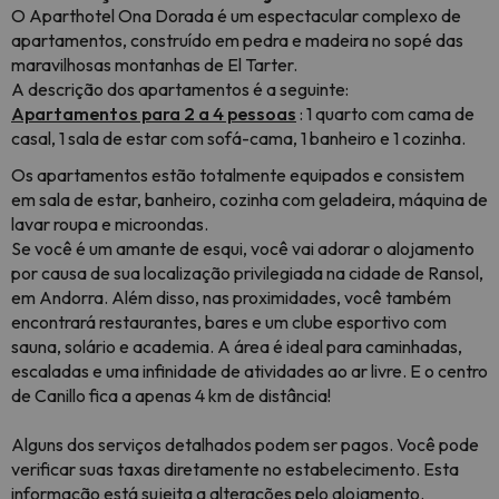
O Aparthotel Ona Dorada é um espectacular complexo de
apartamentos, construído em pedra e madeira no sopé das
maravilhosas montanhas de El Tarter.
A descrição dos apartamentos é a seguinte:
Apartamentos para 2 a 4 pessoas
: 1 quarto com cama de
casal, 1 sala de estar com sofá-cama, 1 banheiro e 1 cozinha.
Os apartamentos estão totalmente equipados e consistem
em sala de estar, banheiro, cozinha com geladeira, máquina de
lavar roupa e microondas.
Se você é um amante de esqui, você vai adorar o alojamento
por causa de sua localização privilegiada na cidade de Ransol,
em Andorra. Além disso, nas proximidades, você também
encontrará restaurantes, bares e um clube esportivo com
sauna, solário e academia. A área é ideal para caminhadas,
escaladas e uma infinidade de atividades ao ar livre. E o centro
de Canillo fica a apenas 4 km de distância!
Alguns dos serviços detalhados podem ser pagos. Você pode
verificar suas taxas diretamente no estabelecimento. Esta
informação está sujeita a alterações pelo alojamento.