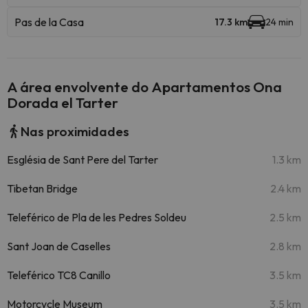
Pas de la Casa
17.3 km
24 min
A área envolvente do Apartamentos Ona
Dorada el Tarter
Nas proximidades
Església de Sant Pere del Tarter
1.3 km
Tibetan Bridge
2.4 km
Teleférico de Pla de les Pedres Soldeu
2.5 km
Sant Joan de Caselles
2.8 km
Teleférico TC8 Canillo
3.5 km
Motorcycle Museum
3.5 km