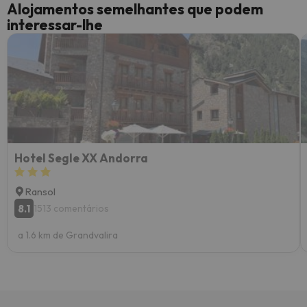
Alojamentos semelhantes que podem
interessar-lhe
Hotel Segle XX Andorra
Ransol
8.1
1513 comentários
a 1.6 km de Grandvalira