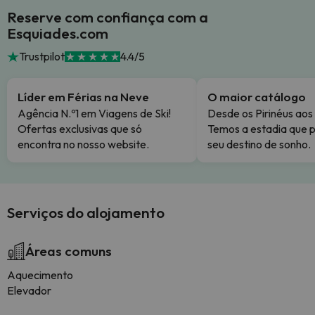
Reserve com confiança com a
Esquiades.com
Trustpilot
4.4/5
Líder em Férias na Neve
O maior catálogo
Agência N.º1 em Viagens de Ski!
Desde os Pirinéus aos
Ofertas exclusivas que só
Temos a estadia que p
encontra no nosso website.
seu destino de sonho.
Serviços do alojamento
Áreas comuns
Aquecimento
Elevador