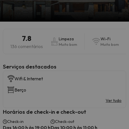
7.8
Limpeza
Wi-Fi
Muito bom
Muito bom
136 comentários
Serviços destacados
Wifi & Internet
Berço
Ver tudo
Horários de check-in e check-out
Check-in
Check-out
Das 16:00 h às 19:00 h
Das 10:00 h às 11:00 h