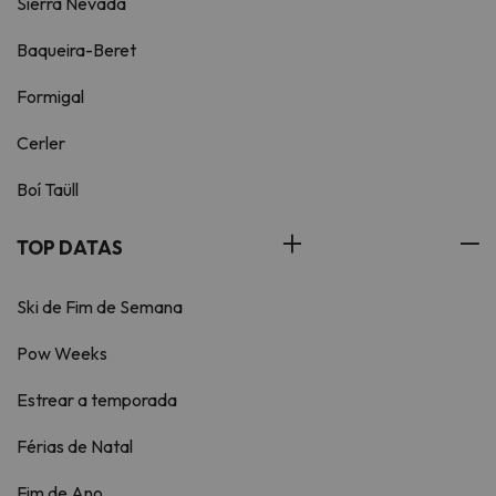
Sierra Nevada
Baqueira-Beret
Formigal
Cerler
Boí Taüll
TOP DATAS
Ski de Fim de Semana
Pow Weeks
Estrear a temporada
Férias de Natal
Fim de Ano