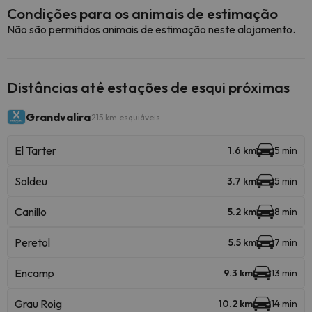
Condições para os animais de estimação
Não são permitidos animais de estimação neste alojamento.
Distâncias até estações de esqui próximas
Grandvalira
215 km esquiáveis
El Tarter
1.6 km
5 min
Soldeu
3.7 km
5 min
Canillo
5.2 km
8 min
Peretol
5.5 km
7 min
Encamp
9.3 km
13 min
Grau Roig
10.2 km
14 min