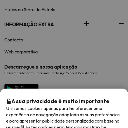
Hotéis na Serra da Estrela
INFORMAÇÃO EXTRA
Contacto
Web corporativa
Descarregue a nossa aplicação
Classificado com uma média de 4,6/5 no iOS e Android.
A sua privacidade é muito importante
Utilizamos cookies apenas para lhe oferecer uma
experiência de navegação adaptada às suas preferências
e para apresentar publicidade personalizada com base no
seu perfil. Estes cookies permitem-nos mostrar-lhe