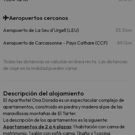
Aeropuertos cercanos
Aeropuerto de La Seu d'Urgell (LEU)
33.3 km
Aeropuerto de Carcassonne - Pays Cathare (CCF)
89.1 km
Todas las distancias se calculan en línea recta. Las distancias
de viaje en la realidad pueden variar.
Descripción del alojamiento
El Aparthotel Ona Dorada es un espectacular complejo de
apartamentos, construido en piedra y madera al pie de las
maravillosas montañas de El Tarter.
La descripción de los apartamentos es la siguiente:
Apartamentos de 2 a 4 plazas
: 1 habitación con cama de
matrimonio, 1 salón con sofá-cama, 1 baño y 1 cocina.