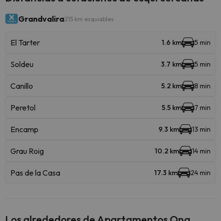
Grandvalira
215 km esquiables
El Tarter
1.6 km
5 min
Soldeu
3.7 km
5 min
Canillo
5.2 km
8 min
Peretol
5.5 km
7 min
Encamp
9.3 km
13 min
Grau Roig
10.2 km
14 min
Pas de la Casa
17.3 km
24 min
Los alrededores de Apartamentos Ona