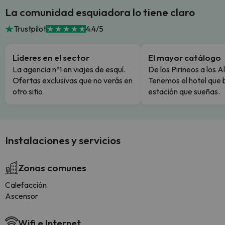
La comunidad esquiadora lo tiene claro
Trustpilot
4.4/5
Líderes en el sector
El mayor catálogo
La agencia nº1 en viajes de esquí.
De los Pirineos a los A
Ofertas exclusivas que no verás en
Tenemos el hotel que 
otro sitio.
estación que sueñas.
Instalaciones y servicios
Zonas comunes
Calefacción
Ascensor
Wifi e Internet