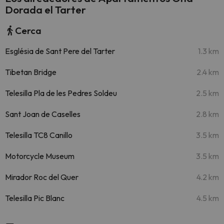
Dorada el Tarter
Cerca
Església de Sant Pere del Tarter
1.3 km
Tibetan Bridge
2.4 km
Telesilla Pla de les Pedres Soldeu
2.5 km
Sant Joan de Caselles
2.8 km
Telesilla TC8 Canillo
3.5 km
Motorcycle Museum
3.5 km
Mirador Roc del Quer
4.2 km
Telesilla Pic Blanc
4.5 km