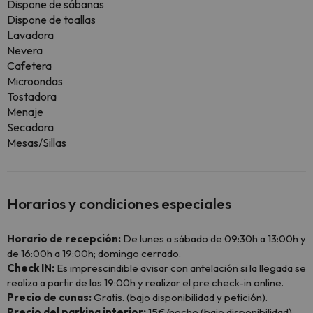
Dispone de sábanas
Dispone de toallas
Lavadora
Nevera
Cafetera
Microondas
Tostadora
Menaje
Secadora
Mesas/Sillas
Horarios y condiciones especiales
Horario de recepción:
De lunes a sábado de 09:30h a 13:00h y
de 16:00h a 19:00h; domingo cerrado.
Check IN:
Es imprescindible avisar con antelación si la llegada se
realiza a partir de las 19:00h y realizar el pre check-in online.
Precio de cunas:
Gratis. (bajo disponibilidad y petición).
Precio del parking interior:
15€/noche (bajo disponibilidad)