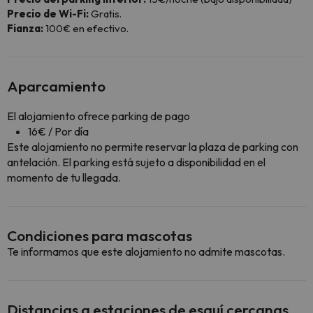
Precio de Wi-Fi:
Gratis.
Fianza:
100€ en efectivo.
Aparcamiento
El alojamiento ofrece parking de pago
16€ / Por día
Este alojamiento no permite reservar la plaza de parking con
antelación. El parking está sujeto a disponibilidad en el
momento de tu llegada.
Condiciones para mascotas
Te informamos que este alojamiento no admite mascotas.
Distancias a estaciones de esquí cercanas