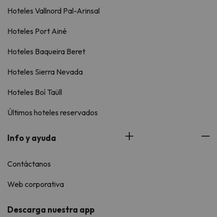
Hoteles Vallnord Pal-Arinsal
Hoteles Port Ainé
Hoteles Baqueira Beret
Hoteles Sierra Nevada
Hoteles Boí Taüll
Últimos hoteles reservados
Info y ayuda
Contáctanos
Web corporativa
Descarga nuestra app