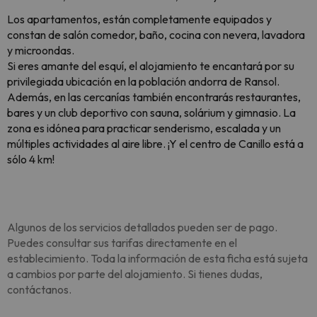
Los apartamentos, están completamente equipados y
constan de salón comedor, baño, cocina con nevera, lavadora
y microondas.
Si eres amante del esquí, el alojamiento te encantará por su
privilegiada ubicación en la población andorra de Ransol.
Además, en las cercanías también encontrarás restaurantes,
bares y un club deportivo con sauna, solárium y gimnasio. La
zona es idónea para practicar senderismo, escalada y un
múltiples actividades al aire libre. ¡Y el centro de Canillo está a
sólo 4 km!
Algunos de los servicios detallados pueden ser de pago.
Puedes consultar sus tarifas directamente en el
establecimiento. Toda la información de esta ficha está sujeta
a cambios por parte del alojamiento. Si tienes dudas,
contáctanos.