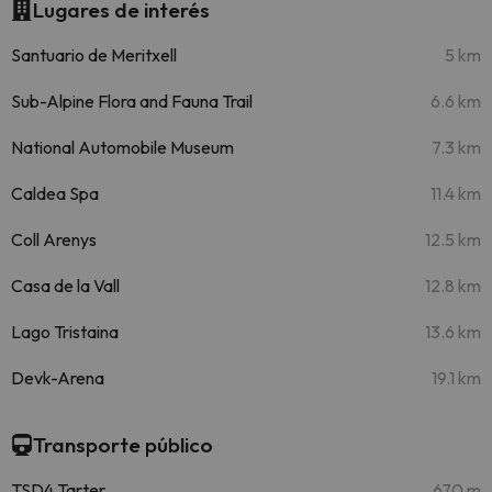
Lugares de interés
Santuario de Meritxell
5 km
Sub-Alpine Flora and Fauna Trail
6.6 km
National Automobile Museum
7.3 km
Caldea Spa
11.4 km
Coll Arenys
12.5 km
Casa de la Vall
12.8 km
Lago Tristaina
13.6 km
Devk-Arena
19.1 km
Transporte público
TSD4 Tarter
670 m