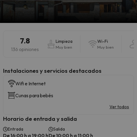
7.8
Limpieza
Wi-Fi
Muy bien
Muy bien
136 opiniones
Instalaciones y servicios destacados
Wifi e Internet
Cunas para bebés
Ver todos
Horario de entrada y salida
Entrada
Salida
De 16:00 h a 19:00 h
De 10:00 h a 11:00 h