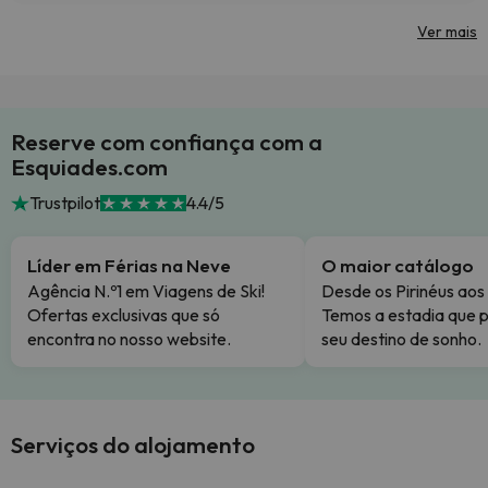
Ver mais
Reserve com confiança com a
Esquiades.com
Trustpilot
4.4/5
Líder em Férias na Neve
O maior catálogo
Agência N.º1 em Viagens de Ski!
Desde os Pirinéus aos
Ofertas exclusivas que só
Temos a estadia que p
encontra no nosso website.
seu destino de sonho.
Serviços do alojamento