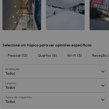
Selecione um tópico para ver opiniões específicas
Pessoal
(12)
Quartos
(6)
Wi-Fi
(3)
Receção
Avaliação
Todos
Línguas
Todos
Tipos de viajantes
Todos