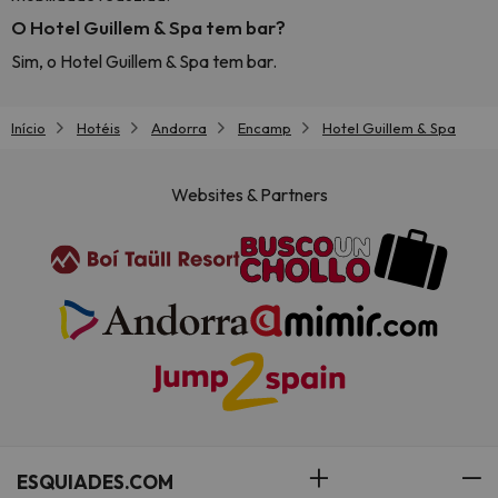
O Hotel Guillem & Spa tem bar?
Sim, o Hotel Guillem & Spa tem bar.
Início
Hotéis
Andorra
Encamp
Hotel Guillem & Spa
Websites & Partners
ESQUIADES.COM