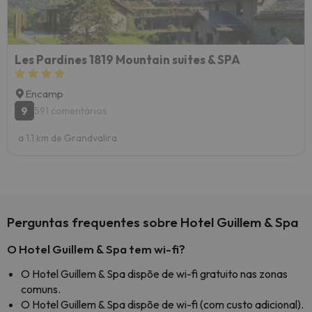
Les Pardines 1819 Mountain suites & SPA
Encamp
9
591 comentários
a 1.1 km de Grandvalira
Perguntas frequentes sobre Hotel Guillem & Spa
O Hotel Guillem & Spa tem wi-fi?
O Hotel Guillem & Spa dispõe de wi-fi gratuito nas zonas
comuns.
O Hotel Guillem & Spa dispõe de wi-fi (com custo adicional).