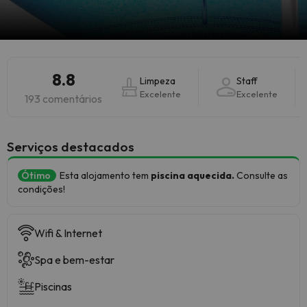
8.8
Limpeza
Staff
Excelente
Excelente
193 comentários
Serviços destacados
Ótimo
Esta alojamento tem
piscina aquecida.
Consulte as
condições!
Wifi & Internet
Spa e bem-estar
Piscinas