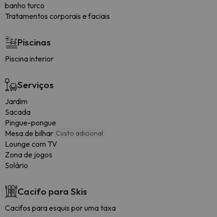
banho turco
Tratamentos corporais e faciais
Piscinas
Piscina interior
Serviços
Jardim
Sacada
Pingue-pongue
Mesa de bilhar
Custo adicional
Lounge com TV
Zona de jogos
Solário
Cacifo para Skis
Cacifos para esquis por uma taxa