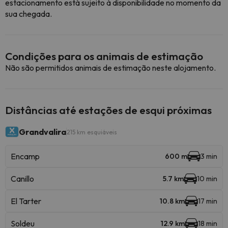
estacionamento está sujeito à disponibilidade no momento da
sua chegada.
Condições para os animais de estimação
Não são permitidos animais de estimação neste alojamento.
Distâncias até estações de esqui próximas
Grandvalira
215 km esquiáveis
Encamp
600 m
3 min
Canillo
5.7 km
10 min
El Tarter
10.8 km
17 min
Soldeu
12.9 km
18 min