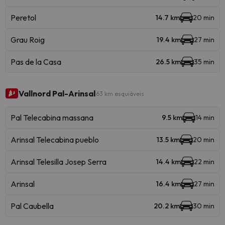
Peretol
14.7 km
20 min
Grau Roig
19.4 km
27 min
Pas de la Casa
26.5 km
35 min
Vallnord Pal-Arinsal
63 km esquiáveis
Pal Telecabina massana
9.5 km
14 min
Arinsal Telecabina pueblo
13.5 km
20 min
Arinsal Telesilla Josep Serra
14.4 km
22 min
Arinsal
16.4 km
27 min
Pal Caubella
20.2 km
30 min