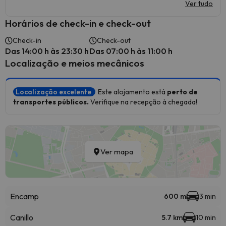
Ver tudo
Horários de check-in e check-out
Check-in
Check-out
Das 14:00 h às 23:30 h
Das 07:00 h às 11:00 h
Localização e meios mecânicos
Localização excelente
Este alojamento está
perto de
transportes públicos.
Verifique na recepção à chegada!
Ver mapa
Encamp
600 m
3 min
Canillo
5.7 km
10 min