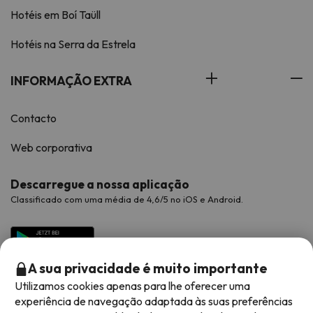
Hotéis em Boí Taüll
Hotéis na Serra da Estrela
INFORMAÇÃO EXTRA
Contacto
Web corporativa
Descarregue a nossa aplicação
Classificado com uma média de 4,6/5 no iOS e Android.
A sua privacidade é muito importante
Utilizamos cookies apenas para lhe oferecer uma
experiência de navegação adaptada às suas preferências