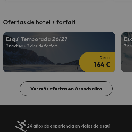
Ofertas de hotel + forfait
Esquí Temporada 26/27
Es
2 noches + 2 días de forfait
3 no
Desde
164 €
Ver más ofertas en Grandvalira
24 años de experiencia en viajes de esquí