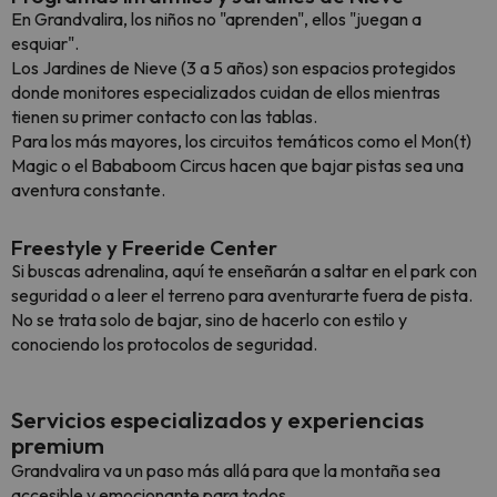
En Grandvalira, los niños no "aprenden", ellos "juegan a
esquiar".
Los Jardines de Nieve (3 a 5 años) son espacios protegidos
donde monitores especializados cuidan de ellos mientras
tienen su primer contacto con las tablas.
Para los más mayores, los circuitos temáticos como el Mon(t)
Magic o el Bababoom Circus hacen que bajar pistas sea una
aventura constante.
Freestyle y Freeride Center
Si buscas adrenalina, aquí te enseñarán a saltar en el park con
seguridad o a leer el terreno para aventurarte fuera de pista.
No se trata solo de bajar, sino de hacerlo con estilo y
conociendo los protocolos de seguridad.
Servicios especializados y experiencias
premium
Grandvalira va un paso más allá para que la montaña sea
accesible y emocionante para todos.