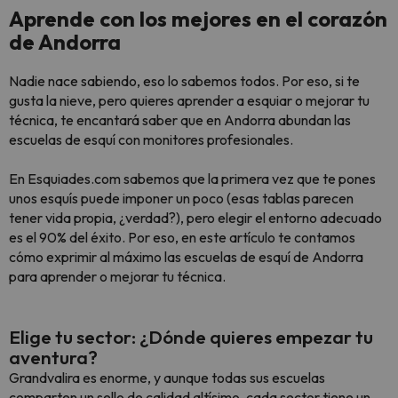
Aprende con los mejores en el corazón
de Andorra
Nadie nace sabiendo, eso lo sabemos todos. Por eso, si te
gusta la nieve, pero quieres aprender a esquiar o mejorar tu
técnica, te encantará saber que en Andorra abundan las
escuelas de esquí con monitores profesionales.
En Esquiades.com sabemos que la primera vez que te pones
unos esquís puede imponer un poco (esas tablas parecen
tener vida propia, ¿verdad?), pero elegir el entorno adecuado
es el 90% del éxito. Por eso, en este artículo te contamos
cómo exprimir al máximo las escuelas de esquí de Andorra
para aprender o mejorar tu técnica.
Elige tu sector: ¿Dónde quieres empezar tu
aventura?
Grandvalira es enorme, y aunque todas sus escuelas
comparten un sello de calidad altísimo, cada sector tiene un