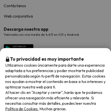
Contáctanos
Web corporativa
Descarga nuestra app
Valorada con una media de 4,6/5 en iOS y Android.
Tu privacidad es muy importante
Utilizamos cookies únicamente para darte una experiencia
adaptada a tus preferencias y poder mostrarte publicidad
personalizada según tu perfil de navegación. Estas cookies
nos ayudan a mostrar el contenido en base a tus intereses y
optimizar nuestra web para ti.
Métodos de pago disponibles
Al hacer clic en "Aceptar y cerrar", harás que te podamos
ofrecer una navegación más eficiente y relevante. Si
necesitas consultar más detalles, puedes leer nuestra
Política de Cookies.
Muchas gracias.