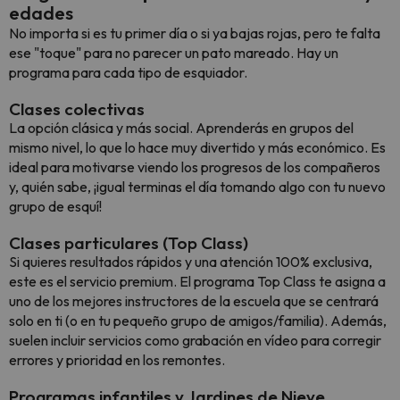
edades
No importa si es tu primer día o si ya bajas rojas, pero te falta
ese "toque" para no parecer un pato mareado. Hay un
programa para cada tipo de esquiador.
Clases colectivas
La opción clásica y más social. Aprenderás en grupos del
mismo nivel, lo que lo hace muy divertido y más económico. Es
ideal para motivarse viendo los progresos de los compañeros
y, quién sabe, ¡igual terminas el día tomando algo con tu nuevo
grupo de esquí!
Clases particulares (Top Class)
Si quieres resultados rápidos y una atención 100% exclusiva,
este es el servicio premium. El programa Top Class te asigna a
uno de los mejores instructores de la escuela que se centrará
solo en ti (o en tu pequeño grupo de amigos/familia). Además,
suelen incluir servicios como grabación en vídeo para corregir
errores y prioridad en los remontes.
Programas infantiles y Jardines de Nieve