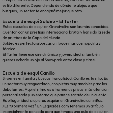
estilo diferente. Dependiendo de dónde te alojes o qué
busques, un sector te encajará mejor que otro.
Escuela de esquí Soldeu - El Tarter
Estas escuelas de esquí en Grandvalira son las más conocidas.
Cuentan con un prestigio internacional brutal y han sido la sede
de pruebas de la Copa del Mundo.
Soldeu es perfecta si buscas un toque más cosmopolita y
técnico.
El Tarter tiene ese aire dinámico y joven, ideal si también
quieres echarle un ojo al Snowpark entre clase y clase.
Escuela de esquí Canillo
Si vienes en familia y buscas tranquilidad, Canillo es tu sitio. Es
un sector muy resguardado, con pistas muy amables para los
debutantes. Aquí el ritmo es otro: menos prisas, más atención
personalizada y un entorno que parece sacado de un cuento.
Es el lugar ideal si quieres esquiar en Grandvalira con niños.
¿Es tu primera vez? En Esquiades.com tenemos un artículo
especialmente pensado para que tengas una
guía de esquí en