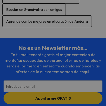
Esquiar en Grandvalira con amigos
Aprende con los mejores en el corazón de Andorra
No es un Newsletter más...
En tu mail tendrás gratis el mejor contenido de
montaña: escapadas de verano, ofertas de hoteles y
serás el primero en enterarte cuando empiecen las
ofertas de la nueva temporada de esquí.
Introduce tu email
Apuntarme GRATIS