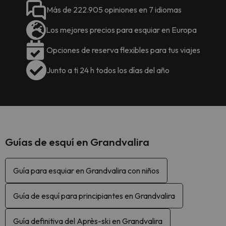
Más de 222.905 opiniones en 7 idiomas
Los mejores precios para esquiar en Europa
Opciones de reserva flexibles para tus viajes
Junto a ti 24 h todos los días del año
Guías de esquí en Grandvalira
Guía para esquiar en Grandvalira con niños
Guía de esquí para principiantes en Grandvalira
Guía definitiva del Après-ski en Grandvalira