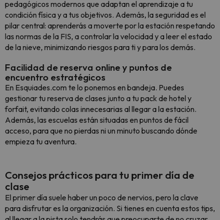
pedagógicos modernos que adaptan el aprendizaje a tu
condición física y a tus objetivos. Además, la seguridad es el
pilar central: aprenderás a moverte por la estación respetando
las normas de la FIS, a controlar la velocidad y a leer el estado
de la nieve, minimizando riesgos para ti y para los demás.
Facilidad de reserva online y puntos de
encuentro estratégicos
En Esquiades.com te lo ponemos en bandeja. Puedes
gestionar tu reserva de clases junto a tu pack de hotel y
forfait, evitando colas innecesarias al llegar a la estación.
Además, las escuelas están situadas en puntos de fácil
acceso, para que no pierdas ni un minuto buscando dónde
empieza tu aventura.
Consejos prácticos para tu primer día de
clase
El primer día suele haber un poco de nervios, pero la clave
para disfrutar es la organización. Si tienes en cuenta estos tips,
al llegar a la pista solo tendrás que preocuparte de no cruzar