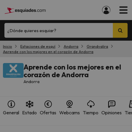
¿Dónde quieres esquiar?
Inicio
Estaciones de esquí
Andorra
Grandvalira
Aprende con los mejores en el corazón de Andorra
Aprende con los mejores en el
corazón de Andorra
Andorra
General
Estado
Ofertas
Webcams
Tiempo
Opiniones
Tie