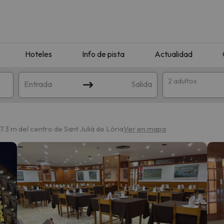
Hoteles
Info de pista
Actualidad
2 adultos
Entrada
Salida
7.3 m del centro de Sant Julià de Lòria
Ver en mapa
que coincida con tu búsqueda. Prueba a modificar el destino.