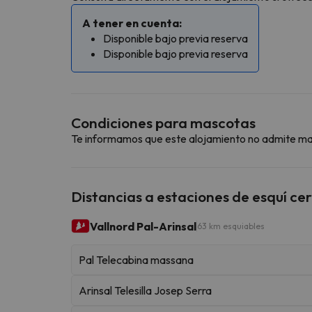
A tener en cuenta:
Disponible bajo previa reserva
Disponible bajo previa reserva
Condiciones para mascotas
Te informamos que este alojamiento no admite m
Distancias a estaciones de esquí ce
Vallnord Pal-Arinsal
63 km esquiables
Pal Telecabina massana
Arinsal Telesilla Josep Serra