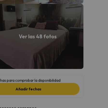
Ver las 48 fotos
has para comprobar la disponibilidad
Añadir fechas
 accesos cercanos