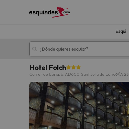
Esquí
Hotel Folch
Esquí
Escapadas
Carrer de Lòria, 6, AD600, Sant Julià de Lòria
A 23
¡Vaya! No hemos encontrado ningún resultado 