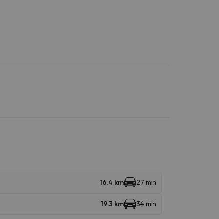
16.4 km
27 min
19.3 km
34 min