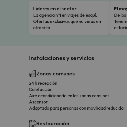
Líderes en el sector
El ma
La agencia nº1 en viajes de esquí.
De los 
Ofertas exclusivas que no verás en
Tenemo
otro sitio.
estaci
Instalaciones y servicios
Zonas comunes
24 h recepción
Calefacción
Aire acondicionado en las zonas comunes
Ascensor
Adaptado para personas con movilidad reducida
Restauración