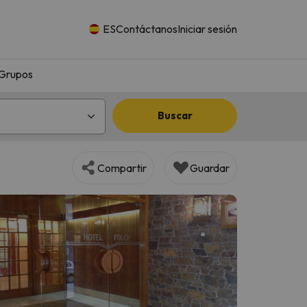
ES
Contáctanos
Iniciar sesión
Grupos
Buscar
Compartir
Guardar