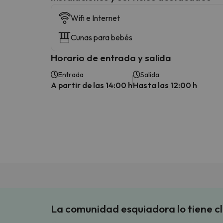
Wifi e Internet
Cunas para bebés
Horario de entrada y salida
Entrada
Salida
A partir de las 14:00 h
Hasta las 12:00 h
La comunidad esquiadora lo tiene c