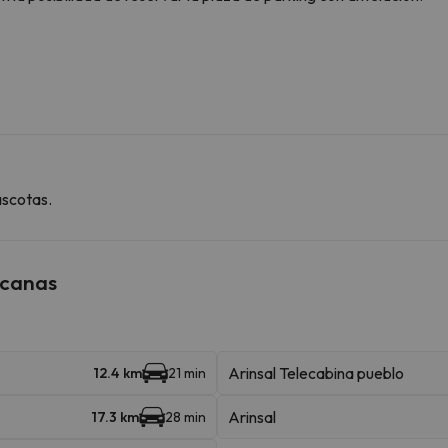
ascotas.
rcanas
Arinsal Telecabina pueblo
12.4 km
21 min
Arinsal
17.3 km
28 min