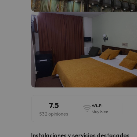
¡Vaya! Parece que nuestro buscador ha perdido
7.5
Wi-Fi
Muy bien
532 opiniones
Instalaciones y servicios destacados