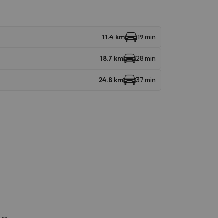
11.4 km
19 min
18.7 km
28 min
24.8 km
37 min