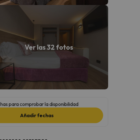
Ver las 32 fotos
has para comprobar la disponibilidad
Añadir fechas
 accesos cercanos