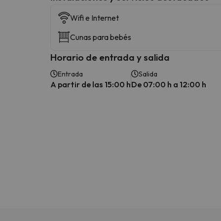
Wifi e Internet
Cunas para bebés
Horario de entrada y salida
Entrada
Salida
A partir de las 15:00 h
De 07:00 h a 12:00 h