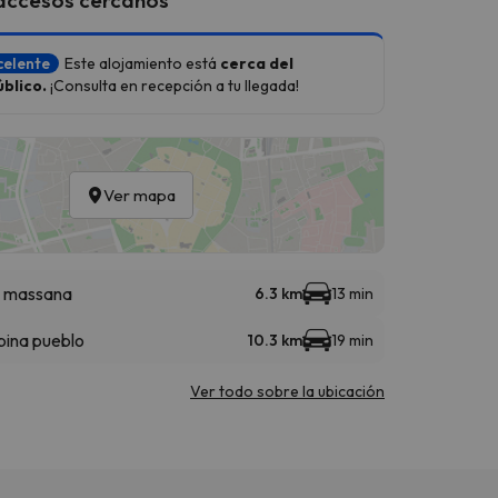
celente
Este alojamiento está
cerca del
blico.
¡Consulta en recepción a tu llegada!
Ver mapa
a massana
6.3 km
13 min
bina pueblo
10.3 km
19 min
Ver todo sobre la ubicación