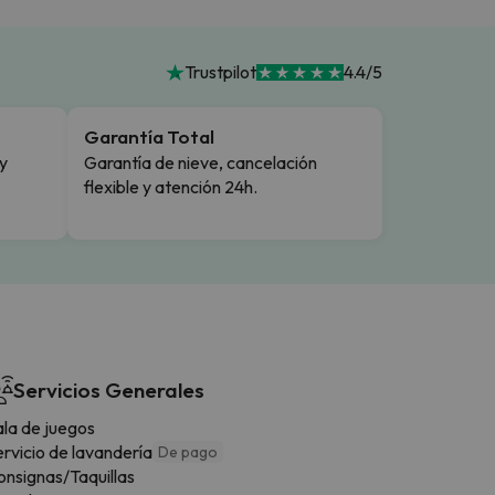
Trustpilot
4.4/5
Garantía Total
y
Garantía de nieve, cancelación
flexible y atención 24h.
Servicios Generales
ala de juegos
rvicio de lavandería
De pago
onsignas/Taquillas