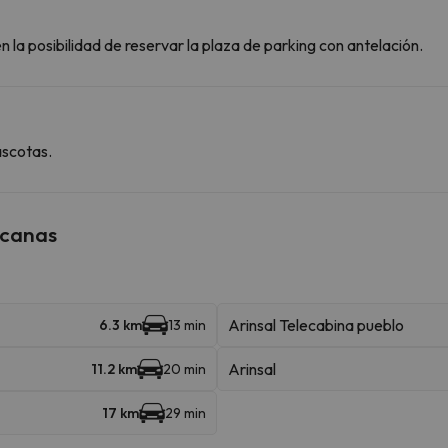
 la posibilidad de reservar la plaza de parking con antelación.
ascotas.
rcanas
Arinsal Telecabina pueblo
6.3 km
13 min
Arinsal
11.2 km
20 min
17 km
29 min