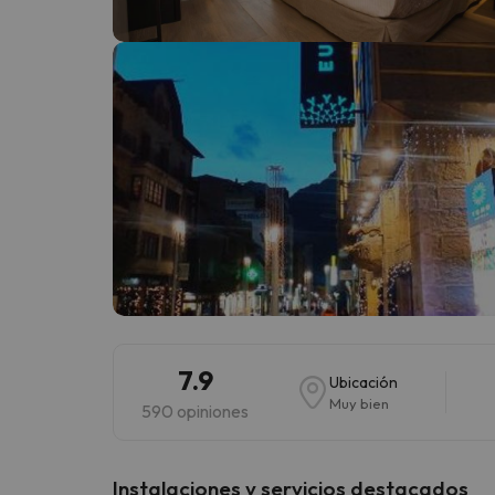
¡Vaya! Parece que nuestro buscador ha perdido
7.9
Ubicación
Muy bien
590 opiniones
Instalaciones y servicios destacados