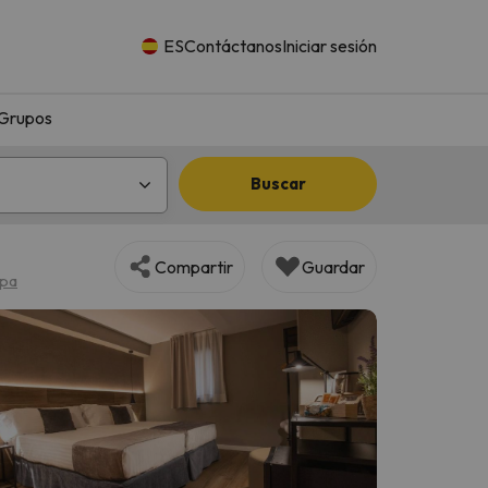
ES
Contáctanos
Iniciar sesión
Grupos
Buscar
Compartir
Guardar
apa