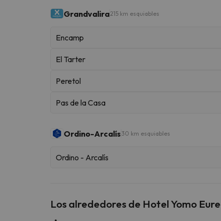
Grandvalira
215 km esquiables
Encamp
El Tarter
Peretol
Pas de la Casa
Ordino-Arcalís
30 km esquiables
Ordino - Arcalís
Los alrededores de Hotel Yomo Eur