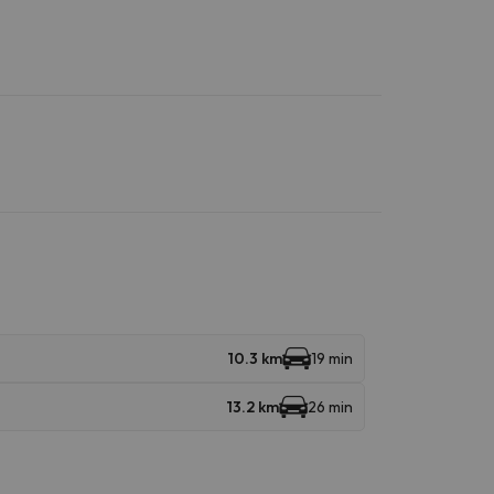
10.3 km
19 min
13.2 km
26 min