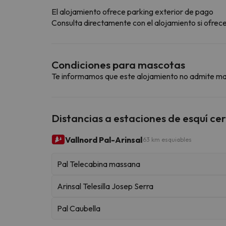
El alojamiento ofrece parking exterior de pago
Consulta directamente con el alojamiento si ofrecen
Condiciones para mascotas
Te informamos que este alojamiento no admite m
Distancias a estaciones de esquí ce
Vallnord Pal-Arinsal
63 km esquiables
Pal Telecabina massana
Arinsal Telesilla Josep Serra
Pal Caubella