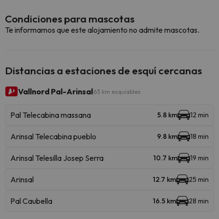
Condiciones para mascotas
Te informamos que este alojamiento no admite mascotas.
Distancias a estaciones de esquí cercanas
Vallnord Pal-Arinsal
63 km esquiables
Pal Telecabina massana
5.8 km
12 min
Arinsal Telecabina pueblo
9.8 km
18 min
Arinsal Telesilla Josep Serra
10.7 km
19 min
Arinsal
12.7 km
25 min
Pal Caubella
16.5 km
28 min