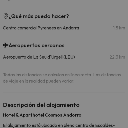
¿Qué más puedo hacer?
Centro comercial Pyrenees en Andorra
1.5 km
Aeropuertos cercanos
Aeropuerto de La Seu d'Urgell (LEU)
22.3 km
Todas las distancias se calculan en línea recta. Las distancias
de viaje en la realidad pueden variar.
Descripción del alojamiento
Hotel & Aparthotel Cosmos Andorra
El alojamiento está ubicado en pleno centro de Escaldes-