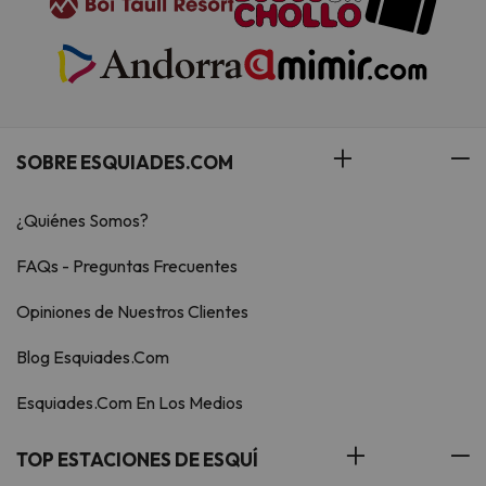
SOBRE ESQUIADES.COM
¿Quiénes Somos?
FAQs - Preguntas Frecuentes
Opiniones de Nuestros Clientes
Blog Esquiades.Com
Esquiades.Com En Los Medios
TOP ESTACIONES DE ESQUÍ