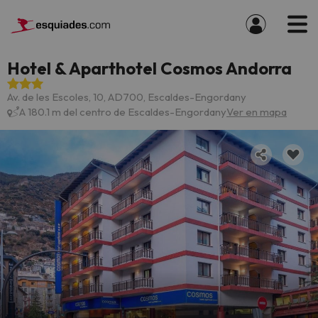
Hotel & Aparthotel Cosmos Andorra
Av. de les Escoles, 10, AD700, Escaldes-Engordany
A 180.1 m del centro de Escaldes-Engordany
Ver en mapa