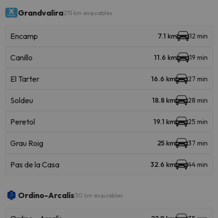
Grandvalira
215 km esquiables
Encamp
7.1 km
12 min
Canillo
11.6 km
19 min
El Tarter
16.6 km
27 min
Soldeu
18.8 km
28 min
Peretol
19.1 km
25 min
Grau Roig
25 km
37 min
Pas de la Casa
32.6 km
44 min
Ordino-Arcalís
30 km esquiables