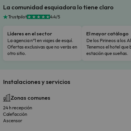
La comunidad esquiadora lo tiene claro
Trustpilot
4.4/5
Líderes en el sector
El mayor catálogo
La agencia nº1 en viajes de esquí.
De los Pirineos a los A
Ofertas exclusivas que no verás en
Tenemos el hotel que 
otro sitio.
estación que sueñas.
Instalaciones y servicios
Zonas comunes
24 h recepción
Calefacción
Ascensor