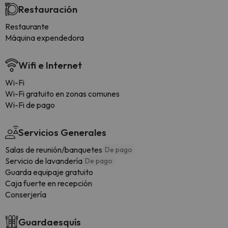
Restauración
Restaurante
Máquina expendedora
Wifi e Internet
Wi-Fi
Wi-Fi gratuito en zonas comunes
Wi-Fi de pago
Servicios Generales
Salas de reunión/banquetes
De pago
Servicio de lavandería
De pago
Guarda equipaje gratuito
Caja fuerte en recepción
Conserjería
Guardaesquís