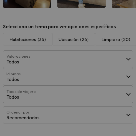
Ver todas
Ver todas
Ver 
Selecciona un tema para ver opiniones específicas
Habitaciones
(35)
Ubicación
(26)
Limpieza
(20)
Valoraciones
Todos
Idiomas
Todos
Tipos de viajero
Todos
Ordenar por:
Recomendadas