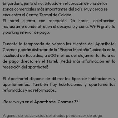
Engordany, junto al río. Situado en el corazón de una de las
zonas comerciales más importantes del país. Muy cerca se
encuentra el Centro Termal de Caldea.
El hotel cuenta con recepción 24 horas, calefacción,
restaurante donde ofrecen el desayuno y cena, Wi-Fi gratuito
y parking interior de pago.
Durante la temporada de verano
los clientes del Aparthotel
Cosmos podrán disfrutar de la "Piscina Montaña" ubicada en la
localidad de Escaldes, a 600 metros
del alojamiento. Esta es
de pago directo en el Hotel. ¡Pedid más información en la
recepción del aparthotel!
El Aparthotel dispone de diferentes tipos de habitaciones y
apartamentos. También hay habitaciones y apartamentos
reformados y no reformados.
¡Reserva ya en el
Aparthotel Cosmos 3*
!
Algunos de los servicios detallados pueden ser de pago.