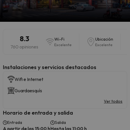
8.3
Wi-Fi
Ubicación
Excelente
Excelente
760 opiniones
Instalaciones y servicios destacados
Wifi e Internet
Guardaesquís
Ver todos
Horario de entrada y salida
Entrada
Salida
A partir de las 15:00 h
Hasta las 11:00 h