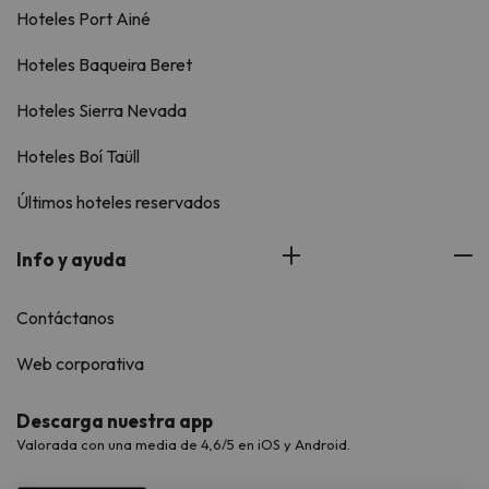
Hoteles Port Ainé
Hoteles Baqueira Beret
Hoteles Sierra Nevada
Hoteles Boí Taüll
Últimos hoteles reservados
Info y ayuda
Contáctanos
Web corporativa
Descarga nuestra app
Valorada con una media de 4,6/5 en iOS y Android.