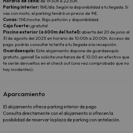
Horario de cena:
de 19:30h a 22:30h.
Parking interior:
18€/día. Según la disponibilidad a tu llegada. Si
vas con moto, el parking tendrá un precio de 9€.
Cunas:
15€/noche. Bajo petición y disponibilidad.
Caja fuerte:
¡gratuita!
Piscina exterior (a 600m del hotel):
abierta del 20 de junio al
31 de agosto del 2025 en horario de 10:00h a 20:00h. Acceso de
pago, podrás consultar la tarifa a tu llegada a la recepción.
Guardaesquís:
Este alojamiento dispone de guardaesquís
gratuito, ¡genial! Se solicita una fianza de € 10,00 en efectivo que
te serán devueltos en el check out (una vez comprobado que no
hay incidentes)..
Aparcamiento
El alojamiento ofrece parking interior de pago
Consulta directamente con el alojamiento si ofrecen la
posibilidad de reservar la plaza de parking con antelación.