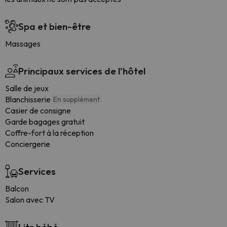
Spa et bien-être
Massages
Principaux services de l'hôtel
Salle de jeux
Blanchisserie
En supplément
Casier de consigne
Garde bagages gratuit
Coffre-fort à la réception
Conciergerie
Services
Balcon
Salon avec TV