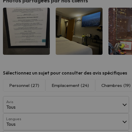
Photos partagées par nos clients
Sélectionnez un sujet pour consulter des avis spécifiques
Personnel
(27)
Emplacement
(24)
Chambres
(19)
Avis
Tous
Langues
Tous