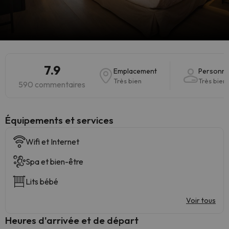
7.9
Emplacement
Personne
Très bien
Très bien
590 commentaires
​Équipements et services
Wifi et Internet
Spa et bien-être
Lits bébé
Voir tous
Heures d'arrivée et de départ