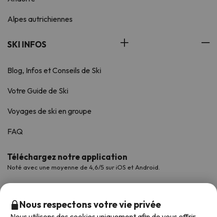
Alpes autrichiennes
SKI INFOS
Blog, Infos et Conseils de Ski
Votre Guide de Ski
Voyages de ski en groupe
FAQ
Téléchargez notre application
Noté avec une moyenne de 4,6/5 sur iOS et Android.
Nous respectons votre vie privée
Nous utilisons des cookies uniquement afin de vous offrir