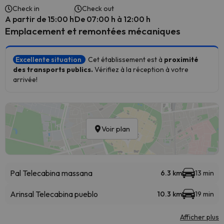
Check in
Check out
A partir de 15:00 h
De 07:00 h à 12:00 h
Emplacement et remontées mécaniques
Excellente situation
Cet établissement est à
proximité
des transports publics.
Vérifiez à la réception à votre
arrivée!
Voir plan
Pal Telecabina massana
6.3 km
13 min
Arinsal Telecabina pueblo
10.3 km
19 min
Afficher plus