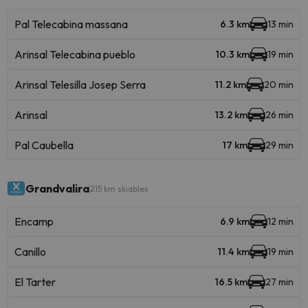
Pal Telecabina massana
6.3 km
13 min
Arinsal Telecabina pueblo
10.3 km
19 min
Arinsal Telesilla Josep Serra
11.2 km
20 min
Arinsal
13.2 km
26 min
Pal Caubella
17 km
29 min
Grandvalira
215 km skiables
Encamp
6.9 km
12 min
Canillo
11.4 km
19 min
El Tarter
16.5 km
27 min