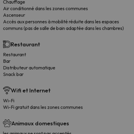
Chauffage
Air conditionné dans les zones communes
Ascenseur
Accès aux personnes à mobilité réduite dans les espaces
communs (pas de salle de bain adaptée dans les chambres)
Restaurant
Restaurant
Bar
Distributeur automatique
Snack bar
Wifi et Internet
Wi-Fi
Wi-Fi gratuit dans les zones communes
Animaux domestiques
les animaux ne sont pas acceptés