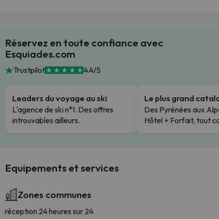
Réservez en toute confiance avec
Esquiades.com
Trustpilot
4.4/5
Leaders du voyage au ski
Le plus grand cata
L'agence de ski n°1. Des offres
Des Pyrénées aux Alp
introuvables ailleurs.
Hôtel + Forfait, tout c
Equipements et services
Zones communes
réception 24 heures sur 24