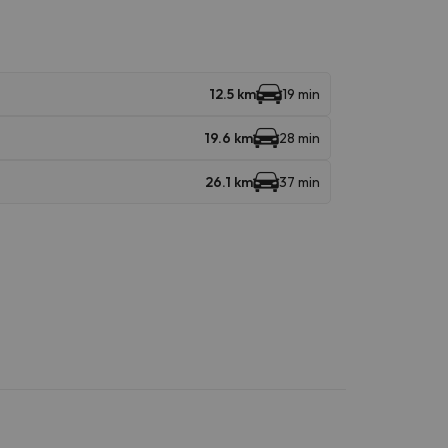
12.5 km
19 min
19.6 km
28 min
26.1 km
37 min