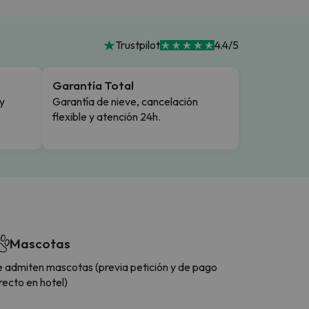
Trustpilot
4.4/5
Garantía Total
y
Garantía de nieve, cancelación
flexible y atención 24h.
Mascotas
e admiten mascotas (previa petición y de pago
recto en hotel)