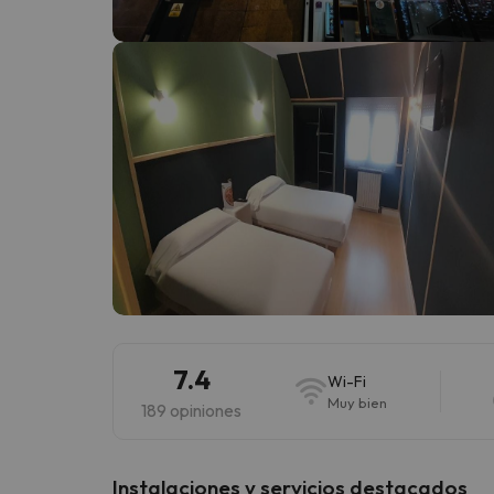
¡Vaya! Parece que nuestro buscador ha perdido
7.4
Wi-Fi
Muy bien
189 opiniones
Instalaciones y servicios destacados