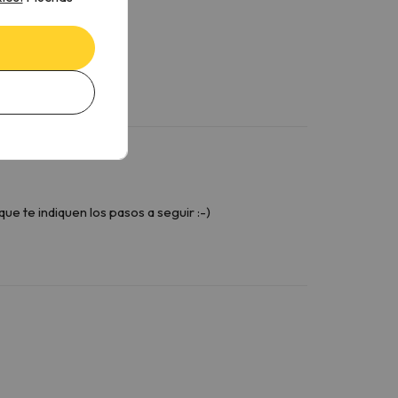
ue te indiquen los pasos a seguir :-)