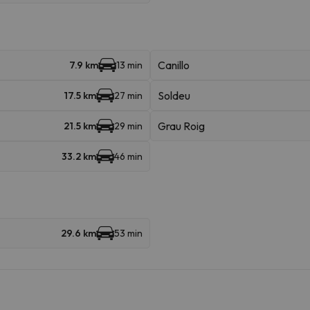
Canillo
7.9 km
13 min
Soldeu
17.5 km
27 min
Grau Roig
21.5 km
29 min
33.2 km
46 min
29.6 km
53 min