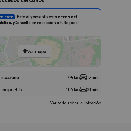
celente
Este alojamiento está
cerca del
blico.
¡Consulta en recepción a tu llegada!
Ver mapa
a massana
7.4 km
15 min
bina pueblo
11.4 km
21 min
Ver todo sobre la ubicación