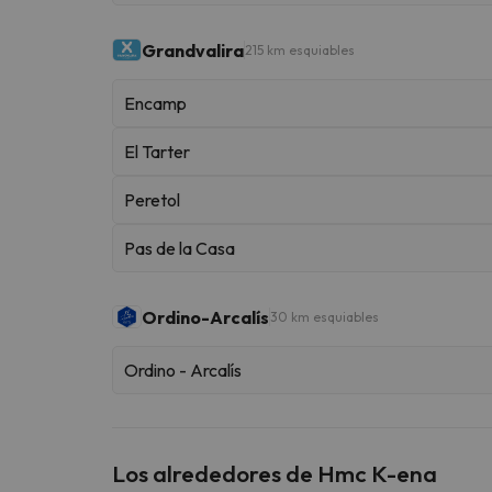
Grandvalira
215 km esquiables
Encamp
El Tarter
Peretol
Pas de la Casa
Ordino-Arcalís
30 km esquiables
Ordino - Arcalís
Los alrededores de Hmc K-ena