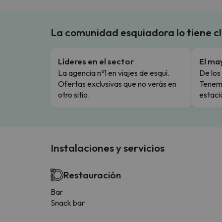
La comunidad esquiadora lo tiene c
Líderes en el sector
El ma
La agencia nº1 en viajes de esquí.
De los 
Ofertas exclusivas que no verás en
Tenemo
otro sitio.
estaci
Instalaciones y servicios
Restauración
Bar
Snack bar