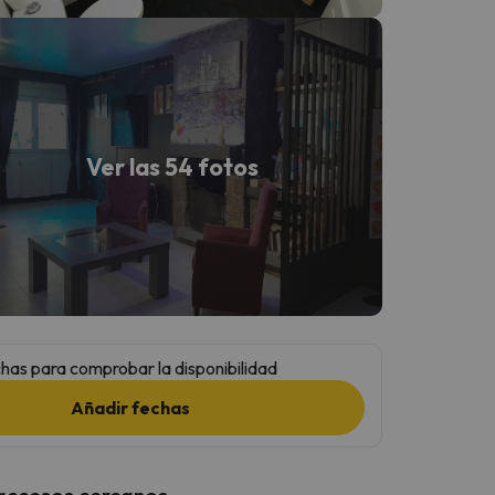
Ver las 54 fotos
has para comprobar la disponibilidad
Añadir fechas
 accesos cercanos