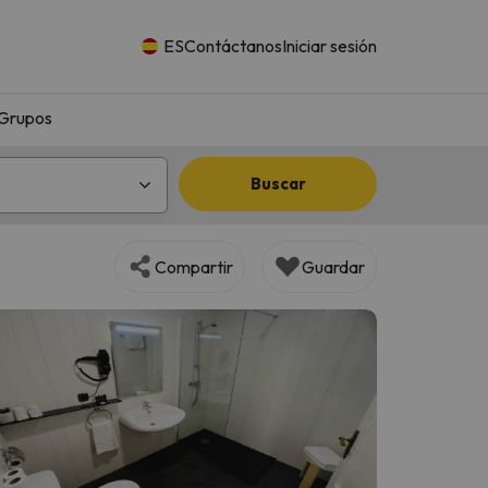
ES
Contáctanos
Iniciar sesión
Grupos
Buscar
Compartir
Guardar