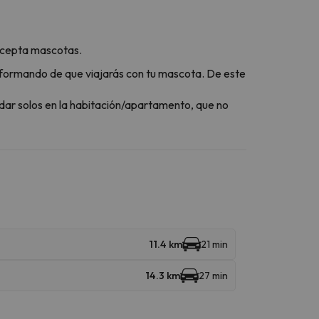
 acepta mascotas.
formando de que viajarás con tu mascota. De este
dar solos en la habitación/apartamento, que no
11.4 km
21 min
14.3 km
27 min