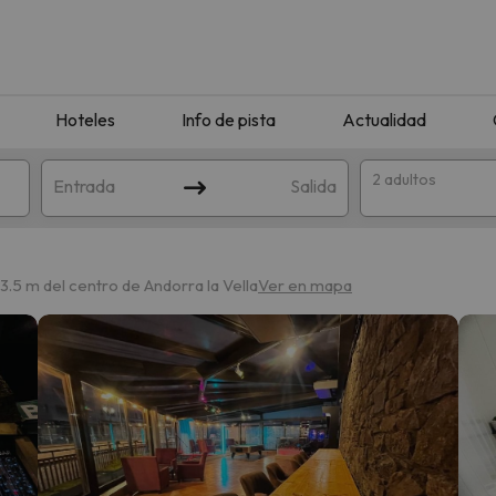
Hoteles
Info de pista
Actualidad
2 adultos
Entrada
Salida
3.5 m del centro de Andorra la Vella
Ver en mapa
que coincida con tu búsqueda. Prueba a modificar el destino.