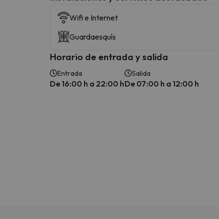
Wifi e Internet
Guardaesquís
Horario de entrada y salida
Entrada
Salida
De 16:00 h a 22:00 h
De 07:00 h a 12:00 h