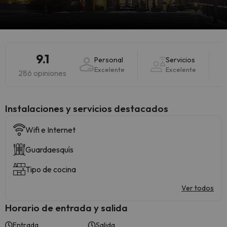
9.1
Personal
Servicios
Excelente
Excelente
286 opiniones
Instalaciones y servicios destacados
Wifi e Internet
Guardaesquís
Tipo de cocina
Ver todos
Horario de entrada y salida
Entrada
Salida