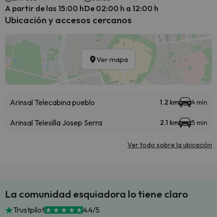
A partir de las 15:00 h
De 02:00 h a 12:00 h
Ubicación y accesos cercanos
Ver mapa
Arinsal Telecabina pueblo
1.2 km
4 min
Arinsal Telesilla Josep Serra
2.1 km
5 min
Ver todo sobre la ubicación
La comunidad esquiadora lo tiene claro
Trustpilot
4.4/5