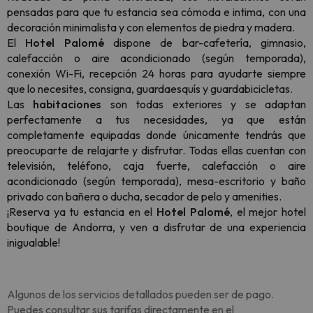
pensadas para que tu estancia sea cómoda e intima, con una
decoración minimalista y con elementos de piedra y madera.
El
Hotel Palomé
dispone de bar-cafetería, gimnasio,
calefacción o aire acondicionado (según temporada),
conexión Wi-Fi, recepción 24 horas para ayudarte siempre
que lo necesites, consigna, guardaesquís y guardabicicletas.
Las
habitaciones
son todas exteriores y se adaptan
perfectamente a tus necesidades, ya que están
completamente equipadas donde únicamente tendrás que
preocuparte de relajarte y disfrutar. Todas ellas cuentan con
televisión, teléfono, caja fuerte, calefacción o aire
acondicionado (según temporada), mesa-escritorio y baño
privado con bañera o ducha, secador de pelo y amenities.
¡Reserva ya tu estancia en el
Hotel Palomé
, el mejor hotel
boutique de Andorra, y ven a disfrutar de una experiencia
inigualable!
Algunos de los servicios detallados pueden ser de pago.
Puedes consultar sus tarifas directamente en el