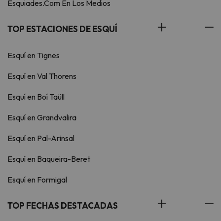
Esquiades.Com En Los Medios
TOP ESTACIONES DE ESQUÍ
Esquí en Tignes
Esquí en Val Thorens
Esquí en Boí Taüll
Esquí en Grandvalira
Esquí en Pal-Arinsal
Esquí en Baqueira-Beret
Esquí en Formigal
TOP FECHAS DESTACADAS