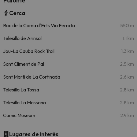
Palomé
Cerca
Roc de la Coma d'Erts Via Ferrata
550 m
Telesilla de Arinsal
1.1 km
Jou-La Cauba Rock Trail
1.3 km
Sant Climent de Pal
2.5 km
Sant Marti de La Cortinada
2.6 km
Telesilla La Tossa
2.8 km
Telesilla La Massana
2.8 km
Comic Museum
2.9 km
Lugares de interés