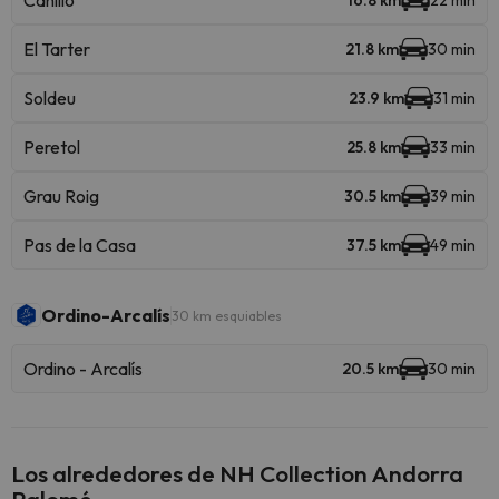
Canillo
16.8 km
22 min
El Tarter
21.8 km
30 min
Soldeu
23.9 km
31 min
Peretol
25.8 km
33 min
Grau Roig
30.5 km
39 min
Pas de la Casa
37.5 km
49 min
Ordino-Arcalís
30 km esquiables
Ordino - Arcalís
20.5 km
30 min
Los alrededores de NH Collection Andorra