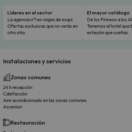
Líderes en el sector
El mayor catálogo
La agencia nº1 en viajes de esquí.
De los Pirineos a los A
Ofertas exclusivas que no verás en
Tenemos el hotel que 
otro sitio.
estación que sueñas.
Instalaciones y servicios
Zonas comunes
24 h recepción
Calefacción
Aire acondicionado en las zonas comunes
Ascensor
Restauración