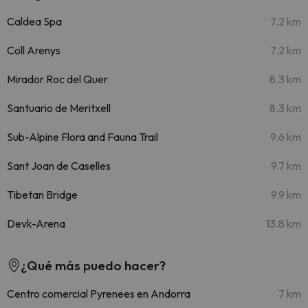
Caldea Spa
7.2 km
Coll Arenys
7.2 km
Mirador Roc del Quer
8.3 km
Santuario de Meritxell
8.3 km
Sub-Alpine Flora and Fauna Trail
9.6 km
Sant Joan de Caselles
9.7 km
Tibetan Bridge
9.9 km
Devk-Arena
13.8 km
¿Qué más puedo hacer?
Centro comercial Pyrenees en Andorra
7 km