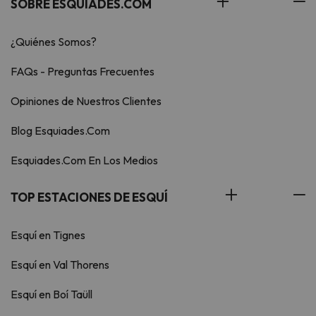
SOBRE ESQUIADES.COM
¿Quiénes Somos?
FAQs - Preguntas Frecuentes
Opiniones de Nuestros Clientes
Blog Esquiades.Com
Esquiades.Com En Los Medios
TOP ESTACIONES DE ESQUÍ
Esquí en Tignes
Esquí en Val Thorens
Esquí en Boí Taüll