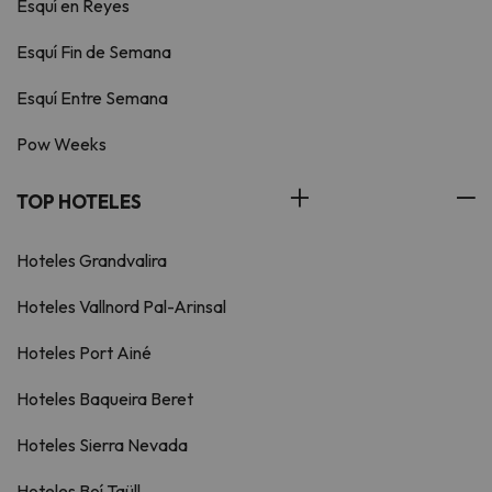
Esquí en Reyes
Esquí Fin de Semana
Esquí Entre Semana
Pow Weeks
TOP HOTELES
Hoteles Grandvalira
Hoteles Vallnord Pal-Arinsal
Hoteles Port Ainé
Hoteles Baqueira Beret
Hoteles Sierra Nevada
Hoteles Boí Taüll