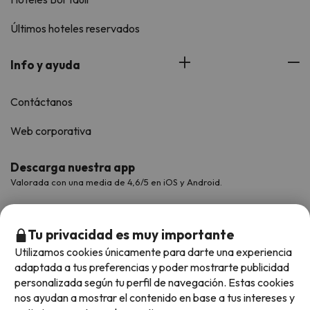
Últimos hoteles reservados
Info y ayuda
Contáctanos
Web corporativa
Descarga nuestra app
Valorada con una media de 4,6/5 en iOS y Android.
Tu privacidad es muy importante
Utilizamos cookies únicamente para darte una experiencia
adaptada a tus preferencias y poder mostrarte publicidad
personalizada según tu perfil de navegación. Estas cookies
nos ayudan a mostrar el contenido en base a tus intereses y