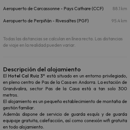
Aeropuerto de Carcassonne - Pays Cathare (CCF)
88.1 km
Aeropuerto de Perpiñán - Rivesaltes (PGF)
95.4 km
Todas las distancias se calculan en línea recta. Las distancias
de viaje en la realidad pueden variar.
Descripción del alojamiento
El
Hotel Cal Ruiz 3*
está situado en un entorno privilegiado,
en pleno centro de Pas de la Casa en Andorra. La estación de
Grandvalira, sector Pas de la Casa está a tan solo 300
metros.
El alojamiento es un pequeño establecimiento de montaña de
gestión familiar.
Además dispone de servicio de guarda esquís y de guarda
equipaje gratuita, calefacción, así como conexión wifi gratuita
en todo alojamiento.