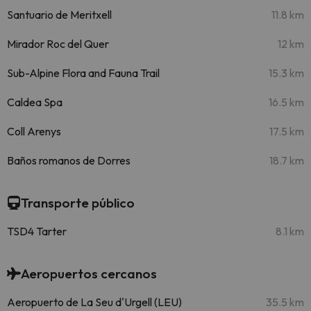
Santuario de Meritxell
11.8 km
Mirador Roc del Quer
12 km
Sub-Alpine Flora and Fauna Trail
15.3 km
Caldea Spa
16.5 km
Coll Arenys
17.5 km
Baños romanos de Dorres
18.7 km
Transporte público
TSD4 Tarter
8.1 km
Aeropuertos cercanos
Aeropuerto de La Seu d'Urgell (LEU)
35.5 km