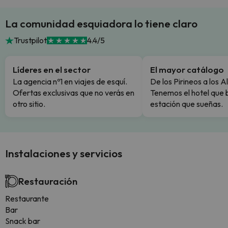
La comunidad esquiadora lo tiene claro
Trustpilot
4.4/5
Líderes en el sector
El mayor catálogo
La agencia nº1 en viajes de esquí.
De los Pirineos a los A
Ofertas exclusivas que no verás en
Tenemos el hotel que 
otro sitio.
estación que sueñas.
Instalaciones y servicios
Restauración
Restaurante
Bar
Snack bar