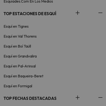
Esquiades.Com En Los Medios
TOP ESTACIONES DE ESQUÍ
Esquí en Tignes
Esquí en Val Thorens
Esquí en Boí Taüll
Esquí en Grandvalira
Esquí en Pal-Arinsal
Esquí en Baqueira-Beret
Esquí en Formigal
TOP FECHAS DESTACADAS