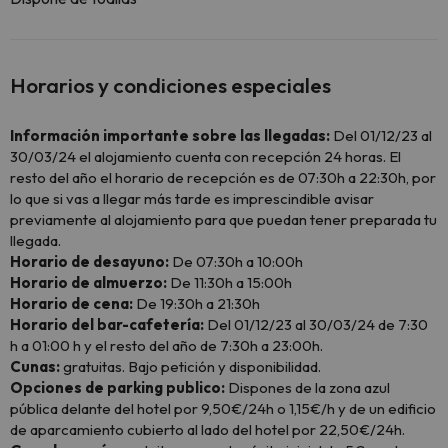
Horarios y condiciones especiales
Información importante sobre las llegadas:
Del 01/12/23 al
30/03/24 el alojamiento cuenta con recepción 24 horas. El
resto del año el horario de recepción es de 07:30h a 22:30h, por
lo que si vas a llegar más tarde es imprescindible avisar
previamente al alojamiento para que puedan tener preparada tu
llegada.
Horario de desayuno:
De 07:30h a 10:00h
Horario de almuerzo:
De 11:30h a 15:00h
Horario de cena:
De 19:30h a 21:30h
Horario del bar-cafetería:
Del 01/12/23 al 30/03/24 de 7:30
h a 01:00 h y el resto del año de 7:30h a 23:00h.
Cunas:
gratuitas. Bajo petición y disponibilidad.
Opciones de parking publico:
Dispones de la zona azul
pública delante del hotel por 9,50€/24h o 1,15€/h y de un edificio
de aparcamiento cubierto al lado del hotel por 22,50€/24h.