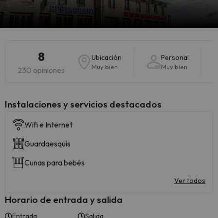
8
Ubicación
Personal
Muy bien
Muy bien
230 opiniones
Instalaciones y servicios destacados
Wifi e Internet
Guardaesquís
Cunas para bebés
Ver todos
Horario de entrada y salida
Entrada
Salida