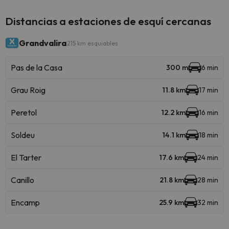
Distancias a estaciones de esquí cercanas
Grandvalira
215 km esquiables
Pas de la Casa
300 m
6 min
Grau Roig
11.8 km
17 min
Peretol
12.2 km
16 min
Soldeu
14.1 km
18 min
El Tarter
17.6 km
24 min
Canillo
21.8 km
28 min
Encamp
25.9 km
32 min