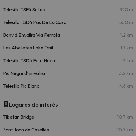
Telesilla TSF4 Solana
320 m
Telesilla TSD4 Pas De La Casa
350 m
Bony d'Envalira Via Ferrata
1.2 km
Les Abelletes Lake Trail
1.7 km
Telesilla TSD6 Font Negre
3 km
Pic Negre d’Envalira
3.2 km
Telesilla Pic Blanc
4.6 km
Lugares de interés
Tibetan Bridge
10.7 km
Sant Joan de Caselles
10.7 km