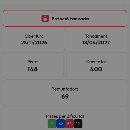
Estació tancada
Obertura
Tancament
28/11/2026
18/04/2027
Pistes
Kms totals
148
400
Remuntadors
69
Pistes per dificultat
9
62
58
19