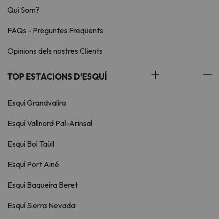
Qui Som?
FAQs - Preguntes Freqüents
Opinions dels nostres Clients
TOP ESTACIONS D'ESQUÍ
Esquí Grandvalira
Esquí Vallnord Pal-Arinsal
Esquí Boí Taüll
Esquí Port Ainé
Esquí Baqueira Beret
Esquí Sierra Nevada