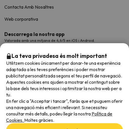
Contacta Amb Nosaltres
Web corporativa
Descarrega la nostra app
Valorada amb una mitjana de 4,6/5 en iOS i Android.
La teva privadesa és molt important
Utilitzem cookies únicament per donar-te una experiència
adaptada a les teves preferències i poder mostrar
publicitat personalitzada segons el teu perfil de navegació.
Aquestes cookies ens ajuden a mostrar el contingut sobre
la base dels teus interessos i optimitzar la nostra web per a
tu.
En fer clic a "Acceptar i tancar", faràs que et puguem oferir
Acceptem
una navegació més eficient i rellevant. Si necessiteu
consultar més detalls, podeu llegir la nostra
Política de
Cookies.
Moltes gràcies.