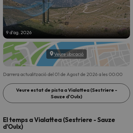
9 d’ag. 2026
Veure ubicació
Darrera actualització del 01 de Agost de 2026 a les 00:00
Veure estat de pista a Vialattea (Sestriere -
Sauze d'Oulx)
El temps a Vialattea (Sestriere - Sauze
d'Oulx)