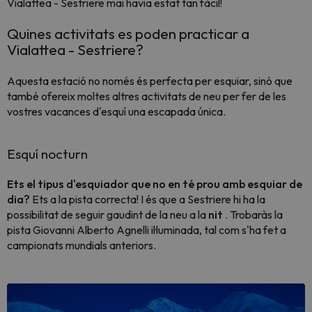
Vialattea - Sestriere mai havia estat tan fàcil!
Quines activitats es poden practicar a
Vialattea - Sestriere?
Aquesta estació no només és perfecta per esquiar, sinó que
també ofereix moltes altres activitats de neu per fer de les
vostres vacances d'esquí una escapada única.
Esquí nocturn
Ets el tipus d'esquiador que no en té prou amb esquiar de
dia?
Ets a la pista correcta! I és que a Sestriere hi ha la
possibilitat de seguir gaudint de la neu a la
nit
. Trobaràs la
pista Giovanni Alberto Agnelli il·luminada, tal com s'ha fet a
campionats mundials anteriors.