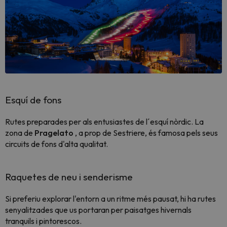
Esquí de fons
Rutes preparades per als entusiastes de l´esquí nòrdic. La
zona de
Pragelato
, a prop de Sestriere, és famosa pels seus
circuits de fons d'alta qualitat.
Raquetes de neu i senderisme
Si preferiu explorar l'entorn a un ritme més pausat, hi ha rutes
senyalitzades que us portaran per paisatges hivernals
tranquils i pintorescos.