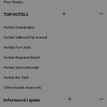
Pow Weeks
TOP HOTELS
Hotels Grandvalira
Hotels Vallnord Pal-Arinsal
Hotels Port Ainé
Hotels Baqueira Beret
Hotels Sierra Nevada
Hotels Boí Taüll
Últims hotels reservats
Informació i ajuda