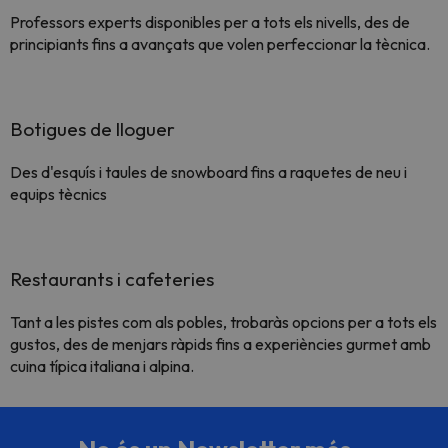
Professors experts disponibles per a tots els nivells, des de
principiants fins a avançats que volen perfeccionar la tècnica.
Botigues de lloguer
Des d'esquís i taules de snowboard fins a raquetes de neu i
equips tècnics
Restaurants i cafeteries
Tant a les pistes com als pobles, trobaràs opcions per a tots els
gustos, des de menjars ràpids fins a experiències gurmet amb
cuina típica italiana i alpina.