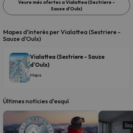
Veure més ofertes a Vialattea (Sestriere -
Sauze d'Oulx)
Mapes d'interès per Vialattea (Sestriere -
Sauze d'Oulx)
Vialattea (Sestriere - Sauze
d'Oulx)
Mapa
Últimes notícies d'esquí