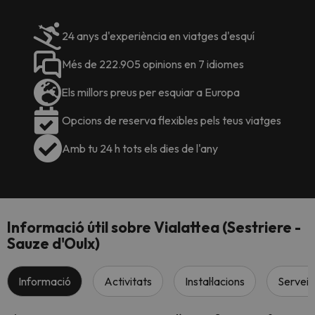
24 anys d'experiència en viatges d'esquí
Més de 222.905 opinions en 7 idiomes
Els millors preus per esquiar a Europa
Opcions de reserva flexibles pels teus viatges
Amb tu 24 h tots els dies de l'any
Informació útil sobre Vialattea (Sestriere -
Sauze d'Oulx)
Informació
Activitats
Instal·lacions
Serveis