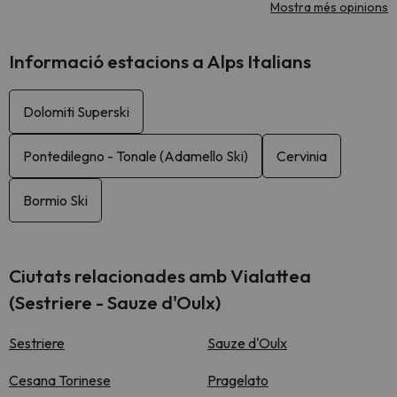
Mostra més opinions
Informació estacions a Alps Italians
Dolomiti Superski
Pontedilegno - Tonale (Adamello Ski)
Cervinia
Bormio Ski
Ciutats relacionades amb Vialattea
(Sestriere - Sauze d'Oulx)
Sestriere
Sauze d'Oulx
Cesana Torinese
Pragelato