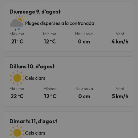
Diumenge 9, d’agost
Pluges disperses a la contronada
Màxima
Mínima
Neu nova
Vent
21 ºC
12 ºC
0 cm
4 km/h
Dilluns 10, d’agost
Cels clars
Màxima
Mínima
Neu nova
Vent
22 ºC
12 ºC
0 cm
5 km/h
Dimarts 11, d’agost
Cels clars