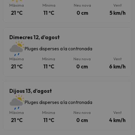
Màxima
Mínima
Neu nova
Vent
21 ºC
11 ºC
0 cm
5 km/h
Dimecres 12, d’agost
Pluges disperses a la contronada
Màxima
Mínima
Neu nova
Vent
21 ºC
11 ºC
0 cm
6 km/h
Dijous 13, d’agost
Pluges disperses a la contronada
Màxima
Mínima
Neu nova
Vent
21 ºC
11 ºC
0 cm
4 km/h