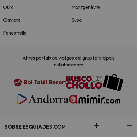
Oulx
Montgenèvre
Claviere
Susa
Fenestrelle
Altres portals de viatges del grup i principals
col·laboradors
SOBRE ESQUIADES.COM