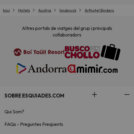
Inici
Hotels
Austria
Innsbruck
Arthotel Binders
Altres portals de viatges del grup i principals
col·laboradors
SOBRE ESQUIADES.COM
Qui Som?
FAQs - Preguntes Freqüents