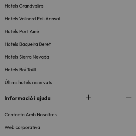
Hotels Grandvalira
Hotels Vallnord Pal-Arinsal
Hotels Port Ainé
Hotels Baqueira Beret
Hotels Sierra Nevada
Hotels Boí Taüll
Últims hotels reservats
Informació i ajuda
Contacta Amb Nosaltres
Web corporativa