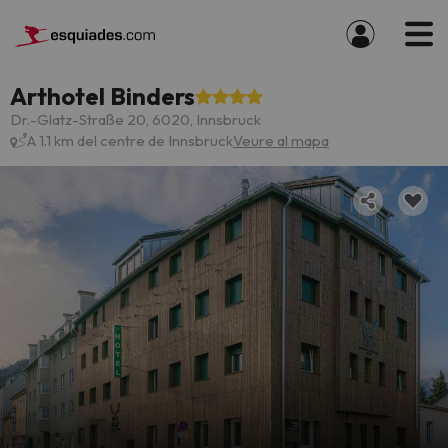
Arthotel Binders
Dr.-Glatz-Straße 20, 6020, Innsbruck
A 1.1 km del centre de Innsbruck
Veure al mapa