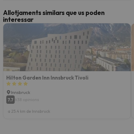
Allotjaments similars que us poden
interessar
Hilton Garden Inn Innsbruck Tivoli
Innsbruck
7.7
638 opinions
a 25.4 km de Innsbruck