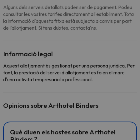
Alguns dels serveis detallats poden ser de pagament. Podeu
consultar les vostres tarifes directament a l'establiment. Tota
la informació d'aquesta fitxa està subjecta a canvis per part
de l'allotjament. Si tens dubtes, contacta'ns.
Informació legal
Aquest allotjament és gestionat per una persona jurídica. Per
tant, la prestació del servei d'allotjament es fa en el marc
d'una activitat empresarial o professional.
Opinions sobre Arthotel Binders
Què diuen els hostes sobre Arthotel
Binders ?