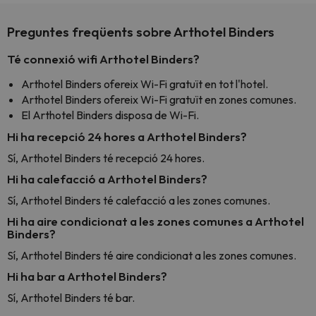
Preguntes freqüents sobre Arthotel Binders
Té connexió wifi Arthotel Binders?
Arthotel Binders ofereix Wi-Fi gratuït en tot l'hotel.
Arthotel Binders ofereix Wi-Fi gratuït en zones comunes.
El Arthotel Binders disposa de Wi-Fi.
Hi ha recepció 24 hores a Arthotel Binders?
Sí, Arthotel Binders té recepció 24 hores.
Hi ha calefacció a Arthotel Binders?
Sí, Arthotel Binders té calefacció a les zones comunes.
Hi ha aire condicionat a les zones comunes a Arthotel
Binders?
Sí, Arthotel Binders té aire condicionat a les zones comunes.
Hi ha bar a Arthotel Binders?
Sí, Arthotel Binders té bar.