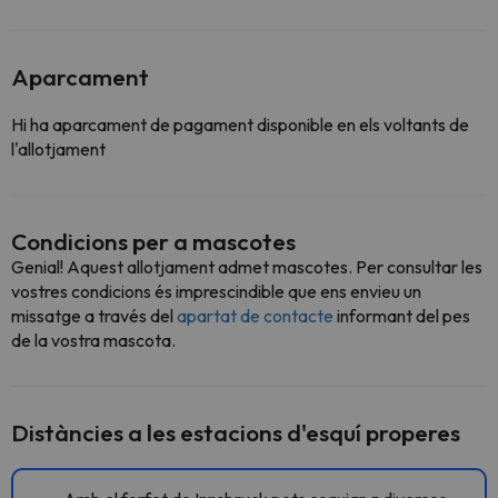
Aparcament
Hi ha aparcament de pagament disponible en els voltants de
l'allotjament
Condicions per a mascotes
Genial! Aquest allotjament admet mascotes. Per consultar les
vostres condicions és imprescindible que ens envieu un
missatge a través del
apartat de contacte
informant del pes
de la vostra mascota.
Distàncies a les estacions d'esquí properes