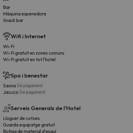
Bar
Màquina espenedora
Snack bar
Wifi i Internet
Wi-Fi
Wi-Fi gratuit en zones comuns
Wi-Fi gratuït en tot l'hotel
Spa i benestar
Sauna
De pagament
Jacuzzi
De pagament
Serveis Generals de l'Hotel
Lloguer de cotxes
Guarda equipatge gratuit
Botiga de material d'esquí