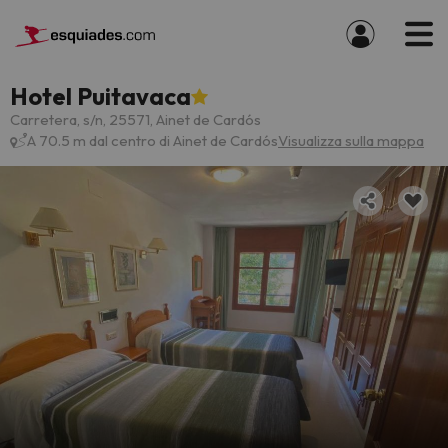
Hotel Puitavaca
Carretera, s/n, 25571, Ainet de Cardós
A 70.5 m dal centro di Ainet de Cardós
Visualizza sulla mappa