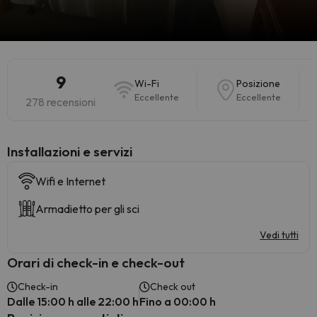
9
Wi-Fi
Posizione
Eccellente
Eccellente
278 recensioni
Installazioni e servizi
Wifi e Internet
Armadietto per gli sci
Vedi tutti
Orari di check-in e check-out
Check-in
Check out
Dalle 15:00 h alle 22:00 h
Fino a 00:00 h