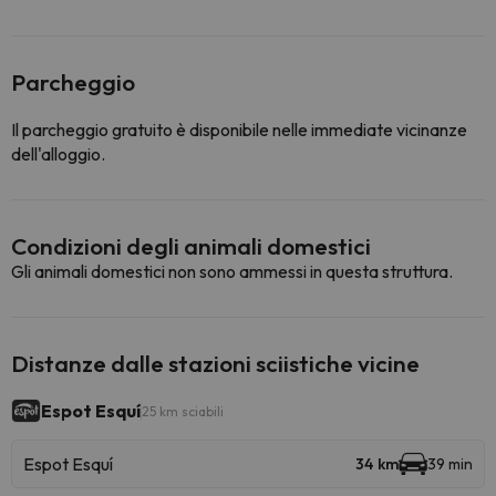
Parcheggio
Il parcheggio gratuito è disponibile nelle immediate vicinanze
dell'alloggio.
Condizioni degli animali domestici
Gli animali domestici non sono ammessi in questa struttura.
Distanze dalle stazioni sciistiche vicine
Espot Esquí
25 km sciabili
Espot Esquí
34 km
39 min