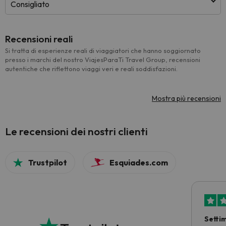
Consigliato
Recensioni reali
Si tratta di esperienze reali di viaggiatori che hanno soggiornato
presso i marchi del nostro ViajesParaTi Travel Group, recensioni
autentiche che riflettono viaggi veri e reali soddisfazioni.
Mostra più recensioni
Le recensioni dei nostri clienti
Trustpilot
Esquiades.com
Setti