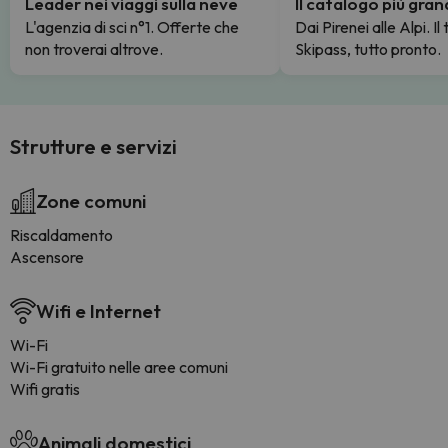
Leader nei viaggi sulla neve
Il catalogo più gra
L'agenzia di sci n°1. Offerte che
Dai Pirenei alle Alpi. Il
non troverai altrove.
Skipass, tutto pronto.
Strutture e servizi
Zone comuni
Riscaldamento
Ascensore
Wifi e Internet
Wi-Fi
Wi-Fi gratuito nelle aree comuni
Wifi gratis
Animali domestici