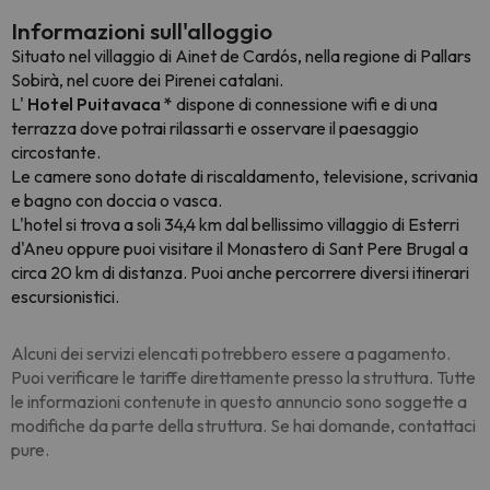
Informazioni sull'alloggio
Situato nel villaggio di Ainet de Cardós, nella regione di Pallars
Sobirà, nel cuore dei Pirenei catalani.
L'
Hotel Puitavaca *
dispone di connessione wifi e di una
terrazza dove potrai rilassarti e osservare il paesaggio
circostante.
Le camere sono dotate di riscaldamento, televisione, scrivania
e bagno con doccia o vasca.
L'hotel si trova a soli 34,4 km dal bellissimo villaggio di Esterri
d'Aneu oppure puoi visitare il Monastero di Sant Pere Brugal a
circa 20 km di distanza. Puoi anche percorrere diversi itinerari
escursionistici.
Alcuni dei servizi elencati potrebbero essere a pagamento.
Puoi verificare le tariffe direttamente presso la struttura. Tutte
le informazioni contenute in questo annuncio sono soggette a
modifiche da parte della struttura. Se hai domande, contattaci
pure.