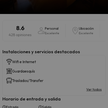
8.6
Personal
Ubicación
Excelente
Excelente
428 opiniones
Instalaciones y servicios destacados
Wifi e Internet
Guardaesquís
Traslados/Transfer
Ver todos
Horario de entrada y salida
Entrada
Salida