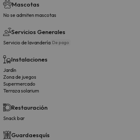
Mascotas
No se admiten mascotas
Servicios Generales
Servicio de lavandería
De pago
Instalaciones
Jardín
Zona de juegos
Supermercado
Terraza solarium
Restauración
Snack bar
Guardaesquís