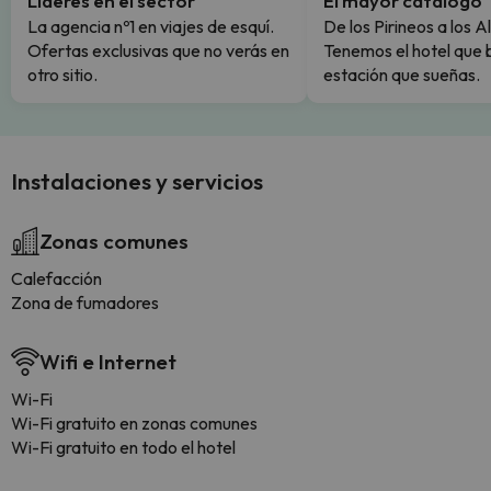
Líderes en el sector
El mayor catálogo
La agencia nº1 en viajes de esquí.
De los Pirineos a los A
Ofertas exclusivas que no verás en
Tenemos el hotel que 
otro sitio.
estación que sueñas.
Instalaciones y servicios
Zonas comunes
Calefacción
Zona de fumadores
Wifi e Internet
Wi-Fi
Wi-Fi gratuito en zonas comunes
Wi-Fi gratuito en todo el hotel