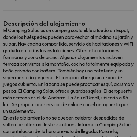
Descripción del alojamiento
El Camping Solau es un camping sostenible situado en Espot,
donde los huéspedes pueden aprovechar al máximo su jardín y
su bar. Hay cocina compartida, servicio de habitaciones y WiFi
gratuita en todas las instalaciones. Ofrece habitaciones
familiares y zona de picnic. Algunos alojamientos incluyen
terraza con vistas a la montaña, cocina totalmente equipada y
baño privado con bañera. También hay una cafetería y un
supermercado pequeño. El camping alberga una zona de
juegos cubierta. En la zona se puede practicar esquí, ciclismo y
pesca. El Camping Solau ofrece guardaesquíes. El aeropuerto
más cercano es el de Andorra-La Seu d'Urgell, ubicado a 86
km. Se proporciona servicio de enlace con el aeropuerto por
un suplemento.
En este alojamiento no se pueden celebrar despedidas de
soltero o soltera ni fiestas similares. Informa a Camping Solau
con antelación de tu hora prevista de llegada. Para ello,