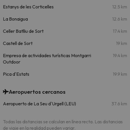
Estanys de les Corticelles
12.5 km
La Bonaigua
12.6 km
Celler Batlliu de Sort
17.4 km
Castell de Sort
19 km
Empresa de actividades turísticas Montgarri
19.4 km
Outdoor
Pica d'Estats
19.9 km
Aeropuertos cercanos
Aeropuerto de La Seu d'Urgell (LEU)
37.6 km
Todas las distancias se calculan en línea recta. Las distancias
de viaje en la realidad pueden variar.