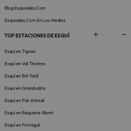
Blog Esquiades.Com
Esquiades.Com En Los Medios
TOP ESTACIONES DE ESQUÍ
Esquí en Tignes
Esquí en Val Thorens
Esquí en Boí Taüll
Esquí en Grandvalira
Esquí en Pal-Arinsal
Esquí en Baqueira-Beret
Esquí en Formigal