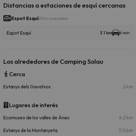
Distancias a estaciones de esquí cercanas
Espot Esquí
25 km esquiables
Espot Esquí
3.1 km
6 min
Los alrededores de Camping Solau
Cerca
Estanys dels Gavatxos
2 km
Lugares de interés
Ecomuseo de los valles de Àneu
6.2 km
Estanys de la Montanyeta
11.5 km