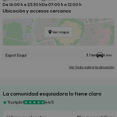
De 16:00 h a 23:30 h
De 07:00 h a 12:00 h
Ubicación y accesos cercanos
Ver mapa
Espot Esquí
3.1 km
6 min
Ver todo sobre la ubicación
La comunidad esquiadora lo tiene claro
Trustpilot
4.4/5