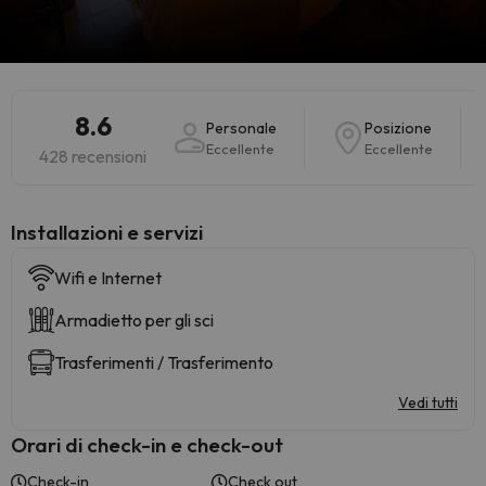
8.6
Personale
Posizione
Eccellente
Eccellente
428 recensioni
Installazioni e servizi
Wifi e Internet
Armadietto per gli sci
Trasferimenti / Trasferimento
Vedi tutti
Orari di check-in e check-out
Check-in
Check out