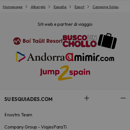
Homepage
Alberghi
España
Espot
Camping Solau
Siti web e partner di viaggio
SU ESQUIADES.COM
Il nostro Team
Company Group - ViajesParaTi