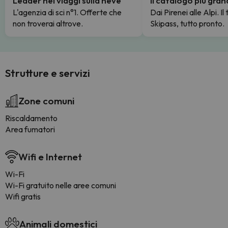
Leader nei viaggi sulla neve
Il catalogo più gra
L'agenzia di sci n°1. Offerte che
Dai Pirenei alle Alpi. Il
non troverai altrove.
Skipass, tutto pronto.
Strutture e servizi
Zone comuni
Riscaldamento
Area fumatori
Wifi e Internet
Wi-Fi
Wi-Fi gratuito nelle aree comuni
Wifi gratis
Animali domestici