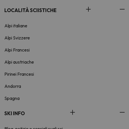
LOCALITÀ SCIISTICHE
Alpi italiane
Alpi Svizzere
Alpi Francesi
Alpi austriache
Pirinei Francesi
Andorra
Spagna
SKI INFO
Blog, notizie e consigli sugli sci