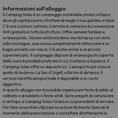
Informazioni sull'alloggio
Il Camping Solau è un campeggio sostenibile situato a Espot,
dove gli ospiti possono sfruttare al meglio il suo giardino e il bar.
C'è una cucina in comune, il servizio in camera e la connessione
WiFi gratuita in tutta la struttura. Offre camere familiari e
un'area picnic. Alcune unità includono una terrazza con vista
sulle montagne, una cucina completamente attrezzata e un
bagno privato con vasca. C'è anche un bar e un piccolo
supermercato. Il campeggio dispone di un'area giochi coperta.
Nella zona è possibile praticare lo sci, il ciclismo e la pesca. Il
Camping Solau offre un deposito sci. L'aeroporto più vicino è
quello di Andorra-La Seu d'Urgell, a 86 km di distanza. Il
servizio navetta aeroportuale è disponibile a un costo
aggiuntivo.
In questo alloggio non è possibile organizzare feste di addio al
celibato o al nubilato o feste simili. Siete pregati di comunicare
in anticipo a Camping Solau l'orario in cui prevedete di arrivare.
Per fare ciò potete utilizzare la sezione Richieste Speciali al
momento della prenotazione o contattare direttamente la