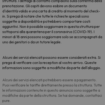
struttura. I dettagli di contatto compaiono sulla conferma della
prenotazione. Gli ospiti devono esibire un documento
d'identità valido e una carta di credito al momento del check-
in. Si prega di notare che tutte le richieste speciali sono
soggette a disponibilità e potrebbero comportare costi
aggiuntivi. Non è possibile soggiornare in questa struttura per
sottoporsi alla quarantena per il coronavirus (COVID-19). I
minori di 18 anni possono soggiornare solo se accompagnati da
uno dei genitori o da un tutore legale.
Alcuni dei servizi elencati possono essere considerati extra. Si
prega di verificare con la reception al vostro arrivo. Queste
informazioni sono soggette a modifiche da parte dell'alloggio.
Alcuni dei servizi elencati potrebbero essere a pagamento.
Puoi verificare le tariffe direttamente presso la struttura. Tutte
le informazioni contenute in questo annuncio sono soggette a
modifiche da parte della struttura. Se hai domande, contattaci
pure.