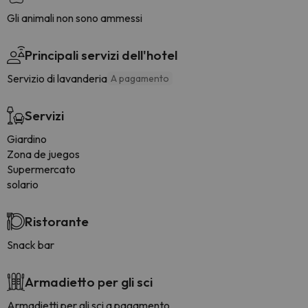
Gli animali non sono ammessi
Principali servizi dell'hotel
Servizio di lavanderia
A pagamento
Servizi
Giardino
Zona de juegos
Supermercato
solario
Ristorante
Snack bar
Armadietto per gli sci
Armadietti per gli sci a pagamento