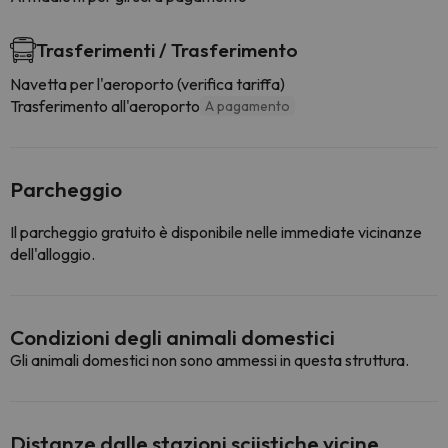
Trasferimenti / Trasferimento
Navetta per l'aeroporto (verifica tariffa)
Trasferimento all'aeroporto
A pagamento
Parcheggio
Il parcheggio gratuito è disponibile nelle immediate vicinanze
dell'alloggio.
Condizioni degli animali domestici
Gli animali domestici non sono ammessi in questa struttura.
Distanze dalle stazioni sciistiche vicine