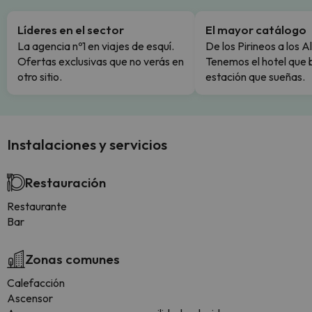
Líderes en el sector
El mayor catálogo
La agencia nº1 en viajes de esquí.
De los Pirineos a los A
Ofertas exclusivas que no verás en
Tenemos el hotel que 
otro sitio.
estación que sueñas.
Instalaciones y servicios
Restauración
Restaurante
Bar
Zonas comunes
Calefacción
Ascensor