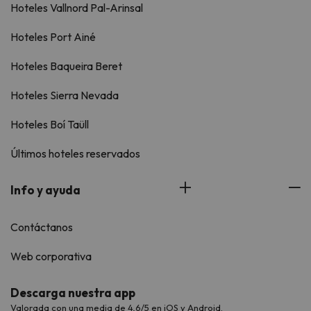
Hoteles Vallnord Pal-Arinsal
Hoteles Port Ainé
Hoteles Baqueira Beret
Hoteles Sierra Nevada
Hoteles Boí Taüll
Últimos hoteles reservados
Info y ayuda
Contáctanos
Web corporativa
Descarga nuestra app
Valorada con una media de 4,6/5 en iOS y Android.