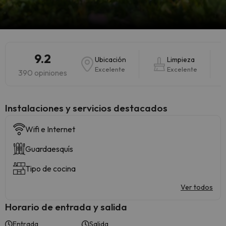
9.2
Ubicación
Limpieza
Excelente
Excelente
390 opiniones
Instalaciones y servicios destacados
Wifi e Internet
Guardaesquís
Tipo de cocina
Ver todos
Horario de entrada y salida
Entrada
Salida