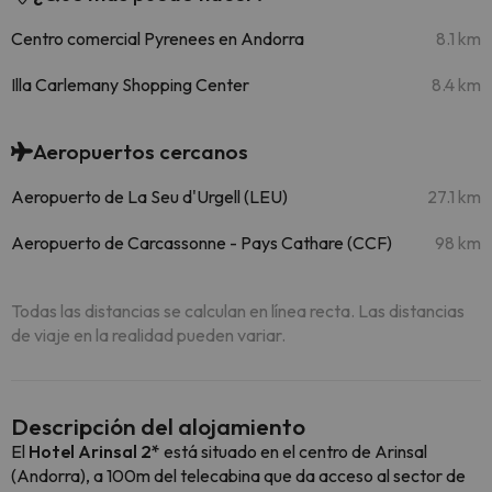
Centro comercial Pyrenees en Andorra
8.1 km
Illa Carlemany Shopping Center
8.4 km
Aeropuertos cercanos
Aeropuerto de La Seu d'Urgell (LEU)
27.1 km
Aeropuerto de Carcassonne - Pays Cathare (CCF)
98 km
Todas las distancias se calculan en línea recta. Las distancias
de viaje en la realidad pueden variar.
Descripción del alojamiento
El
Hotel Arinsal 2*
está situado en el centro de Arinsal
(Andorra), a 100m del telecabina que da acceso al sector de