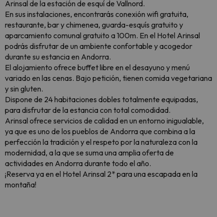
Arinsal de la estación de esquí de Vallnord.
En sus instalaciones, encontrarás conexión wifi gratuita,
restaurante, bar y chimenea, guarda-esquís gratuito y
aparcamiento comunal gratuito a 100m. En el Hotel Arinsal
podrás disfrutar de un ambiente confortable y acogedor
durante su estancia en Andorra.
El alojamiento ofrece buffet libre en el desayuno y menú
variado en las cenas. Bajo petición, tienen comida vegetariana
y sin gluten.
Dispone de 24 habitaciones dobles totalmente equipadas,
para disfrutar de la estancia con total comodidad.
Arinsal ofrece servicios de calidad en un entorno inigualable,
ya que es uno de los pueblos de Andorra que combina a la
perfección la tradición y el respeto por la naturaleza con la
modernidad, a la que se suma una amplia oferta de
actividades en Andorra durante todo el año.
¡Reserva ya en el Hotel Arinsal 2* para una escapada en la
montaña!