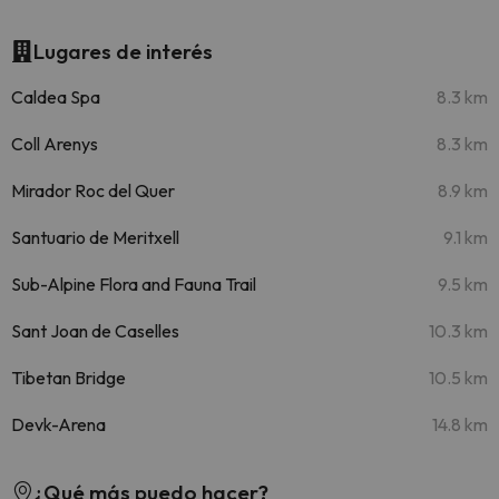
Lugares de interés
Caldea Spa
8.3 km
Coll Arenys
8.3 km
Mirador Roc del Quer
8.9 km
Santuario de Meritxell
9.1 km
Sub-Alpine Flora and Fauna Trail
9.5 km
Sant Joan de Caselles
10.3 km
Tibetan Bridge
10.5 km
Devk-Arena
14.8 km
¿Qué más puedo hacer?