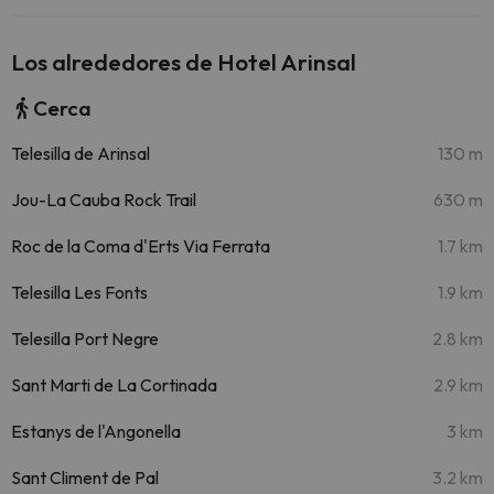
Los alrededores de Hotel Arinsal
Cerca
Telesilla de Arinsal
130 m
Jou-La Cauba Rock Trail
630 m
Roc de la Coma d'Erts Via Ferrata
1.7 km
Telesilla Les Fonts
1.9 km
Telesilla Port Negre
2.8 km
Sant Marti de La Cortinada
2.9 km
Estanys de l'Angonella
3 km
Sant Climent de Pal
3.2 km