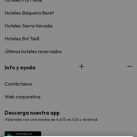
Hoteles Port Ainé
Hoteles Baqueira Beret
Hoteles Sierra Nevada
Hoteles Boí Taüll
Últimos hoteles reservados
Info y ayuda
Contáctanos
Web corporativa
Descarga nuestra app
Valorada con una media de 4,6/5 en iOS y Android.