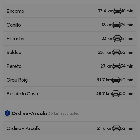
Encamp
13.4 km
18 min
Canillo
18 km
24 min
El Tarter
23 km
31 min
Soldeu
25.1 km
32 min
Peretol
27 km
34 min
Grau Roig
31.7 km
40 min
Pas de la Casa
38.7 km
50 min
Ordino-Arcalís
30 km esquiables
Ordino - Arcalís
21.6 km
32 min