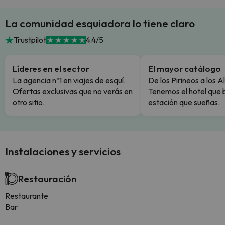
La comunidad esquiadora lo tiene claro
Trustpilot
4.4/5
Líderes en el sector
El mayor catálogo
La agencia nº1 en viajes de esquí.
De los Pirineos a los A
Ofertas exclusivas que no verás en
Tenemos el hotel que 
otro sitio.
estación que sueñas.
Instalaciones y servicios
Restauración
Restaurante
Bar