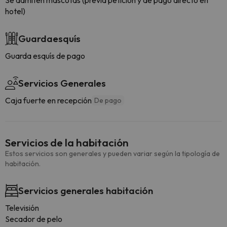
Se admiten mascotas (previa petición y de pago directo en
hotel)
Guardaesquís
Guarda esquís de pago
Servicios Generales
Caja fuerte en recepción
De pago
Servicios de la habitación
Estos servicios son generales y pueden variar según la tipología de
habitación.
Servicios generales habitación
Televisión
Secador de pelo