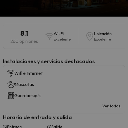
8.1
Wi-Fi
Ubicación
Excelente
Excelente
260 opiniones
Instalaciones y servicios destacados
Wifi e Internet
Mascotas
Guardaesquís
Ver todos
Horario de entrada y salida
Entrada
Salida