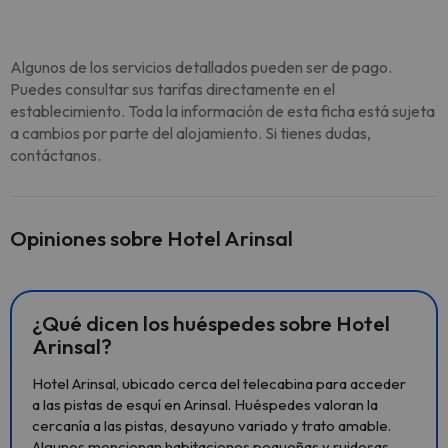
Algunos de los servicios detallados pueden ser de pago.
Puedes consultar sus tarifas directamente en el
establecimiento. Toda la información de esta ficha está sujeta
a cambios por parte del alojamiento. Si tienes dudas,
contáctanos.
Opiniones sobre Hotel Arinsal
¿Qué dicen los huéspedes sobre Hotel
Arinsal?
Hotel Arinsal, ubicado cerca del telecabina para acceder
a las pistas de esquí en Arinsal. Huéspedes valoran la
cercanía a las pistas, desayuno variado y trato amable.
Algunos mencionan habitaciones pequeñas y ruidosas,