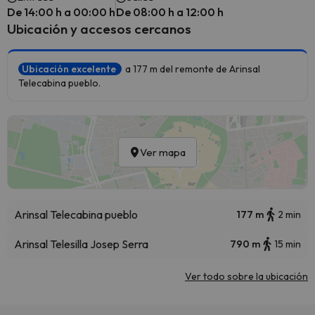
De 14:00 h a 00:00 h
De 08:00 h a 12:00 h
Ubicación y accesos cercanos
Ubicación excelente
a 177 m del remonte de Arinsal
Telecabina pueblo.
Ver mapa
Arinsal Telecabina pueblo
177 m
2 min
Arinsal Telesilla Josep Serra
790 m
15 min
Ver todo sobre la ubicación