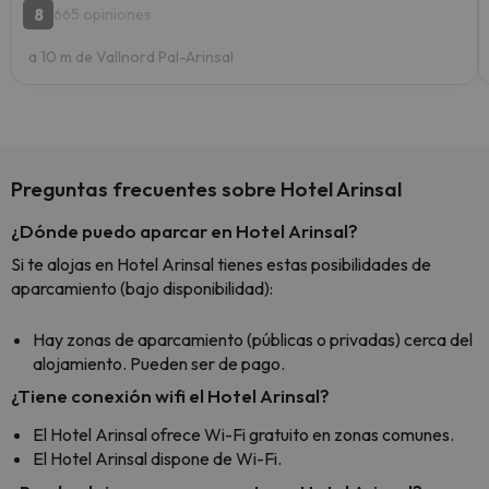
8
665 opiniones
a 10 m de Vallnord Pal-Arinsal
Preguntas frecuentes sobre Hotel Arinsal
¿Dónde puedo aparcar en Hotel Arinsal?
Si te alojas en Hotel Arinsal tienes estas posibilidades de
aparcamiento (bajo disponibilidad):
Hay zonas de aparcamiento (públicas o privadas) cerca del
alojamiento. Pueden ser de pago.
¿Tiene conexión wifi el Hotel Arinsal?
El Hotel Arinsal ofrece Wi-Fi gratuito en zonas comunes.
El Hotel Arinsal dispone de Wi-Fi.