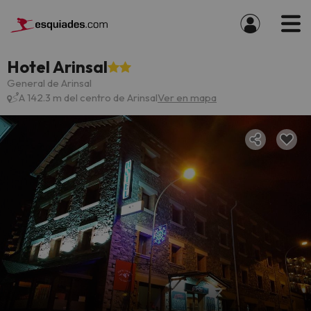
Hotel Arinsal
General de Arinsal
A 142.3 m del centro de Arinsal
Ver en mapa