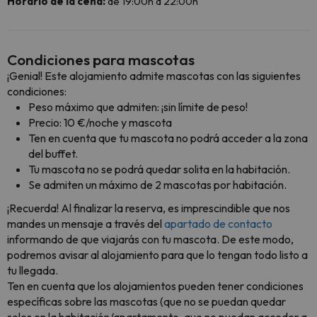
Horario de la cena:
de 19:00h a 22:00h
Condiciones para mascotas
¡Genial! Este alojamiento admite mascotas con las siguientes
condiciones:
Peso máximo que admiten: ¡sin límite de peso!
Precio: 10 €/noche y mascota
Ten en cuenta que tu mascota no podrá acceder a la zona
del buffet.
Tu mascota no se podrá quedar solita en la habitación.
Se admiten un máximo de 2 mascotas por habitación.
¡Recuerda! Al finalizar la reserva, es imprescindible que nos
mandes un mensaje a través del
apartado de contacto
informando de que viajarás con tu mascota. De este modo,
podremos avisar al alojamiento para que lo tengan todo listo a
tu llegada.
Ten en cuenta que los alojamientos pueden tener condiciones
específicas sobre las mascotas (que no se puedan quedar