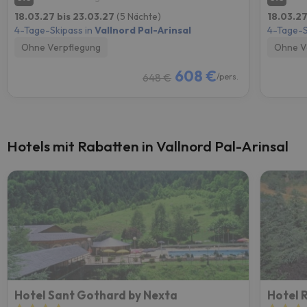
18.03.27 bis 23.03.27
(5 Nächte)
18.03.27
4-Tage-Skipass in
Vallnord Pal-Arinsal
4-Tage-S
Ohne Verpflegung
Ohne V
608 €
648 €
/pers.
Hotels mit Rabatten in Vallnord Pal-Arinsal
Hotel Sant Gothard by Nexta
Hotel R