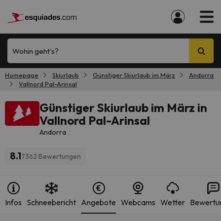
Wohin geht's?
Homepage
Skiurlaub
Günstiger Skiurlaub im März
Andorra
Vallnord Pal-Arinsal
Günstiger Skiurlaub im März in
Vallnord Pal-Arinsal
Andorra
8.1
7362 Bewertungen
Infos
Schneebericht
Angebote
Webcams
Wetter
Bewertu