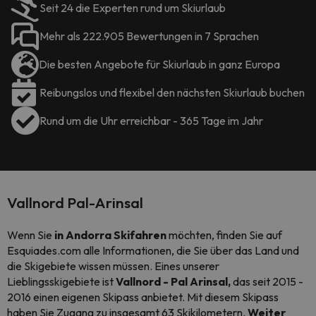
Seit 24 die Experten rund um Skiurlaub
Mehr als 222.905 Bewertungen in 7 Sprachen
Die besten Angebote für Skiurlaub in ganz Europa
Reibungslos und flexibel den nächsten Skiurlaub buchen
Rund um die Uhr erreichbar - 365 Tage im Jahr
Vallnord Pal-Arinsal
Wenn Sie
in Andorra Skifahren
möchten, finden Sie auf
Esquiades.com alle Informationen, die Sie über das Land und
die Skigebiete wissen müssen. Eines unserer
Lieblingsskigebiete ist
Vallnord - Pal
Arinsal
,
das seit 2015 -
2016 einen eigenen Skipass anbietet. Mit diesem Skipass
haben Sie Zugang zu insgesamt 63 Skikilometern.
Weiter