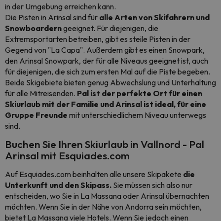
in der Umgebung erreichen kann.
Die Pisten in Arinsal sind für
alle Arten von Skifahrern und
Snowboardern
geeignet. Für diejenigen, die
Extremsportarten betreiben, gibt es steile Pisten in der
Gegend von "La Capa". Außerdem gibt es einen Snowpark,
den Arinsal Snowpark, der für alle Niveaus geeignet ist, auch
für diejenigen, die sich zum ersten Mal auf die Piste begeben.
Beide Skigebiete bieten genug Abwechslung und Unterhaltung
für alle Mitreisenden.
Pal ist der perfekte Ort für einen
Skiurlaub mit der Familie und Arinsal ist ideal, für eine
Gruppe Freunde
mit unterschiedlichem Niveau unterwegs
sind.
Buchen Sie Ihren Skiurlaub in Vallnord - Pal
Arinsal mit Esquiades.com
Auf Esquiades.com beinhalten alle unsere Skipakete
die
Unterkunft und den Skipass.
Sie müssen sich also nur
entscheiden, wo Sie in La Massana oder Arinsal übernachten
möchten. Wenn Sie in der Nähe von Andorra sein möchten,
bietet La Massana viele Hotels. Wenn Sie jedoch einen