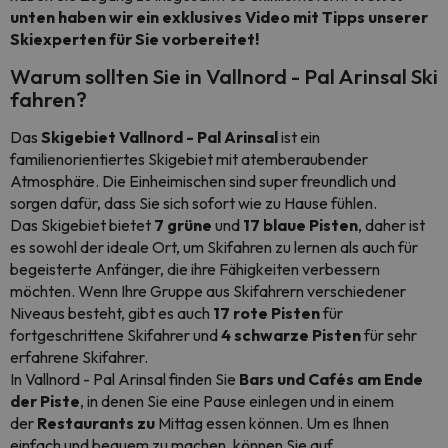
unten haben wir ein exklusives Video mit Tipps unserer
Skiexperten für Sie vorbereitet!
Warum sollten Sie in Vallnord - Pal Arinsal Ski
fahren?
Das
Skigebiet Vallnord - Pal Arinsal
ist ein
familienorientiertes Skigebiet mit atemberaubender
Atmosphäre. Die Einheimischen sind super freundlich und
sorgen dafür, dass Sie sich sofort wie zu Hause fühlen.
Das Skigebiet bietet
7 grüne
und
17 blaue
Pisten
, daher ist
es sowohl der ideale Ort, um Skifahren zu lernen als auch für
begeisterte Anfänger, die ihre Fähigkeiten verbessern
möchten. Wenn Ihre Gruppe aus Skifahrern verschiedener
Niveaus besteht, gibt es auch
17 rote Pisten
für
fortgeschrittene Skifahrer und
4 schwarze Pisten
für sehr
erfahrene Skifahrer.
In Vallnord - Pal Arinsal finden Sie
Bars und Cafés
am Ende
der Piste
, in denen Sie eine Pause einlegen und in einem
der
Restaurants zu
Mittag essen können. Um es Ihnen
einfach und bequem zu machen, können Sie auf