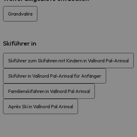
Grandvalira
Skiführer in
Skiführer zum Skifahren mit Kindern in Vallnord Pal-Arinsal
Skiführer in Vallnord Pal-Arinsal für Anfänger
Familienskifahren in Vallnord Pal Arinsal
Après Ski in Vallnord Pal Arinsal