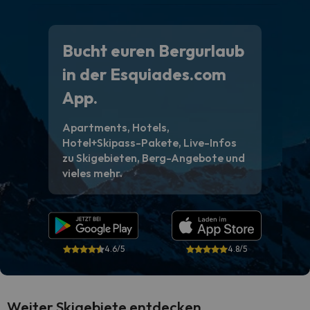
Bucht euren Bergurlaub
in der Esquiades.com
App.
Apartments, Hotels,
Hotel+Skipass-Pakete, Live-Infos
zu Skigebieten, Berg-Angebote und
vieles mehr.
4.6/5
4.8/5
Weiter Skigebiete entdecken